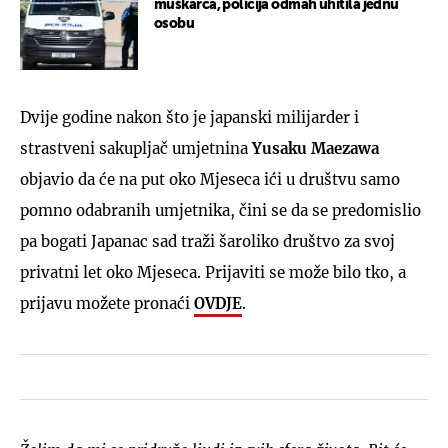
muškarca, policija odmah uhitila jednu
osobu
Dvije godine nakon što je japanski milijarder i
strastveni sakupljač umjetnina
Yusaku Maezawa
objavio da će na put oko Mjeseca ići u društvu samo
pomno odabranih umjetnika, čini se da se predomislio
pa bogati Japanac sad traži šaroliko društvo za svoj
privatni let oko Mjeseca. Prijaviti se može bilo tko, a
prijavu možete pronaći
OVDJE
.