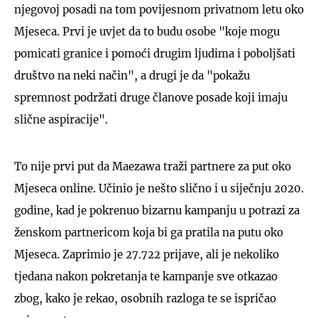
njegovoj posadi na tom povijesnom privatnom letu oko
Mjeseca. Prvi je uvjet da to budu osobe "koje mogu
pomicati granice i pomoći drugim ljudima i poboljšati
društvo na neki način", a drugi je da "pokažu
spremnost podržati druge članove posade koji imaju
slične aspiracije".
To nije prvi put da Maezawa traži partnere za put oko
Mjeseca online. Učinio je nešto slično i u siječnju 2020.
godine, kad je pokrenuo bizarnu kampanju u potrazi za
ženskom partnericom koja bi ga pratila na putu oko
Mjeseca. Zaprimio je 27.722 prijave, ali je nekoliko
tjedana nakon pokretanja te kampanje sve otkazao
zbog, kako je rekao, osobnih razloga te se ispričao