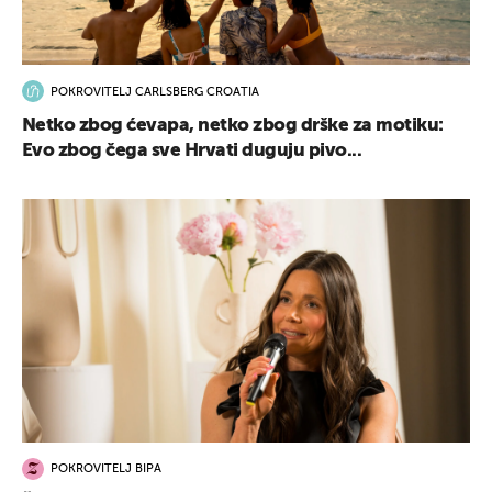
POKROVITELJ CARLSBERG CROATIA
Netko zbog ćevapa, netko zbog drške za motiku:
Evo zbog čega sve Hrvati duguju pivo...
POKROVITELJ BIPA