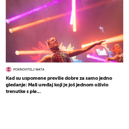
POKROVITELJ WATA
Kad su uspomene previše dobre za samo jedno
gledanje: Mali uređaj koji je još jednom oživio
trenutke s ple...