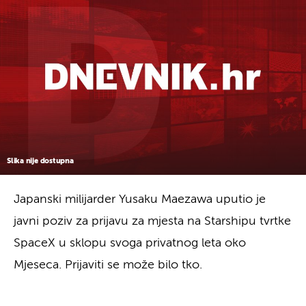
Slika nije dostupna
Japanski milijarder Yusaku Maezawa uputio je
javni poziv za prijavu za mjesta na Starshipu tvrtke
SpaceX u sklopu svoga privatnog leta oko
Mjeseca. Prijaviti se može bilo tko.