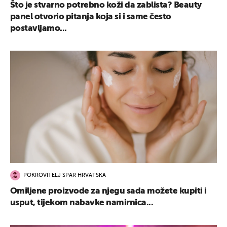
Što je stvarno potrebno koži da zablista? Beauty
panel otvorio pitanja koja si i same često
postavljamo...
POKROVITELJ SPAR HRVATSKA
Omiljene proizvode za njegu sada možete kupiti i
usput, tijekom nabavke namirnica...