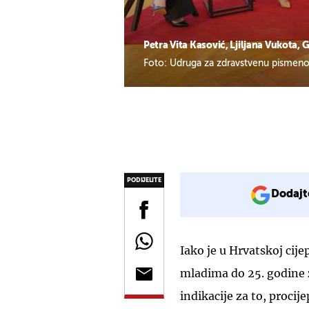
Petra Vita Kasović, Ljiljana Vukota, 
Foto: Udruga za zdravstvenu pismeno
PODIJELITE
Dodajt
Iako je u Hrvatskoj cij
mladima do 25. godine 
indikacije za to, procije