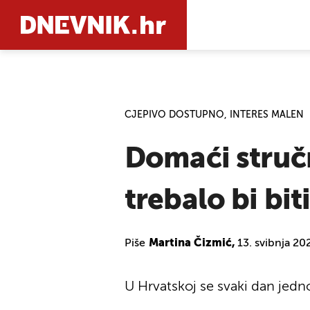
PRETRAŽIT
CJEPIVO DOSTUPNO, INTERES MALEN
Domaći stručn
trebalo bi bi
Piše
Martina Čizmić,
13. svibnja 20
U Hrvatskoj se svaki dan jedno