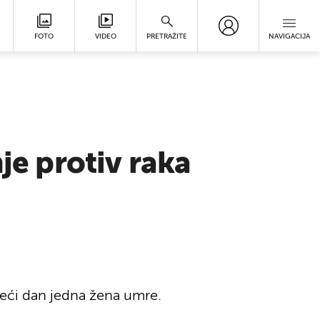
FOTO
VIDEO
PRETRAŽITE
NAVIGACIJA
je protiv raka
treći dan jedna žena umre.