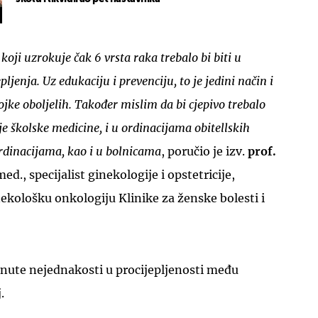
koji uzrokuje čak 6 vrsta raka trebalo bi biti u
jenja. Uz edukaciju i prevenciju, to je jedini način i
ojke oboljelih. Također mislim da bi cjepivo trebalo
je školske medicine, i u ordinacijama obitellskih
ordinacijama, kao i u bolnicama
, poručio je izv.
prof.
 med., specijalist ginekologije i opstetricije,
ekološku onkologiju Klinike za ženske bolesti i
knute nejednakosti u procijepljenosti među
.