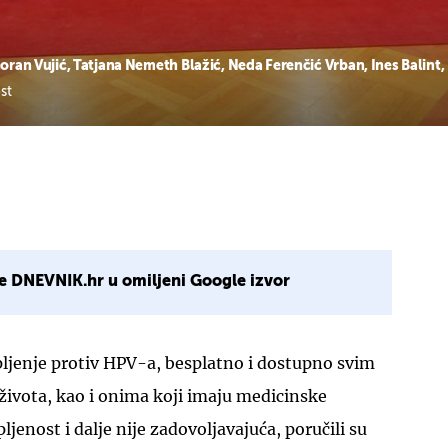
Goran Vujić, Tatjana Nemeth Blažić, Neda Ferenčić Vrban, Ines Balint,
st
e DNEVNIK.hr u omiljeni Google izvor
epljenje protiv HPV-a, besplatno i dostupno svim
života, kao i onima koji imaju medicinske
pljenost i dalje nije zadovoljavajuća, poručili su