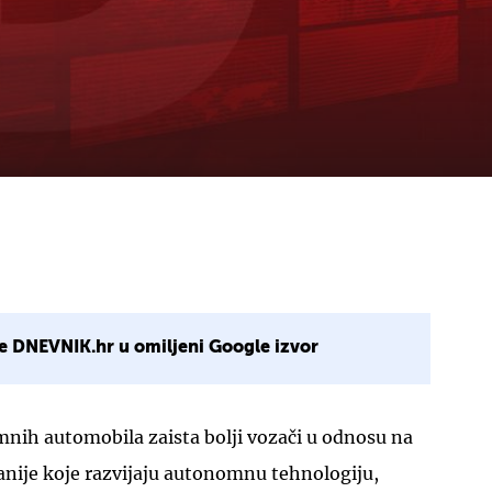
e DNEVNIK.hr u omiljeni Google izvor
mnih automobila zaista bolji vozači u odnosu na
anije koje razvijaju autonomnu tehnologiju,