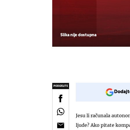
Slika nije dostupna
PODIJELITE
Dodajt
Jesu li računala autono
ljude? Ako pitate komp