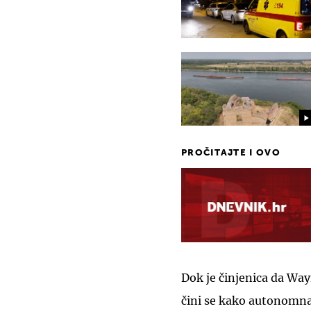
PROČITAJTE I OVO
Dok je činjenica da Way
čini se kako autonomna 