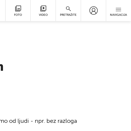
FOTO
VIDEO
PRETRAŽITE
NAVIGACIJA
m
 od ljudi - npr. bez razloga