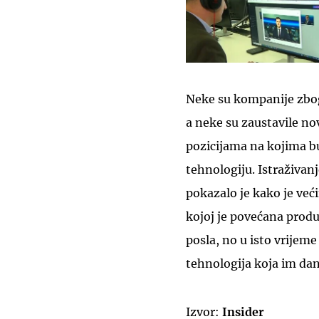
Neke su kompanije zbog
a neke su zaustavile no
pozicijama na kojima bu
tehnologiju. Istraživan
pokazalo je kako je već
kojoj je povećana produ
posla, no u isto vrijeme 
tehnologija koja im da
Izvor:
Insider