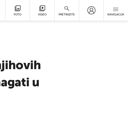
FOTO
VIDEO
PRETRAŽITE
NAVIGACIJA
njihovih
magati u