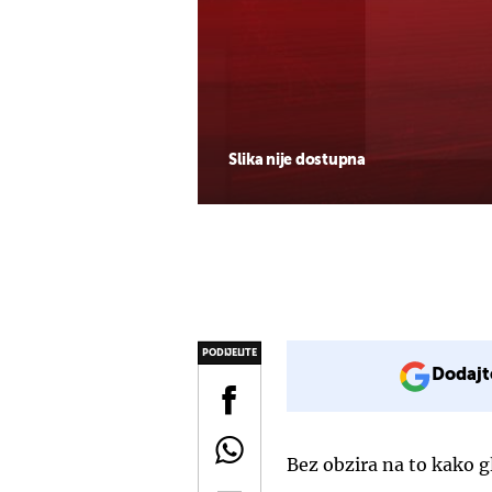
Slika nije dostupna
PODIJELITE
Dodajt
Bez obzira na to kako g