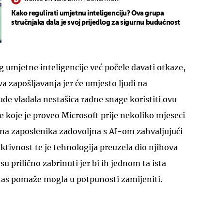
Kako regulirati umjetnu inteligenciju? Ova grupa
stručnjaka dala je svoj prijedlog za sigurnu budućnost
 umjetne inteligencije već počele davati otkaze,
va zapošljavanja jer će umjesto ljudi na
de vladala nestašica radne snage koristiti ovu
je koje je proveo Microsoft prije nekoliko mjeseci
ina zaposlenika zadovoljna s AI-om zahvaljujući
ktivnost te je tehnologija preuzela dio njihova
su prilično zabrinuti jer bi ih jednom ta ista
nas pomaže mogla u potpunosti zamijeniti.