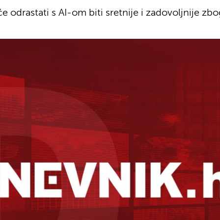
e odrastati s AI-om biti sretnije i zadovoljnije zb