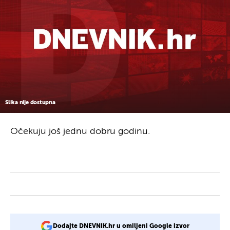
Slika nije dostupna
Očekuju još jednu dobru godinu.
Dodajte DNEVNIK.hr u omiljeni Google izvor