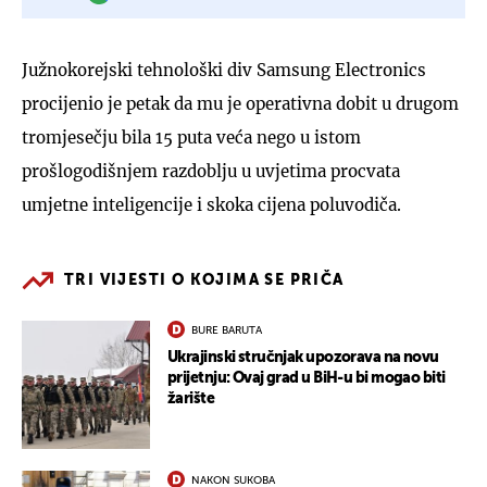
Južnokorejski tehnološki div Samsung Electronics
procijenio je petak da mu je operativna dobit u drugom
tromjesečju bila 15 puta veća nego u istom
prošlogodišnjem razdoblju u uvjetima procvata
umjetne inteligencije i skoka cijena poluvodiča.
TRI VIJESTI O KOJIMA SE PRIČA
BURE BARUTA
Ukrajinski stručnjak upozorava na novu
prijetnju: Ovaj grad u BiH-u bi mogao biti
žarište
NAKON SUKOBA