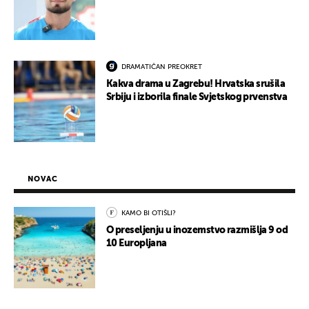
DRAMATIČAN PREOKRET
Kakva drama u Zagrebu! Hrvatska srušila
Srbiju i izborila finale Svjetskog prvenstva
NOVAC
KAMO BI OTIŠLI?
O preseljenju u inozemstvo razmišlja 9 od
10 Europljana