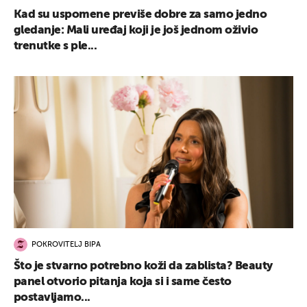
Kad su uspomene previše dobre za samo jedno
gledanje: Mali uređaj koji je još jednom oživio
trenutke s ple...
POKROVITELJ BIPA
Što je stvarno potrebno koži da zablista? Beauty
panel otvorio pitanja koja si i same često
postavljamo...