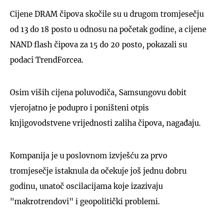
Cijene DRAM čipova skočile su u drugom tromjesečju
od 13 do 18 posto u odnosu na početak godine, a cijene
NAND flash čipova za 15 do 20 posto, pokazali su
podaci TrendForcea.
Osim viših cijena poluvodiča, Samsungovu dobit
vjerojatno je podupro i poništeni otpis
knjigovodstvene vrijednosti zaliha čipova, nagađaju.
Kompanija je u poslovnom izvješću za prvo
tromjesečje istaknula da očekuje još jednu dobru
godinu, unatoč oscilacijama koje izazivaju
"makrotrendovi" i geopolitički problemi.