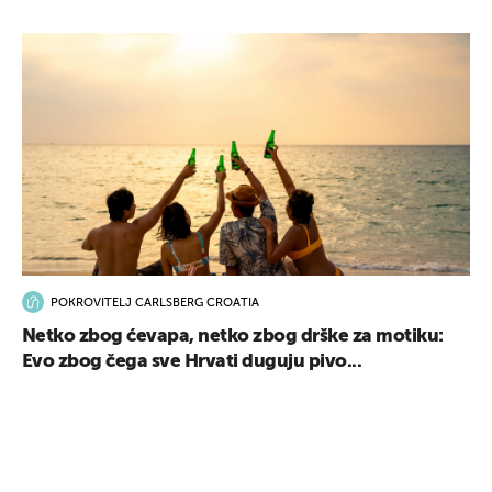
POKROVITELJ CARLSBERG CROATIA
Netko zbog ćevapa, netko zbog drške za motiku:
Evo zbog čega sve Hrvati duguju pivo...