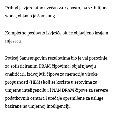
Prihod je vjerojatno uvećan za 23 posto, na 74 bilijuna
wona, objavio je Samsung.
Kompletno poslovno izvješće bit će objavljeno krajem
mjeseca.
Poticaj Samsungovim rezultatima bio je val potražnje
za sofisticiranim DRAM čipovima, objašnjavaju
analitičari, izdvojivši čipove za memoriju visoke
propusnosti (HBM) koji se koriste u setovima za
umjetnu inteligenciju i i NAN DRAM čipove za servere
podatkovnih centara i uređaje opremljene za usluge
bazirane na umjetnoj inteligenciji.