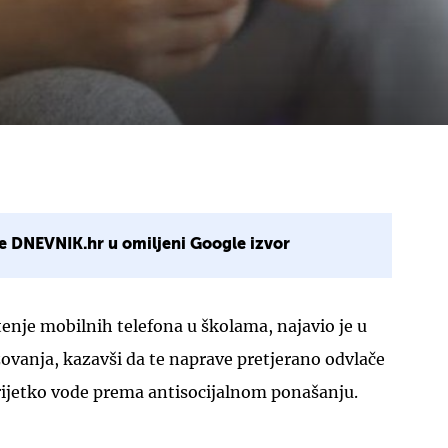
e DNEVNIK.hr u omiljeni Google izvor
štenje mobilnih telefona u školama, najavio je u
zovanja, kazavši da te naprave pretjerano odvlače
rijetko vode prema antisocijalnom ponašanju.