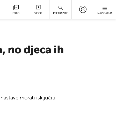
FOTO
VIDEO
PRETRAŽITE
NAVIGACIJA
, no djeca ih
astave morati isključiti,