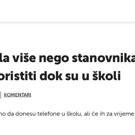
E VIJESTI
a više nego stanovnika
ristiti dok su u školi
KOMENTARI
 da donesu telefone u školu, ali će ih za vrijeme n