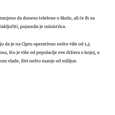
ranjeno da donesu telefone u školu, ali će ih za
sključiti, pojasnila je ministrica.
UKLJUČITE NOTIFIKACIJE
u da je na Cipru operativno nešto više od 1,4
na, što je više od populacije ove država u kojoj, u
om vlade, živi nešto manje od milijun