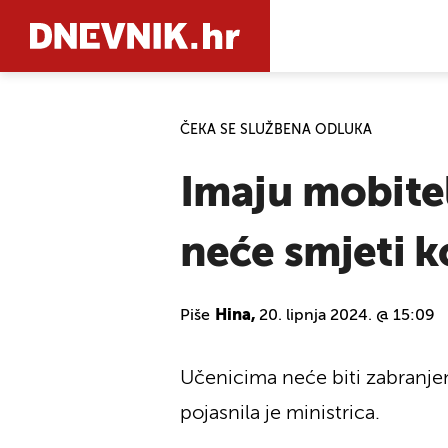
ČEKA SE SLUŽBENA ODLUKA
PRETRAŽIT
Imaju mobitel
neće smjeti ko
Piše
Hina,
20. lipnja 2024. @ 15:09
Učenicima neće biti zabranjeno
pojasnila je ministrica.