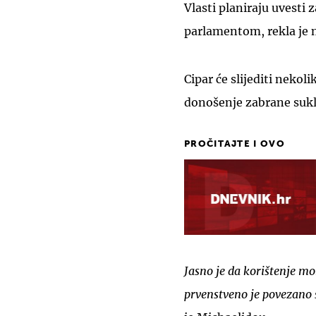
Vlasti planiraju uvesti
parlamentom, rekla je 
Cipar će slijediti nekol
donošenje zabrane suk
PROČITAJTE I OVO
Jasno je da korištenje mo
prvenstveno je povezano 