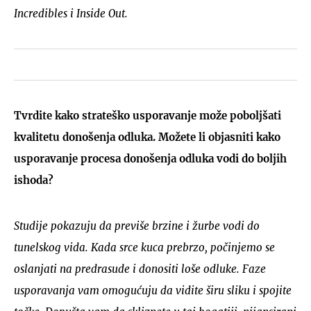
Incredibles i Inside Out.
Tvrdite kako strateško usporavanje može poboljšati
kvalitetu donošenja odluka. Možete li objasniti kako
usporavanje procesa donošenja odluka vodi do boljih
ishoda?
Studije pokazuju da previše brzine i žurbe vodi do
tunelskog vida. Kada srce kuca prebrzo, počinjemo se
oslanjati na predrasude i donositi loše odluke. Faze
usporavanja vam omogućuju da vidite širu sliku i spojite