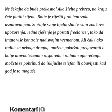
Ne čekajte da bude prekasno! Ako živite prebrzo, na kraju
ćete platiti cijenu. Bolje je riješiti problem sada
usporavanjem. Slušajte svoje tijelo: slat će vam znakove
upozorenja. Jedno rješenje je postati freelancer, tako da
imate više kontrole nad svojim vremenom. Ali čak i ako
radite za nekoga drugog, možete pokušati pregovarati o
bolje uravnoteženom rasporedu i radnom opterećenju.
Možete se pobrinuti da isključite telefon ili obavijesti kad
god je to moguće.
Komentari
(0)