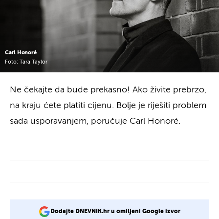
Carl Honoré
Foto: Tara Taylor
Ne čekajte da bude prekasno! Ako živite prebrzo,
na kraju ćete platiti cijenu. Bolje je riješiti problem
sada usporavanjem, poručuje Carl Honoré.
Dodajte DNEVNIK.hr u omiljeni Google izvor