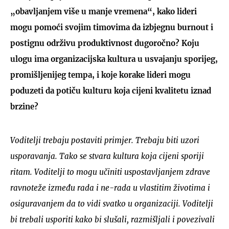
„obavljanjem više u manje vremena“, kako lideri
mogu pomoći svojim timovima da izbjegnu burnout i
postignu održivu produktivnost dugoročno? Koju
ulogu ima organizacijska kultura u usvajanju sporijeg,
promišljenijeg tempa, i koje korake lideri mogu
poduzeti da potiču kulturu koja cijeni kvalitetu iznad
brzine?
Voditelji trebaju postaviti primjer. Trebaju biti uzori
usporavanja. Tako se stvara kultura koja cijeni sporiji
ritam. Voditelji to mogu učiniti uspostavljanjem zdrave
ravnoteže između rada i ne-rada u vlastitim životima i
osiguravanjem da to vidi svatko u organizaciji. Voditelji
bi trebali usporiti kako bi slušali, razmišljali i povezivali