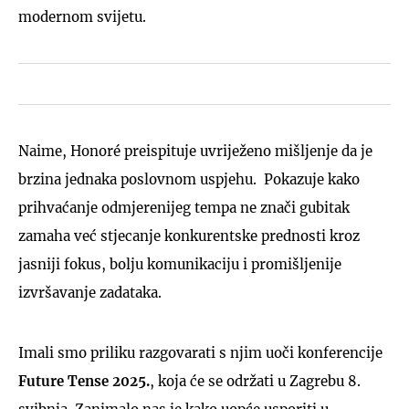
modernom svijetu.
Naime, Honoré preispituje uvriježeno mišljenje da je
brzina jednaka poslovnom uspjehu. Pokazuje kako
prihvaćanje odmjerenijeg tempa ne znači gubitak
zamaha već stjecanje konkurentske prednosti kroz
jasniji fokus, bolju komunikaciju i promišljenije
izvršavanje zadataka.
Imali smo priliku razgovarati s njim uoči konferencije
Future Tense 2025.
, koja će se održati u Zagrebu 8.