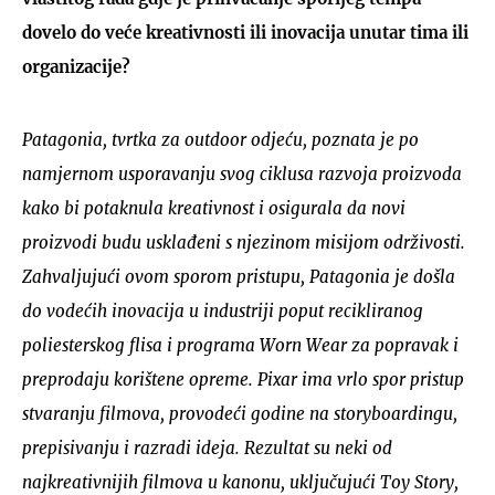
dovelo do veće kreativnosti ili inovacija unutar tima ili
organizacije?
Patagonia, tvrtka za outdoor odjeću, poznata je po
namjernom usporavanju svog ciklusa razvoja proizvoda
kako bi potaknula kreativnost i osigurala da novi
proizvodi budu usklađeni s njezinom misijom održivosti.
Zahvaljujući ovom sporom pristupu, Patagonia je došla
do vodećih inovacija u industriji poput recikliranog
poliesterskog flisa i programa Worn Wear za popravak i
preprodaju korištene opreme. Pixar ima vrlo spor pristup
stvaranju filmova, provodeći godine na storyboardingu,
prepisivanju i razradi ideja. Rezultat su neki od
najkreativnijih filmova u kanonu, uključujući Toy Story,