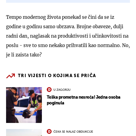
Tempo modernog života ponekad se čini da se iz
godine u godinu samo ubrzava. Brojne obaveze, dulji
radni dan, naglasak na produktivosti i učinkovitosti na
poslu - sve to smo nekako prihvatili kao normalno. No,
je li zaista tako?
TRI VIJESTI O KOJIMA SE PRIČA
U ZAGORJU
Teška prometna nesreća! Jedna osoba
poginula
ČEKA SE NALAZ OBDUKCIJE