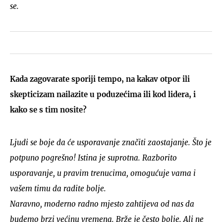
se.
Kada zagovarate sporiji tempo, na kakav otpor ili
skepticizam nailazite u poduzećima ili kod lidera, i
kako se s tim nosite?
Ljudi se boje da će usporavanje značiti zaostajanje. Što je
potpuno pogrešno! Istina je suprotna. Razborito
usporavanje, u pravim trenucima, omogućuje vama i
vašem timu da radite bolje.
Naravno, moderno radno mjesto zahtijeva od nas da
budemo brzi većinu vremena. Brže je često bolje. Ali ne