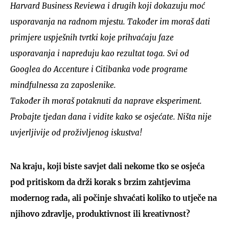
Harvard Business Reviewa i drugih koji dokazuju moć
usporavanja na radnom mjestu. Također im moraš dati
primjere uspješnih tvrtki koje prihvaćaju faze
usporavanja i napreduju kao rezultat toga. Svi od
Googlea do Accenture i Citibanka vode programe
mindfulnessa za zaposlenike.
Također ih moraš potaknuti da naprave eksperiment.
Probajte tjedan dana i vidite kako se osjećate. Ništa nije
uvjerljivije od proživljenog iskustva!
Na kraju, koji biste savjet dali nekome tko se osjeća
pod pritiskom da drži korak s brzim zahtjevima
modernog rada, ali počinje shvaćati koliko to utječe na
njihovo zdravlje, produktivnost ili kreativnost?