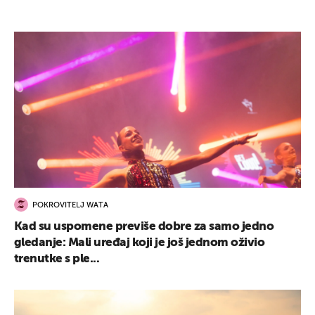
POKROVITELJ WATA
Kad su uspomene previše dobre za samo jedno
gledanje: Mali uređaj koji je još jednom oživio
trenutke s ple...