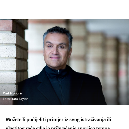
Carl Honoré
Foto: Tara Taylor
Možete li podijeliti primjer iz svog istraživanja ili
vlastitog rada gdje je prihvaćanje sporijeg tempa