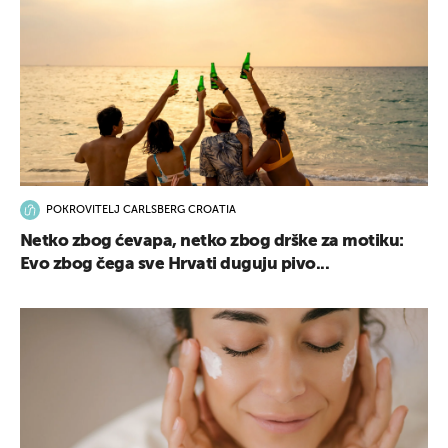
POKROVITELJ CARLSBERG CROATIA
Netko zbog ćevapa, netko zbog drške za motiku:
Evo zbog čega sve Hrvati duguju pivo...