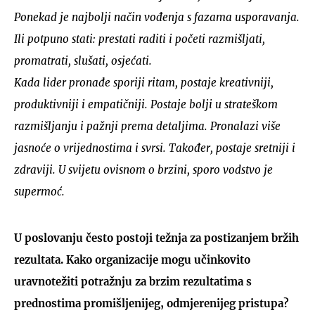
Ponekad je najbolji način vođenja s fazama usporavanja.
Ili potpuno stati: prestati raditi i početi razmišljati,
promatrati, slušati, osjećati.
Kada lider pronađe sporiji ritam, postaje kreativniji,
produktivniji i empatičniji. Postaje bolji u strateškom
razmišljanju i pažnji prema detaljima. Pronalazi više
jasnoće o vrijednostima i svrsi. Također, postaje sretniji i
zdraviji. U svijetu ovisnom o brzini, sporo vodstvo je
supermoć.
U poslovanju često postoji težnja za postizanjem bržih
rezultata. Kako organizacije mogu učinkovito
uravnotežiti potražnju za brzim rezultatima s
prednostima promišljenijeg, odmjerenijeg pristupa?