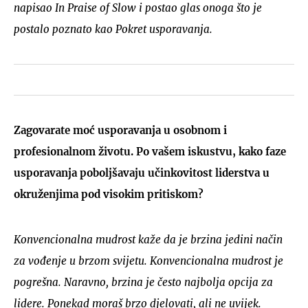
napisao In Praise of Slow i postao glas onoga što je
postalo poznato kao Pokret usporavanja.
Zagovarate moć usporavanja u osobnom i
profesionalnom životu. Po vašem iskustvu, kako faze
usporavanja poboljšavaju učinkovitost liderstva u
okruženjima pod visokim pritiskom?
Konvencionalna mudrost kaže da je brzina jedini način
za vođenje u brzom svijetu. Konvencionalna mudrost je
pogrešna. Naravno, brzina je često najbolja opcija za
lidere. Ponekad moraš brzo djelovati, ali ne uvijek.