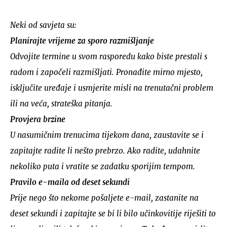
Neki od savjeta su:
Planirajte vrijeme za sporo razmišljanje
Odvojite termine u svom rasporedu kako biste prestali s
radom i započeli razmišljati. Pronađite mirno mjesto,
isključite uređaje i usmjerite misli na trenutačni problem
ili na veća, strateška pitanja.
Provjera brzine
U nasumičnim trenucima tijekom dana, zaustavite se i
zapitajte radite li nešto prebrzo. Ako radite, udahnite
nekoliko puta i vratite se zadatku sporijim tempom.
Pravilo e-maila od deset sekundi
Prije nego što nekome pošaljete e-mail, zastanite na
deset sekundi i zapitajte se bi li bilo učinkovitije riješiti to