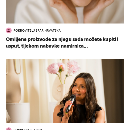
POKROVITELJ SPAR HRVATSKA
Omiljene proizvode za njegu sada možete kupiti i
usput, tijekom nabavke namirnica...