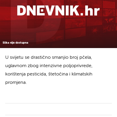
Slika nije dostupna
U svijetu se drastično smanjio broj pčela,
uglavnom zbog intenzivne poljoprivrede,
korištenja pesticida, štetočina i klimatskih
promjena.