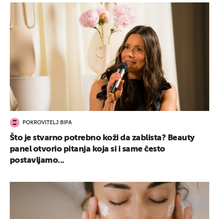
POKROVITELJ BIPA
Što je stvarno potrebno koži da zablista? Beauty
panel otvorio pitanja koja si i same često
postavljamo...