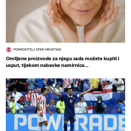
POKROVITELJ SPAR HRVATSKA
Omiljene proizvode za njegu sada možete kupiti i
usput, tijekom nabavke namirnica...