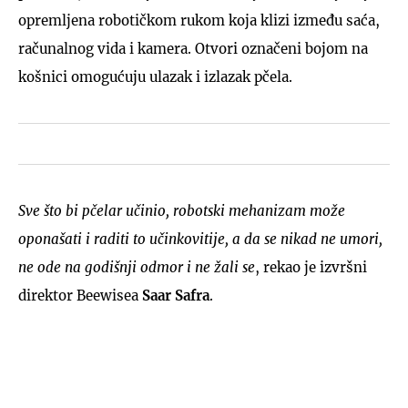
opremljena robotičkom rukom koja klizi između saća,
računalnog vida i kamera. Otvori označeni bojom na
košnici omogućuju ulazak i izlazak pčela.
Sve što bi pčelar učinio, robotski mehanizam može
oponašati i raditi to učinkovitije, a da se nikad ne umori,
ne ode na godišnji odmor i ne žali se
, rekao je izvršni
direktor Beewisea
Saar Safra
.