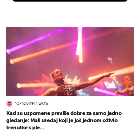
POKROVITELJ WATA
Kad su uspomene previše dobre za samo jedno
gledanje: Mali uređaj koji je još jednom oživio
trenutke s ple...