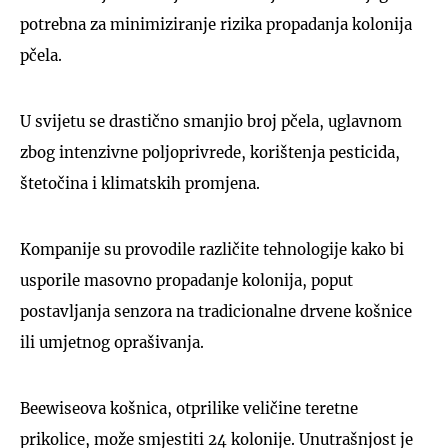
potrebna za minimiziranje rizika propadanja kolonija
pčela.
U svijetu se drastično smanjio broj pčela, uglavnom
zbog intenzivne poljoprivrede, korištenja pesticida,
štetočina i klimatskih promjena.
Kompanije su provodile različite tehnologije kako bi
usporile masovno propadanje kolonija, poput
postavljanja senzora na tradicionalne drvene košnice
ili umjetnog oprašivanja.
Beewiseova košnica, otprilike veličine teretne
prikolice, može smjestiti 24 kolonije. Unutrašnjost je