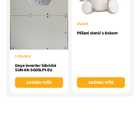
25,00 €
Plišani slonić s tiskom
1.750,00 €
Deye inverter hibridni
SUN-6K-SG05LP1-EU
SAZNAJ VIŠE
SAZNAJ VIŠE