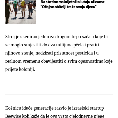
Na stotine maloljetnika lutaju ulicama:
"Očajne obitelji traže svoju djecu"
Stroj je skenirao jednu za drugom hrpu saća u koje bi
se moglo smjestiti do dva milijuna pčela i pratiti
njihovo stanje, nadzirati prisutnost pesticida i u
realnom vremenu obavijestiti o svim opasnostima koje
prijete koloniji.
Košnicu iduće generacije razvio je izraelski startup
Beewise koji kaže da je ova vrsta cjelodnevne njege