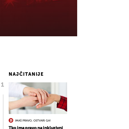
NAJČITANIJE
IMAŠ PRAVO, OSTVARI GA!
Tko ima pravo na inkluzivni