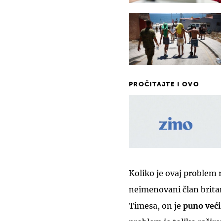
PROČITAJTE I OVO
Koliko je ovaj problem r
neimenovani član brita
Timesa, on je
puno veći