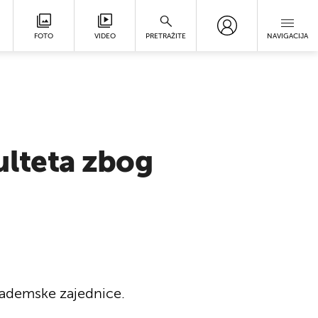
FOTO
VIDEO
PRETRAŽITE
NAVIGACIJA
kulteta zbog
akademske zajednice.