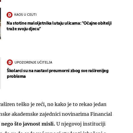
KAOS U CEUTI
Na stotine maloljetnika lutaju ulicama: "Očajne obitelji
traže svoju djecu"
UPOZORENJE UČITELJA
Školarci su na nastavi preumorni zbog sve raširenijeg
problema
aširen teško je reći, no kako je to rekao jedan
nske akademske zajednici novinarima Financial
 nego što javnost misli.
U njegovoj instituciji