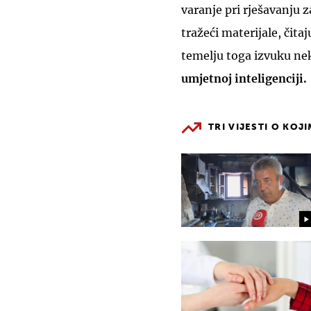
varanje pri rješavanju 
tražeći materijale, čitaj
temelju toga izvuku nek
umjetnoj inteligenciji.
TRI VIJESTI O KOJ