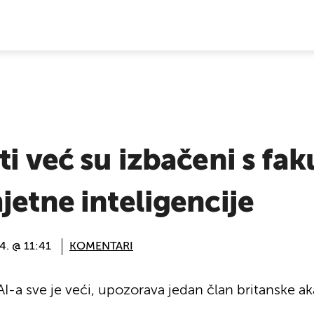
E VIJESTI
ti već su izbačeni s fa
jetne inteligencije
24. @ 11:41
KOMENTARI
I-a sve je veći, upozorava jedan član britanske 