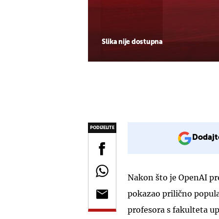
Slika nije dostupna
PODIJELITE
Dodajt
Nakon što je OpenAI pr
pokazao prilično popul
profesora s fakulteta up