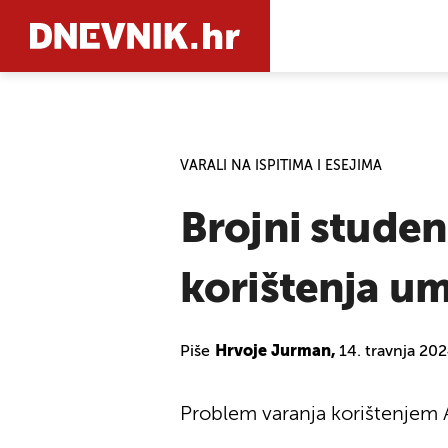
PRETRAŽIT
VARALI NA ISPITIMA I ESEJIMA
Brojni studen
korištenja um
Piše
Hrvoje Jurman,
14. travnja 20
Problem varanja korištenjem A