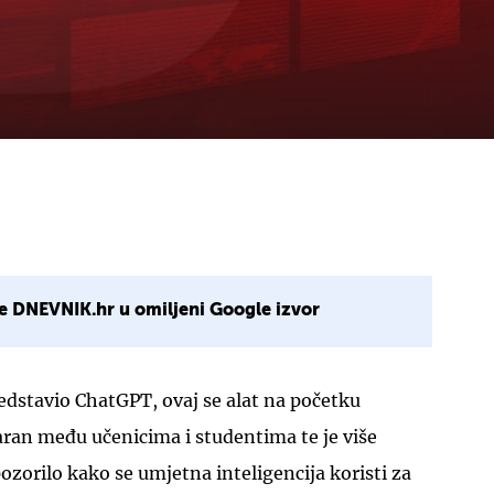
e DNEVNIK.hr u omiljeni Google izvor
edstavio ChatGPT, ovaj se alat na početku
aran među učenicima i studentima te je više
ozorilo kako se umjetna inteligencija koristi za