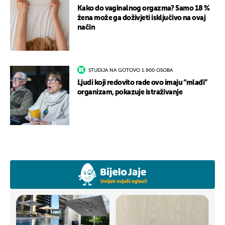
Kako do vaginalnog orgazma? Samo 18 %
žena može ga doživjeti isključivo na ovaj
način
STUDIJA NA GOTOVO 1.900 OSOBA
Ljudi koji redovito rade ovo imaju “mlađi”
organizam, pokazuje istraživanje