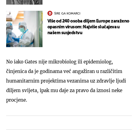
ŠIRE GA KOMARCI
Više od 240 osoba diljem Europe zaraženo
opasnim virusom: Najviše slučajeva u
našem susjedstvu
No iako Gates nije mikrobiolog ili epidemiolog,
činjenica da je godinama već angažiran u različitim
humanitarnim projektima vezanima uz zdravlje ljudi
diljem svijeta, ipak mu daje za pravo da iznosi neke
procjene.