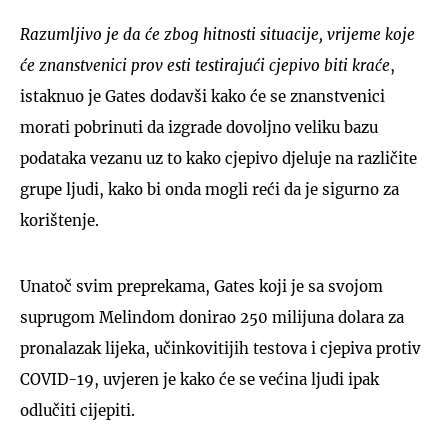
Razumljivo je da će zbog hitnosti situacije, vrijeme koje
će znanstvenici prov
esti testirajući cjepivo biti kraće
,
istaknuo je Gates dodavši kako će se znanstvenici
morati pobrinuti da izgrade dovoljno veliku bazu
podataka vezanu uz to kako cjepivo djeluje na različite
grupe ljudi, kako bi onda mogli reći da je sigurno za
korištenje.
Unatoč svim preprekama, Gates koji je sa svojom
suprugom Melindom donirao 250 milijuna dolara za
pronalazak lijeka, učinkovitijih testova i cjepiva protiv
COVID-19, uvjeren je kako će se većina ljudi ipak
odlučiti cijepiti.