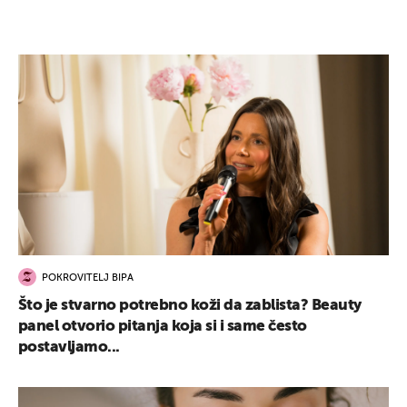
POKROVITELJ BIPA
Što je stvarno potrebno koži da zablista? Beauty
panel otvorio pitanja koja si i same često
postavljamo...