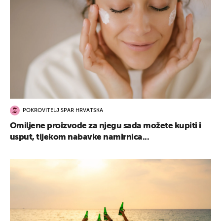
POKROVITELJ SPAR HRVATSKA
Omiljene proizvode za njegu sada možete kupiti i
usput, tijekom nabavke namirnica...