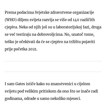
Prema podacima Svjetske zdravstvene organizacije
(WHO) diljem svijeta razvija se više od 140 različith
cjepiva. Neka od njih još su u laboratorijskoj fazi, druga
se već testiraju na dobrovoljcima. No, unatoč tome,
teško je očekivati da će se cjepivo na tržištu pojaviti
prije početka 2021.
I sam Gates ističe kako su znanstvenici u cijelom
svijetu pod velikim pritiskom da ono što se inače radi
godinama, odrade u samo nekoliko mjeseci.