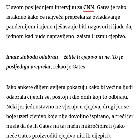
U svom posljednjem intervjuu za
CNN
, Gates je tako
istaknuo kako će najveća prepreka za ovladavanje
pandemijom i njeno rješavanje biti nagovoriti ljude da,
jednom kad bude napravljeno, zaista i uzmu cjepivo.
Imate slobodu odabrati - želite li cjepivo ili ne. To je
posljednja prepreka
, rekao je Gates.
Iako ankete diljem svijeta pokazuju kako bi većina ljudi
odabrala cijepiti se, postoji i dio onih koji to odbijaju.
Neki jer jednostavno ne vjeruju u cjepiva, drugi jer se
boje uzeti cjepivo koje nije dovoljno ispitano, a treći jer
misle da će ih Gates na taj način mikročipirati (iako
neće Gates proizvoditi cjepivo niti ih cijepiti).