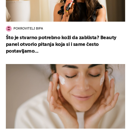
POKROVITELJ BIPA
Što je stvarno potrebno koži da zablista? Beauty
panel otvorio pitanja koja si i same često
postavljamo...