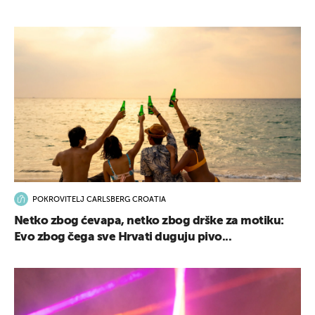
POKROVITELJ CARLSBERG CROATIA
Netko zbog ćevapa, netko zbog drške za motiku:
Evo zbog čega sve Hrvati duguju pivo...