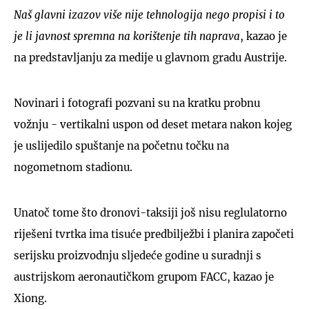
Naš glavni izazov više nije tehnologija nego propisi i to
je li javnost spremna na korištenje tih naprava
, kazao je
na predstavljanju za medije u glavnom gradu Austrije.
Novinari i fotografi pozvani su na kratku probnu
vožnju - vertikalni uspon od deset metara nakon kojeg
je uslijedilo spuštanje na početnu točku na
nogometnom stadionu.
Unatoč tome što dronovi-taksiji još nisu reglulatorno
riješeni tvrtka ima tisuće predbilježbi i planira započeti
serijsku proizvodnju sljedeće godine u suradnji s
austrijskom aeronautičkom grupom FACC, kazao je
Xiong.