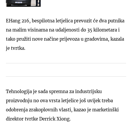
EHang 216, bespilotna letjelica prevozit će dva putnika
na malim visinama na udaljenosti do 35 kilometara i
tako pružiti nove načine prijevoza u gradovima, kazala
je tvrtka.
Tehnologija je sada spremna za industrijsku
proizvodnju no ova vrsta letjelice još uvijek treba
odobrenja zrakoplovnih vlasti, kazao je marketinški
direktor tvrtke Derrick Xiong.