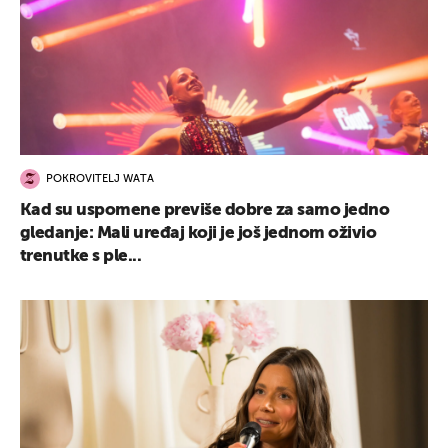
POKROVITELJ WATA
Kad su uspomene previše dobre za samo jedno
gledanje: Mali uređaj koji je još jednom oživio
trenutke s ple...