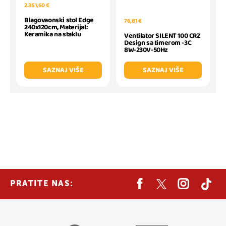
2.361,60 €
Blagovaonski stol Edge
76,81 €
240x120cm, Materijal:
Keramika na staklu
Ventilator SILENT 100 CRZ
Design sa timerom -3C
8W-230V-50Hz
SAZNAJ VIŠE
SAZNAJ VIŠE
PRATITE NAS: