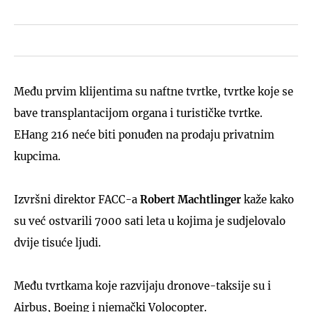
Među prvim klijentima su naftne tvrtke, tvrtke koje se
bave transplantacijom organa i turističke tvrtke.
EHang 216 neće biti ponuđen na prodaju privatnim
kupcima.
Izvršni direktor FACC-a
Robert Machtlinger
kaže kako
su već ostvarili 7000 sati leta u kojima je sudjelovalo
dvije tisuće ljudi.
Među tvrtkama koje razvijaju dronove-taksije su i
Airbus, Boeing i njemački Volocopter.