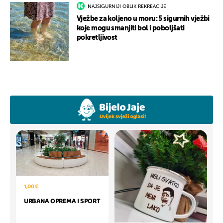
NAJSIGURNIJI OBLIK REKREACIJE
Vježbe za koljeno u moru: 5 sigurnih vježbi
koje mogu smanjiti bol i poboljšati
pokretljivost
1,00 €
URBANA OPREMA I SPORT