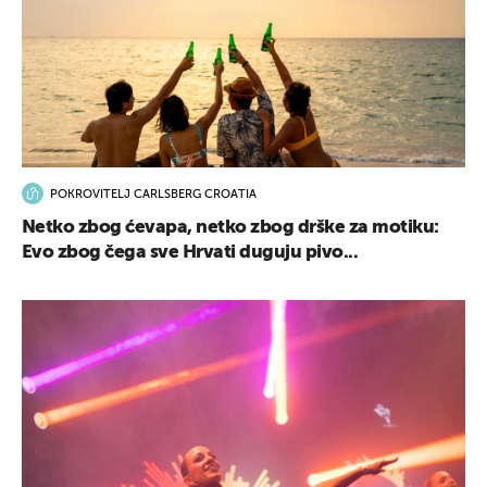
POKROVITELJ CARLSBERG CROATIA
Netko zbog ćevapa, netko zbog drške za motiku:
Evo zbog čega sve Hrvati duguju pivo...