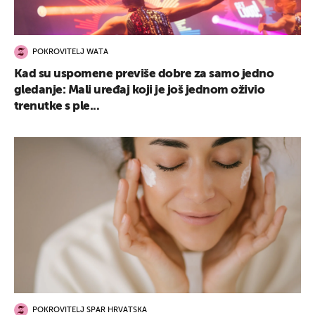
POKROVITELJ WATA
Kad su uspomene previše dobre za samo jedno
gledanje: Mali uređaj koji je još jednom oživio
trenutke s ple...
POKROVITELJ SPAR HRVATSKA