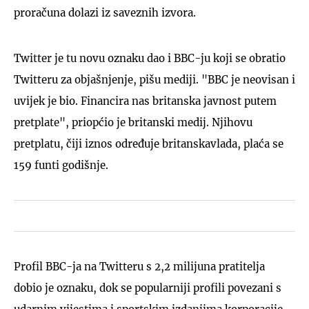
proračuna dolazi iz saveznih izvora.
Twitter je tu novu oznaku dao i BBC-ju koji se obratio
Twitteru za objašnjenje, pišu mediji. "BBC je neovisan i
uvijek je bio. Financira nas britanska javnost putem
pretplate", priopćio je britanski medij. Njihovu
pretplatu, čiji iznos određuje britanskavlada, plaća se
159 funti godišnje.
Profil BBC-ja na Twitteru s 2,2 milijuna pratitelja
dobio je oznaku, dok se popularniji profili povezani s