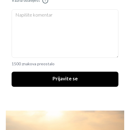
Važna obavijest
!
1500 znakova preostalo
Prijavite se