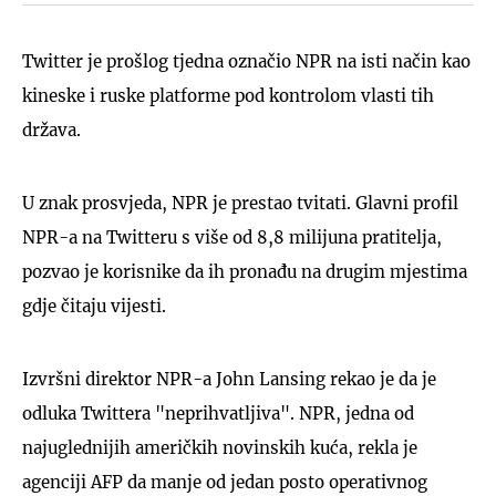
Twitter je prošlog tjedna označio NPR na isti način kao
kineske i ruske platforme pod kontrolom vlasti tih
država.
U znak prosvjeda, NPR je prestao tvitati. Glavni profil
NPR-a na Twitteru s više od 8,8 milijuna pratitelja,
pozvao je korisnike da ih pronađu na drugim mjestima
gdje čitaju vijesti.
Izvršni direktor NPR-a John Lansing rekao je da je
odluka Twittera "neprihvatljiva". NPR, jedna od
najuglednijih američkih novinskih kuća, rekla je
agenciji AFP da manje od jedan posto operativnog