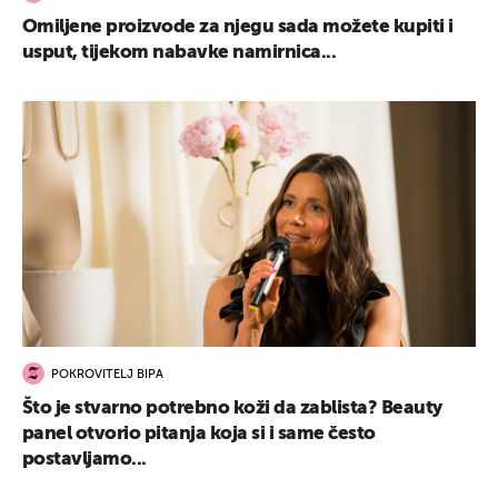
Omiljene proizvode za njegu sada možete kupiti i
usput, tijekom nabavke namirnica...
POKROVITELJ BIPA
Što je stvarno potrebno koži da zablista? Beauty
panel otvorio pitanja koja si i same često
postavljamo...