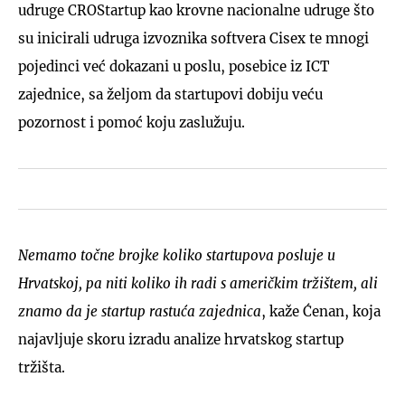
udruge CROStartup kao krovne nacionalne udruge što
su inicirali udruga izvoznika softvera Cisex te mnogi
pojedinci već dokazani u poslu, posebice iz ICT
zajednice, sa željom da startupovi dobiju veću
pozornost i pomoć koju zaslužuju.
Nemamo točne brojke koliko startupova posluje u
Hrvatskoj, pa niti koliko ih radi s američkim tržištem, ali
znamo da je startup rastuća zajednica
, kaže Ćenan, koja
najavljuje skoru izradu analize hrvatskog startup
tržišta.