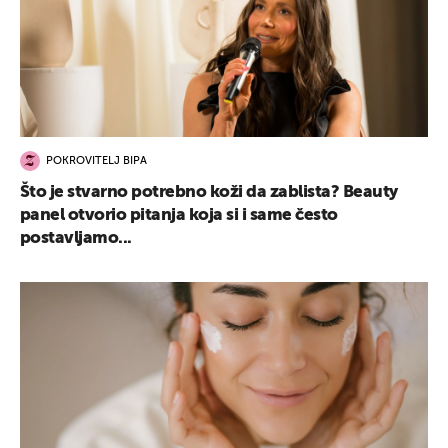
POKROVITELJ BIPA
Što je stvarno potrebno koži da zablista? Beauty
panel otvorio pitanja koja si i same često
postavljamo...