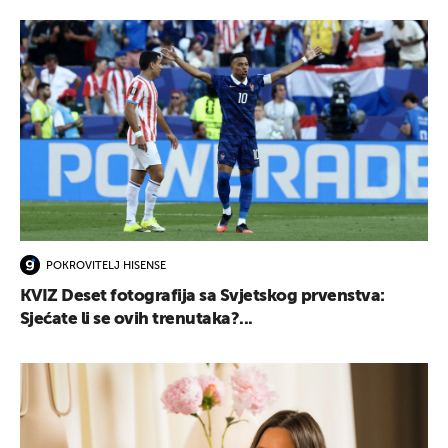
POKROVITELJ HISENSE
KVIZ Deset fotografija sa Svjetskog prvenstva:
Sjećate li se ovih trenutaka?...