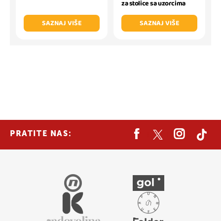
za stolice sa uzorcima
SAZNAJ VIŠE
SAZNAJ VIŠE
PRATITE NAS: