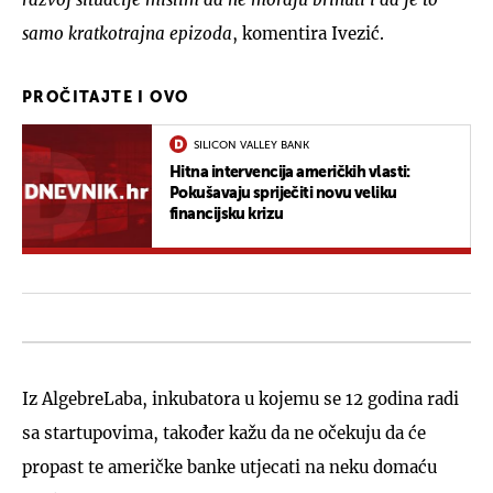
samo kratkotrajna epizoda
, komentira Ivezić.
PROČITAJTE I OVO
SILICON VALLEY BANK
Hitna intervencija američkih vlasti:
Pokušavaju spriječiti novu veliku
financijsku krizu
Iz AlgebreLaba, inkubatora u kojemu se 12 godina radi
sa startupovima, također kažu da ne očekuju da će
propast te američke banke utjecati na neku domaću