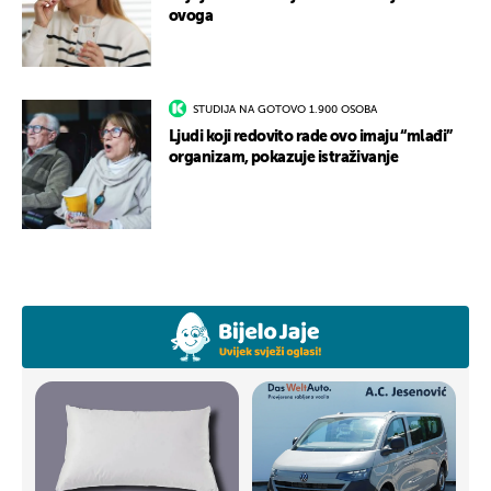
ovoga
STUDIJA NA GOTOVO 1.900 OSOBA
Ljudi koji redovito rade ovo imaju “mlađi”
organizam, pokazuje istraživanje