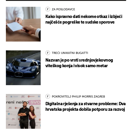
ZA POSLODAVCE
Kako ispravno dati nekome otkaz i izbjeći
najčešće pogreške te sudske sporove
TREĆI UNIKATNI BUGATTI
Nazvan je po vrsti srednjovjekovnog
viteškog konja i visok samo metar
POKROVITELJ PHILIP MORRIS ZAGREB
Digitalna rješenja za stvarne probleme: Dva
hrvatska projekta dobila potporu za razvoj