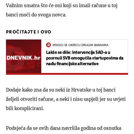
Važnim smatra što će oni koji su imali račune u toj
banci moći do svoga novca.
PROČITAJTE I OVO
MNOGI SE OKREĆU DRUGIM BANKAMA
Lakše se diše: Intervencija SAD-a u
posrnuli SVB omogućila startupovima da
nađu financijske alternative
Dodaje kako zna da su neki iz Hrvatske u toj banci
željeli otvoriti račune, a neki i nisu uspjeli jer su uvjeti
bili komplicirani.
Podsjeća da se ovih dana navršila godina od osnutka