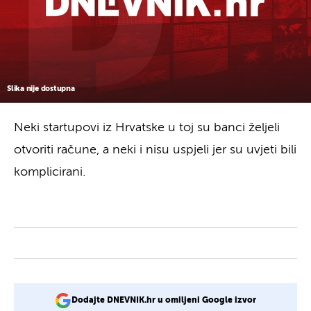
Slika nije dostupna
Neki startupovi iz Hrvatske u toj su banci željeli
otvoriti račune, a neki i nisu uspjeli jer su uvjeti bili
komplicirani.
Dodajte DNEVNIK.hr u omiljeni Google izvor