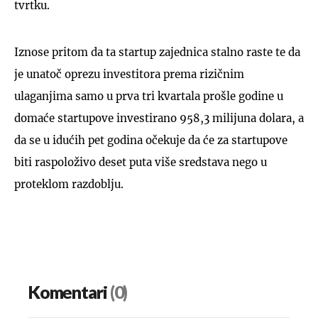
tvrtku.
Iznose pritom da ta startup zajednica stalno raste te da
je unatoč oprezu investitora prema rizičnim
ulaganjima samo u prva tri kvartala prošle godine u
domaće startupove investirano 958,3 milijuna dolara, a
da se u idućih pet godina očekuje da će za startupove
biti raspoloživo deset puta više sredstava nego u
proteklom razdoblju.
Komentari
(0)