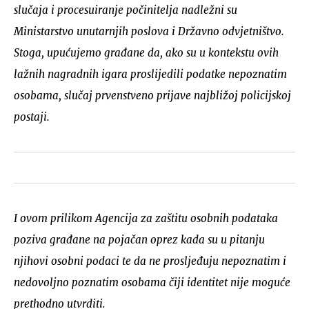
slučaja i procesuiranje počinitelja nadležni su
Ministarstvo unutarnjih poslova i Državno odvjetništvo.
Stoga, upućujemo građane da, ako su u kontekstu ovih
lažnih nagradnih igara proslijedili podatke nepoznatim
osobama, slučaj prvenstveno prijave najbližoj policijskoj
postaji.
I ovom prilikom Agencija za zaštitu osobnih podataka
poziva građane na pojačan oprez kada su u pitanju
njihovi osobni podaci te da ne prosljeđuju nepoznatim i
nedovoljno poznatim osobama čiji identitet nije moguće
prethodno utvrditi.