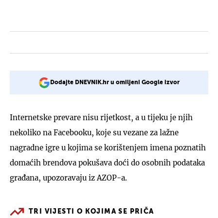
Dodajte DNEVNIK.hr u omiljeni Google izvor
Internetske prevare nisu rijetkost, a u tijeku je njih
nekoliko na Facebooku, koje su vezane za lažne
nagradne igre u kojima se korištenjem imena poznatih
domaćih brendova pokušava doći do osobnih podataka
građana, upozoravaju iz AZOP-a.
TRI VIJESTI O KOJIMA SE PRIČA