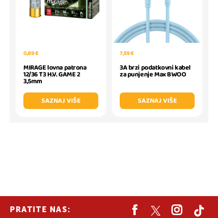
0,89 €
7,59 €
MIRAGE lovna patrona
3A brzi podatkovni kabel
12/36 T3 H.V. GAME 2
za punjenje Max BWOO
3,5mm
SAZNAJ VIŠE
SAZNAJ VIŠE
PRATITE NAS: