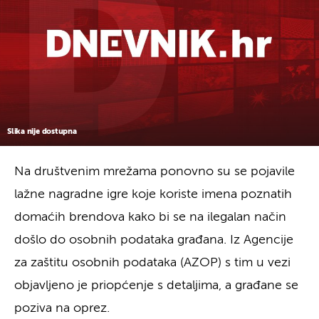
Slika nije dostupna
Na društvenim mrežama ponovno su se pojavile
lažne nagradne igre koje koriste imena poznatih
domaćih brendova kako bi se na ilegalan način
došlo do osobnih podataka građana. Iz Agencije
za zaštitu osobnih podataka (AZOP) s tim u vezi
objavljeno je priopćenje s detaljima, a građane se
poziva na oprez.