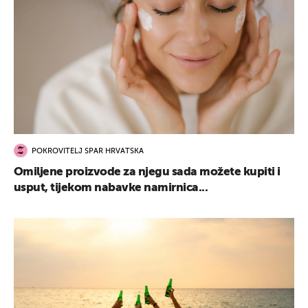
POKROVITELJ SPAR HRVATSKA
Omiljene proizvode za njegu sada možete kupiti i
usput, tijekom nabavke namirnica...