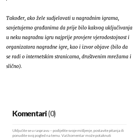
Također, ako žele sudjelovati u nagradnim igrama,
savjetujemo građanima da prije bilo kakvog uključivanja
u neku nagradnu igru najprije provjere vjerodostojnost i
organizatora nagradne igre, kao i izvor objave (bilo da
se radi o internetskim stranicama, društvenim mrežama i
slično).
Komentari
(0)
Uključite se u raspravu – podijelite svoje mišljenje, postavite pitanja ili
ponudite svoj pogled na temu. Vaš komentar može potaknuti