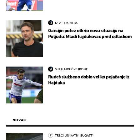
IZ VEDRA NEBA
Garcijin potez otkrio novu situaciju na
Poljudu: Mladi hajdukovac pred odlaskom
SIN HAJDUČKE IKONE
Rudeš službeno dobio veliko pojačanje iz
Hajduka
NOVAC
TREĆI UNIKATNI BUGATTI