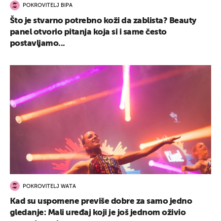
POKROVITELJ BIPA
Što je stvarno potrebno koži da zablista? Beauty
panel otvorio pitanja koja si i same često
postavljamo...
POKROVITELJ WATA
Kad su uspomene previše dobre za samo jedno
gledanje: Mali uređaj koji je još jednom oživio