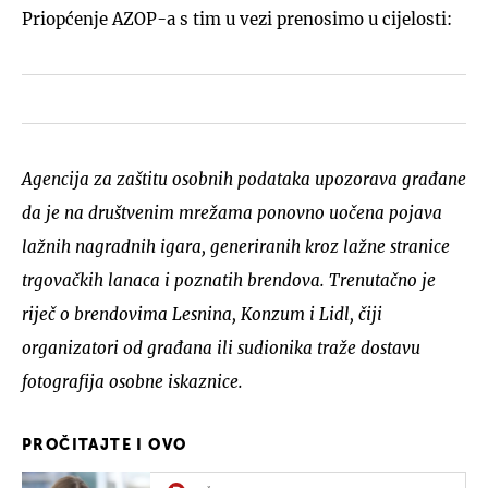
Priopćenje AZOP-a s tim u vezi prenosimo u cijelosti:
Agencija za zaštitu osobnih podataka upozorava građane
da je na društvenim mrežama ponovno uočena pojava
lažnih nagradnih igara, generiranih kroz lažne stranice
trgovačkih lanaca i poznatih brendova. Trenutačno je
riječ o brendovima Lesnina, Konzum i Lidl, čiji
organizatori od građana ili sudionika traže dostavu
fotografija osobne iskaznice.
PROČITAJTE I OVO