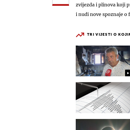
zvijezda i plinova koji 
i nudi nove spoznaje o 
TRI VIJESTI O KOJ