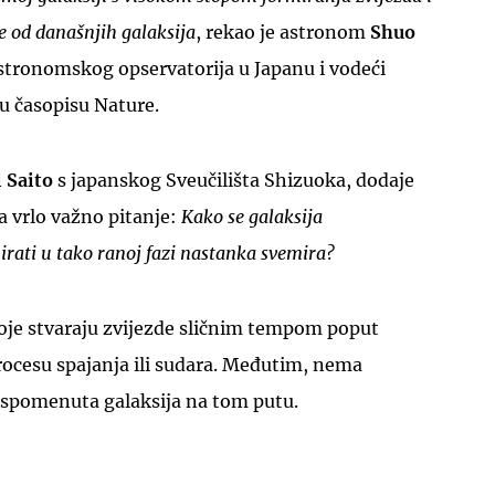
e od današnjih galaksija
, rekao je astronom
Shuo
tronomskog opservatorija u Japanu i vodeći
 u časopisu Nature.
 Saito
s japanskog Sveučilišta Shizuoka, dodaje
a vrlo važno pitanje:
Kako se galaksija
ati u tako ranoj fazi nastanka svemira
?
koje stvaraju zvijezde sličnim tempom poput
rocesu spajanja ili sudara. Međutim, nema
 spomenuta galaksija na tom putu.