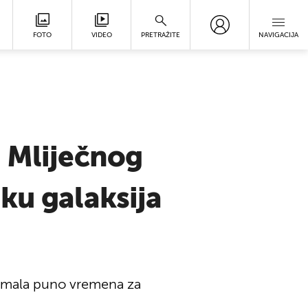
FOTO
VIDEO
PRETRAŽITE
NAVIGACIJA
d Mliječnog
ku galaksija
je imala puno vremena za