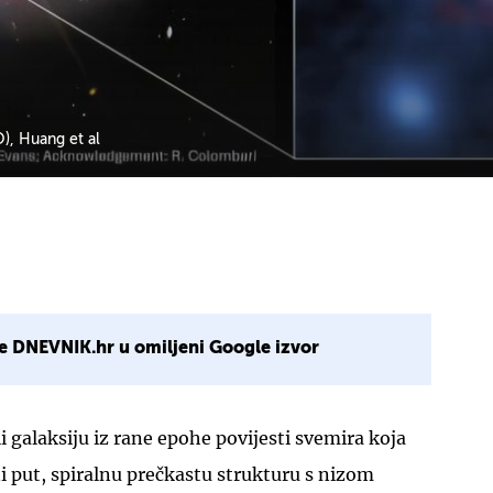
, Huang et al
e DNEVNIK.hr u omiljeni Google izvor
 galaksiju iz rane epohe povijesti svemira koja
ni put, spiralnu prečkastu strukturu s nizom