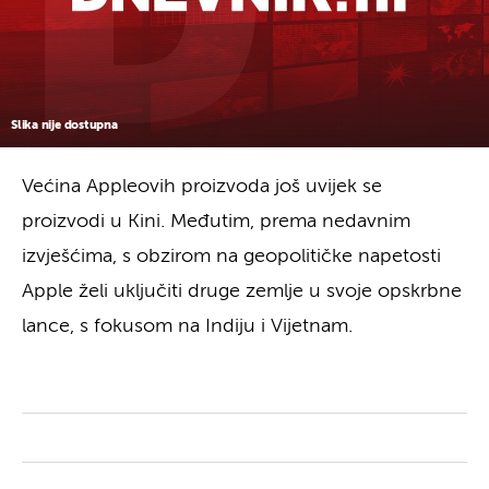
Slika nije dostupna
Većina Appleovih proizvoda još uvijek se
proizvodi u Kini. Međutim, prema nedavnim
izvješćima, s obzirom na geopolitičke napetosti
Apple želi uključiti druge zemlje u svoje opskrbne
lance, s fokusom na Indiju i Vijetnam.