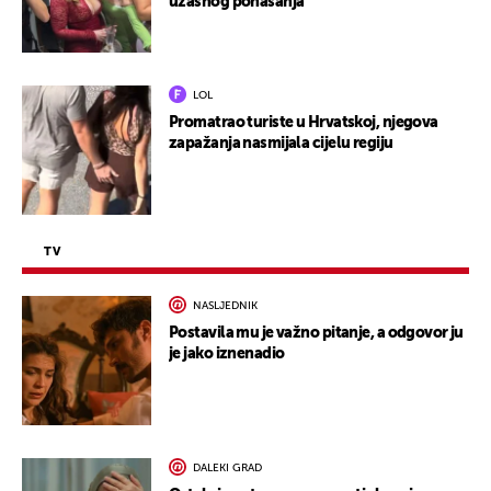
užasnog ponašanja
LOL
Promatrao turiste u Hrvatskoj, njegova
zapažanja nasmijala cijelu regiju
TV
NASLJEDNIK
Postavila mu je važno pitanje, a odgovor ju
je jako iznenadio
DALEKI GRAD