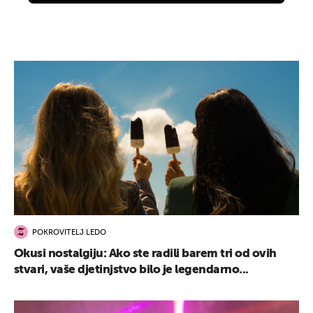
POKROVITELJ LEDO
Okusi nostalgiju: Ako ste radili barem tri od ovih
stvari, vaše djetinjstvo bilo je legendarno...