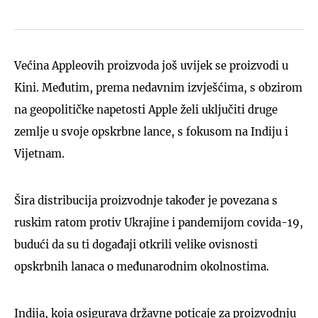
Većina Appleovih proizvoda još uvijek se proizvodi u
Kini. Međutim, prema nedavnim izvješćima, s obzirom
na geopolitičke napetosti Apple želi uključiti druge
zemlje u svoje opskrbne lance, s fokusom na Indiju i
Vijetnam.
Šira distribucija proizvodnje također je povezana s
ruskim ratom protiv Ukrajine i pandemijom covida-19,
budući da su ti događaji otkrili velike ovisnosti
opskrbnih lanaca o međunarodnim okolnostima.
Indija, koja osigurava državne poticaje za proizvodnju