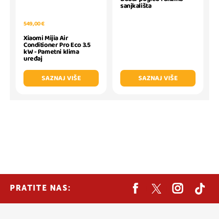
sanjkališta
549,00 €
Xiaomi Mijia Air
Conditioner Pro Eco 3.5
kW - Pametni klima
uređaj
SAZNAJ VIŠE
SAZNAJ VIŠE
PRATITE NAS: