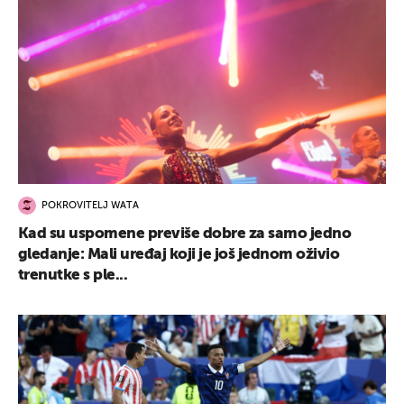
POKROVITELJ WATA
Kad su uspomene previše dobre za samo jedno
gledanje: Mali uređaj koji je još jednom oživio
trenutke s ple...