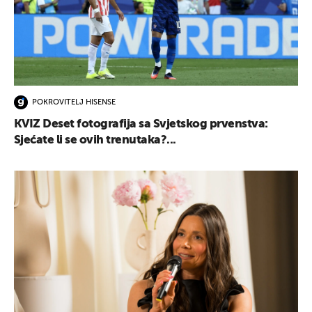
POKROVITELJ HISENSE
KVIZ Deset fotografija sa Svjetskog prvenstva:
Sjećate li se ovih trenutaka?...