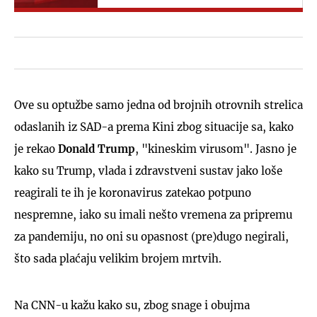
Ove su optužbe samo jedna od brojnih otrovnih strelica
odaslanih iz SAD-a prema Kini zbog situacije sa, kako
je rekao
Donald Trump
, "kineskim virusom". Jasno je
kako su Trump, vlada i zdravstveni sustav jako loše
reagirali te ih je koronavirus zatekao potpuno
nespremne, iako su imali nešto vremena za pripremu
za pandemiju, no oni su opasnost (pre)dugo negirali,
što sada plaćaju velikim brojem mrtvih.
Na CNN-u kažu kako su, zbog snage i obujma