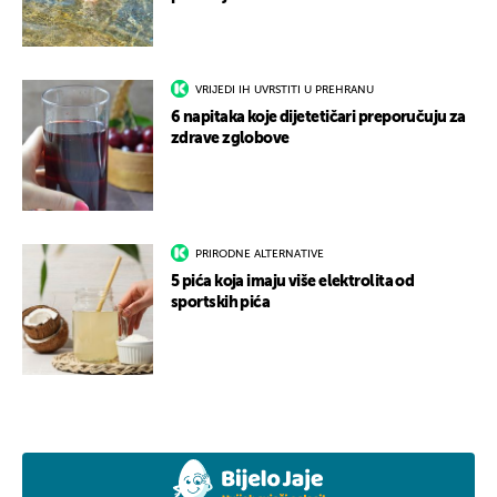
VRIJEDI IH UVRSTITI U PREHRANU
6 napitaka koje dijetetičari preporučuju za
zdrave zglobove
PRIRODNE ALTERNATIVE
5 pića koja imaju više elektrolita od
sportskih pića