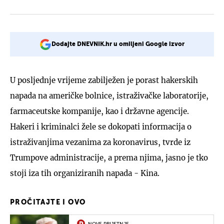
Dodajte DNEVNIK.hr u omiljeni Google izvor
U posljednje vrijeme zabilježen je porast hakerskih
napada na američke bolnice, istraživačke laboratorije,
farmaceutske kompanije, kao i državne agencije.
Hakeri i kriminalci žele se dokopati informacija o
istraživanjima vezanima za koronavirus, tvrde iz
Trumpove administracije, a prema njima, jasno je tko
stoji iza tih organiziranih napada - Kina.
PROČITAJTE I OVO
NOVE PRIJETNJE