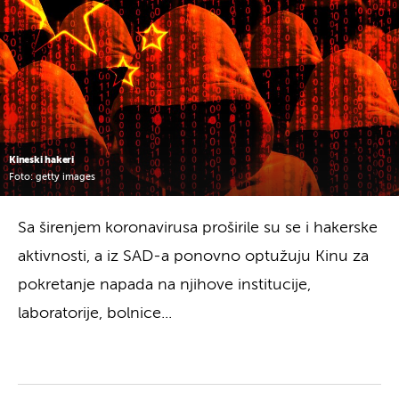
Kineski hakeri
Foto: getty images
Sa širenjem koronavirusa proširile su se i hakerske
aktivnosti, a iz SAD-a ponovno optužuju Kinu za
pokretanje napada na njihove institucije,
laboratorije, bolnice...