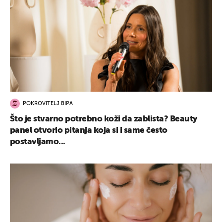
POKROVITELJ BIPA
Što je stvarno potrebno koži da zablista? Beauty
panel otvorio pitanja koja si i same često
postavljamo...