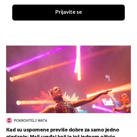
Prijavite se
POKROVITELJ WATA
Kad su uspomene previše dobre za samo jedno