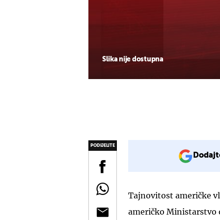
Slika nije dostupna
PODIJELITE
Dodajt
Tajnovitost američke v
američko Ministarstvo 