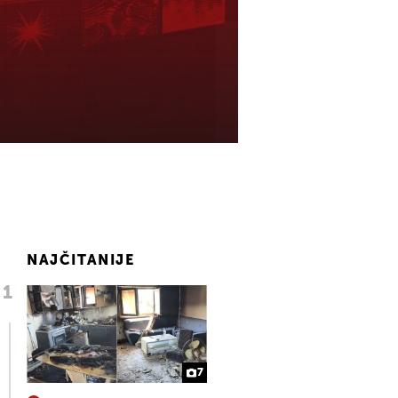
NAJČITANIJE
7