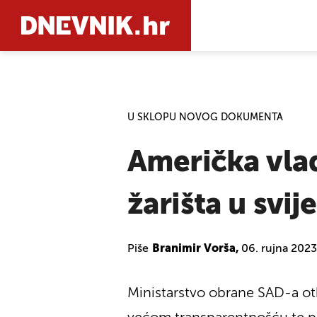
PRETRAŽIT
U SKLOPU NOVOG DOKUMENTA
Američka vlad
žarišta u svij
Piše
Branimir Vorša,
06. rujna 2023
Ministarstvo obrane SAD-a otk