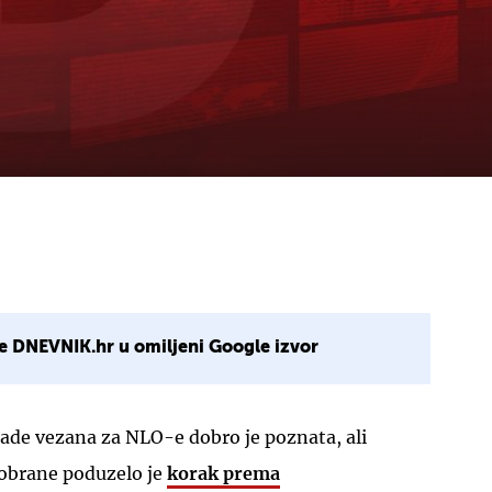
e DNEVNIK.hr u omiljeni Google izvor
lade vezana za NLO-e dobro je poznata, ali
obrane poduzelo je
korak prema