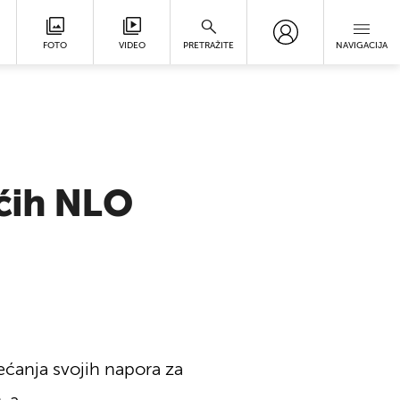
FOTO
VIDEO
PRETRAŽITE
NAVIGACIJA
ećih NLO
ećanja svojih napora za