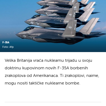
F-35A
Foto: Afp
Velika Britanija vraća nuklearnu trijadu u svoju
doktrinu kupovinom novih F-35A borbenih
zrakoplova od Amerikanaca. Ti zrakoplovi, naime,
mogu nositi taktičke nuklearne bombe.