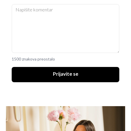
1500 znakova preostalo
Prijavite se