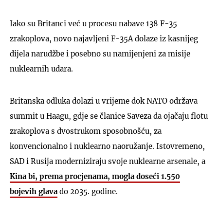
Iako su Britanci već u procesu nabave 138 F-35
zrakoplova, novo najavljeni F-35A dolaze iz kasnijeg
dijela narudžbe i posebno su namijenjeni za misije
nuklearnih udara.
Britanska odluka dolazi u vrijeme dok NATO održava
summit u Haagu, gdje se članice Saveza da ojačaju flotu
zrakoplova s dvostrukom sposobnošću, za
konvencionalno i nuklearno naoružanje. Istovremeno,
SAD i Rusija moderniziraju svoje nuklearne arsenale, a
Kina bi, prema procjenama, mogla doseći 1.550
bojevih glava
do 2035. godine.