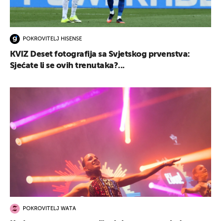
POKROVITELJ HISENSE
KVIZ Deset fotografija sa Svjetskog prvenstva:
Sjećate li se ovih trenutaka?...
POKROVITELJ WATA