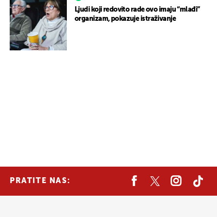
Ljudi koji redovito rade ovo imaju “mlađi”
organizam, pokazuje istraživanje
PRATITE NAS: