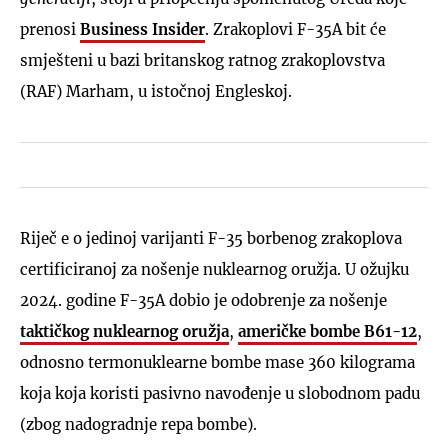
prenosi
Business Insider
. Zrakoplovi F-35A bit će
smješteni u bazi britanskog ratnog zrakoplovstva
(RAF) Marham, u istočnoj Engleskoj.
Riječ e o jedinoj varijanti F-35 borbenog zrakoplova
certificiranoj za nošenje nuklearnog oružja. U ožujku
2024. godine F-35A dobio je odobrenje za nošenje
taktičkog nuklearnog oružja
,
američke bombe B61-12
,
odnosno termonuklearne bombe mase 360 kilograma
koja koja koristi pasivno navođenje u slobodnom padu
(zbog nadogradnje repa bombe).