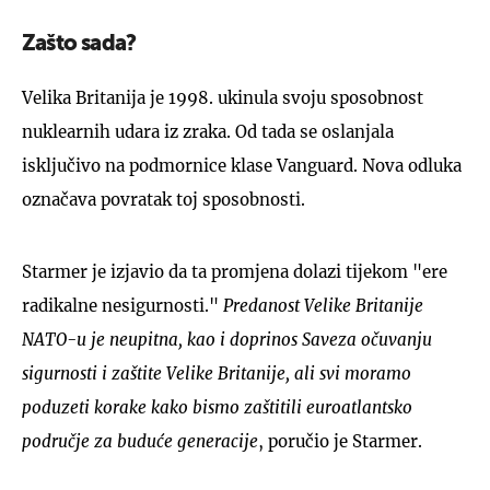
Zašto sada?
Velika Britanija je 1998. ukinula svoju sposobnost
nuklearnih udara iz zraka. Od tada se oslanjala
isključivo na podmornice klase Vanguard. Nova odluka
označava povratak toj sposobnosti.
Starmer je izjavio da ta promjena dolazi tijekom "ere
radikalne nesigurnosti."
Predanost Velike Britanije
NATO-u je neupitna, kao i doprinos Saveza očuvanju
sigurnosti i zaštite Velike Britanije, ali svi moramo
poduzeti korake kako bismo zaštitili euroatlantsko
područje za buduće generacije
, poručio je Starmer.