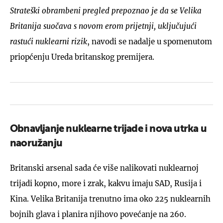
Strateški obrambeni pregled prepoznao je da se Velika
Britanija suočava s novom erom prijetnji, uključujući
rastući nuklearni rizik
, navodi se nadalje u spomenutom
priopćenju Ureda britanskog premijera.
Obnavljanje nuklearne trijade i nova utrka u
naoružanju
Britanski arsenal sada će više nalikovati nuklearnoj
trijadi kopno, more i zrak, kakvu imaju SAD, Rusija i
Kina. Velika Britanija trenutno ima oko 225 nuklearnih
bojnih glava i planira njihovo povećanje na 260.