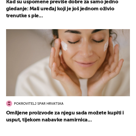
Kad su uspomene previše dobre za samo jedno
gledanje: Mali uređaj koji je još jednom oživio
trenutke s ple...
POKROVITELJ SPAR HRVATSKA
Omiljene proizvode za njegu sada možete kupiti i
usput, tijekom nabavke namirnica...