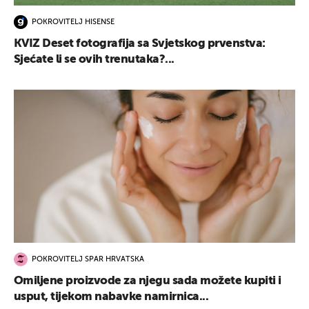
POKROVITELJ HISENSE
KVIZ Deset fotografija sa Svjetskog prvenstva:
Sjećate li se ovih trenutaka?...
POKROVITELJ SPAR HRVATSKA
Omiljene proizvode za njegu sada možete kupiti i
usput, tijekom nabavke namirnica...