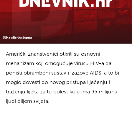
Slika nije dostupna
Američki znanstvenici otkrili su osnovni
mehanizam koji omogućuje virusu HIV-a da
poništi obrambeni sustav i izazove AIDS, a to bi
moglo dovesti do novog pristupa liječenju i
traženju lijeka za tu bolest koju ima 35 milijuna
ljudi diljem svijeta.