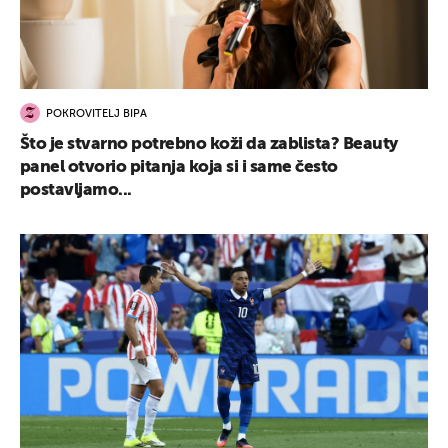
POKROVITELJ BIPA
Što je stvarno potrebno koži da zablista? Beauty
panel otvorio pitanja koja si i same često
postavljamo...