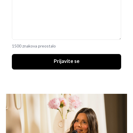
1500 znakova preostalo
Prijavite se