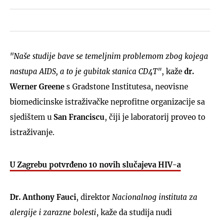
"Naše studije bave se temeljnim problemom zbog kojega
nastupa AIDS, a to je gubitak stanica CD4T"
, kaže
dr.
Werner Greene
s Gradstone Institutesa, neovisne
biomedicinske istraživačke neprofitne organizacije sa
sjedištem u
San Franciscu
, čiji je laboratorij proveo to
istraživanje.
U Zagrebu potvrđeno 10 novih slučajeva HIV-a
Dr. Anthony Fauci
, direktor
Nacionalnog instituta za
alergije i zarazne bolesti
, kaže da studija nudi