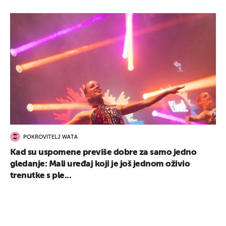
POKROVITELJ WATA
Kad su uspomene previše dobre za samo jedno
gledanje: Mali uređaj koji je još jednom oživio
trenutke s ple...