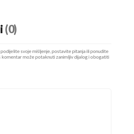
i
(0)
podijelite svoje mišljenje, postavite pitanja ili ponudite
 komentar može potaknuti zanimljiv dijalog i obogatiti