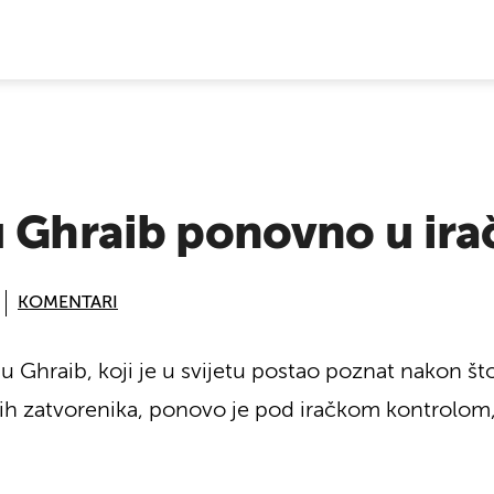
E VIJESTI
u Ghraib ponovno u ir
KOMENTARI
 Ghraib, koji je u svijetu postao poznat nakon što
kih zatvorenika, ponovo je pod iračkom kontrolom,