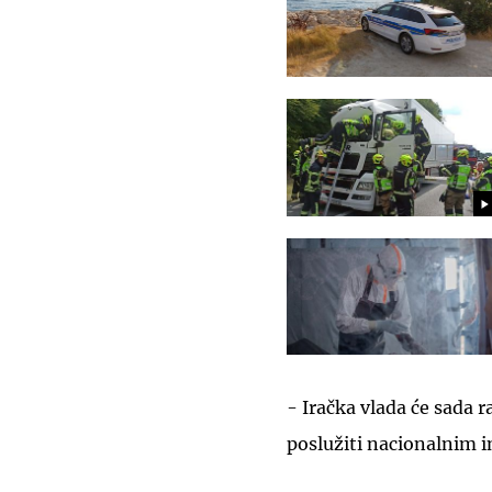
- Iračka vlada će sada 
poslužiti nacionalnim i