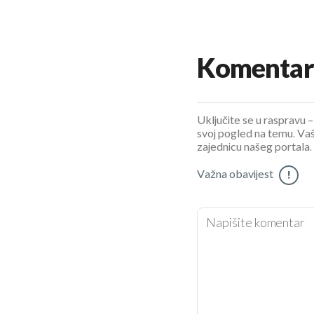
Komentar
Uključite se u raspravu – 
svoj pogled na temu. Vaš
zajednicu našeg portala.
Važna obavijest
!