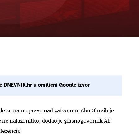
e DNEVNIK.hr u omiljeni Google izvor
le su nam upravu nad zatvorom. Abu Ghraib je
 ne nalazi nitko, dodao je glasnogovornik Ali
erenciji.