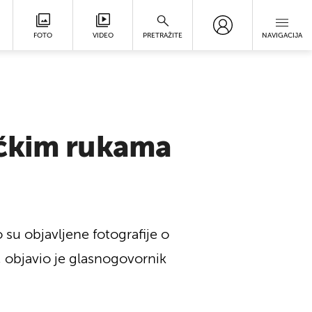
FOTO
VIDEO
PRETRAŽITE
NAVIGACIJA
ačkim rukama
 su objavljene fotografije o
 objavio je glasnogovornik