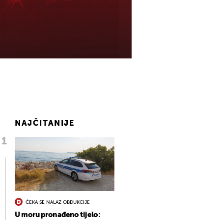
NAJČITANIJE
ČEKA SE NALAZ OBDUKCIJE
U moru pronađeno tijelo: