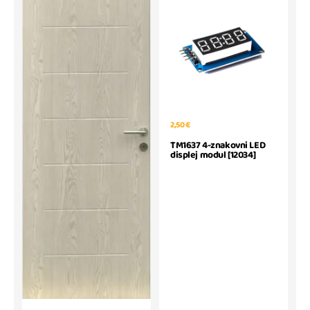
2,50 €
TM1637 4-znakovni LED
displej modul [12034]