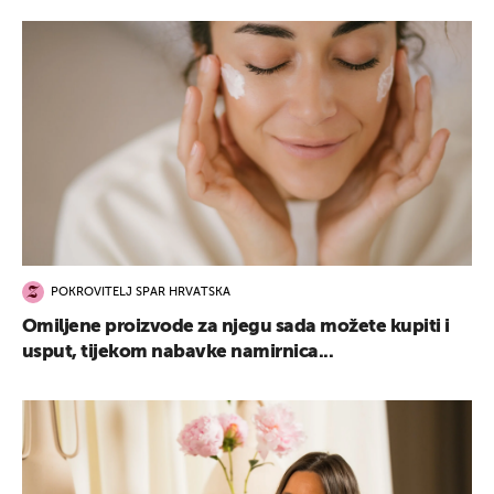
POKROVITELJ SPAR HRVATSKA
Omiljene proizvode za njegu sada možete kupiti i
usput, tijekom nabavke namirnica...