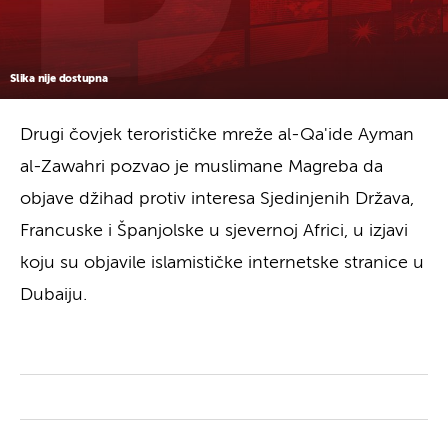
Slika nije dostupna
Drugi čovjek terorističke mreže al-Qa'ide Ayman
al-Zawahri pozvao je muslimane Magreba da
objave džihad protiv interesa Sjedinjenih Država,
Francuske i Španjolske u sjevernoj Africi, u izjavi
koju su objavile islamističke internetske stranice u
Dubaiju.