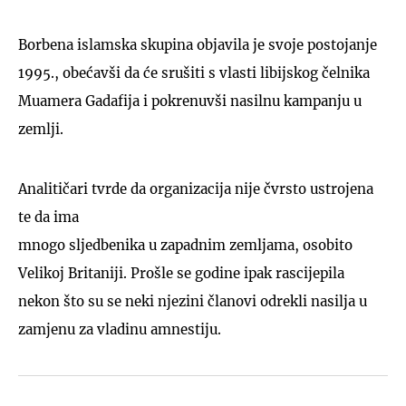
Borbena islamska skupina objavila je svoje postojanje
1995., obećavši da će srušiti s vlasti libijskog čelnika
Muamera Gadafija i pokrenuvši nasilnu kampanju u
zemlji.
Analitičari tvrde da organizacija nije čvrsto ustrojena
te da ima
mnogo sljedbenika u zapadnim zemljama, osobito
Velikoj Britaniji. Prošle se godine ipak rascijepila
nekon što su se neki njezini članovi odrekli nasilja u
zamjenu za vladinu amnestiju.