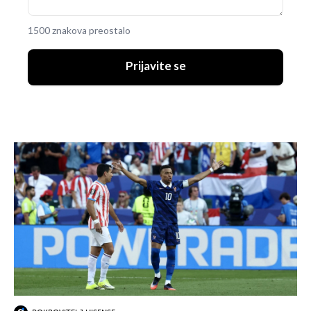
1500 znakova preostalo
Prijavite se