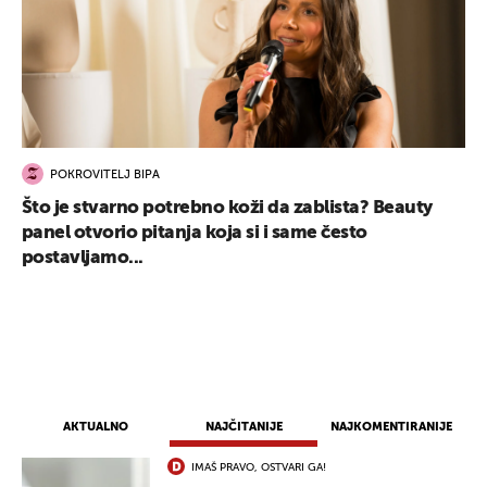
POKROVITELJ BIPA
Što je stvarno potrebno koži da zablista? Beauty
panel otvorio pitanja koja si i same često
postavljamo...
AKTUALNO
NAJČITANIJE
NAJKOMENTIRANIJE
IMAŠ PRAVO, OSTVARI GA!