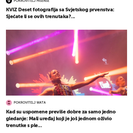
POKROVITELJ HISENSE
KVIZ Deset fotografija sa Svjetskog prvenstva:
Sjećate li se ovih trenutaka?...
POKROVITELJ WATA
Kad su uspomene previše dobre za samo jedno
gledanje: Mali uređaj koji je još jednom oživio
trenutke s ple...