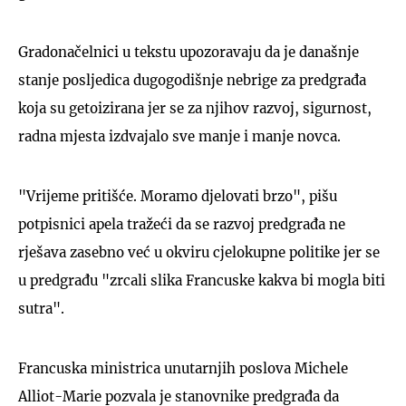
Gradonačelnici u tekstu upozoravaju da je današnje
stanje posljedica dugogodišnje nebrige za predgrađa
koja su getoizirana jer se za njihov razvoj, sigurnost,
radna mjesta izdvajalo sve manje i manje novca.
"Vrijeme pritišće. Moramo djelovati brzo", pišu
potpisnici apela tražeći da se razvoj predgrađa ne
rješava zasebno već u okviru cjelokupne politike jer se
u predgrađu "zrcali slika Francuske kakva bi mogla biti
sutra".
Francuska ministrica unutarnjih poslova Michele
Alliot-Marie pozvala je stanovnike predgrađa da