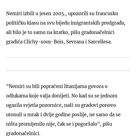
Nemiri izbili u jesen 2005., upozorili su francusku
političku klasu na svu bijedu imigrantskih predgrađa,
ali bilo je to samo na kratko, pišu gradonačelnici
gradića Clichy-sous-Bois, Sevrana i Sarcellesa.
"Nemiri su bili popraćeni litanijama govora o
odlukama koje valja donijeti. No kad su se jednom
ugasila svjetla pozornice, naši su gradovi ponovo
utonuli u mrak i dvije godine poslije, ne samo da se
ništa promijenilo nije, čak se i pogoršalo", pišu
gradonačelnici.