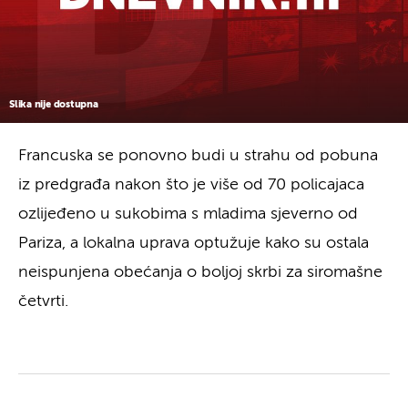
Slika nije dostupna
Francuska se ponovno budi u strahu od pobuna
iz predgrađa nakon što je više od 70 policajaca
ozlijeđeno u sukobima s mladima sjeverno od
Pariza, a lokalna uprava optužuje kako su ostala
neispunjena obećanja o boljoj skrbi za siromašne
četvrti.