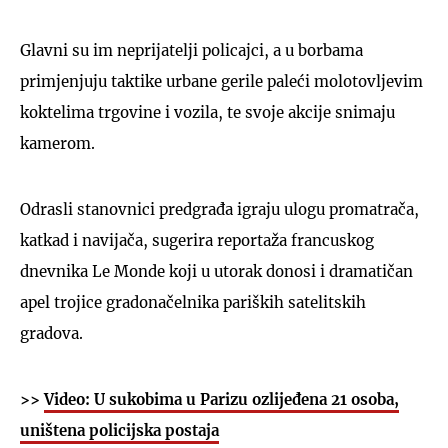
Glavni su im neprijatelji policajci, a u borbama
primjenjuju taktike urbane gerile paleći molotovljevim
koktelima trgovine i vozila, te svoje akcije snimaju
kamerom.
Odrasli stanovnici predgrađa igraju ulogu promatrača,
katkad i navijača, sugerira reportaža francuskog
dnevnika Le Monde koji u utorak donosi i dramatičan
apel trojice gradonačelnika pariških satelitskih
gradova.
>>
Video: U sukobima u Parizu ozlijeđena 21 osoba,
uništena policijska postaja