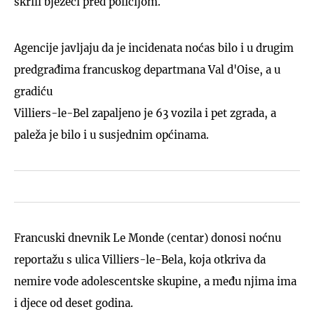
skrili bježeći pred policijom.
Agencije javljaju da je incidenata noćas bilo i u drugim
predgrađima francuskog departmana Val d'Oise, a u
gradiću
Villiers-le-Bel zapaljeno je 63 vozila i pet zgrada, a
paleža je bilo i u susjednim općinama.
Francuski dnevnik Le Monde (centar) donosi noćnu
reportažu s ulica Villiers-le-Bela, koja otkriva da
nemire vode adolescentske skupine, a među njima ima
i djece od deset godina.