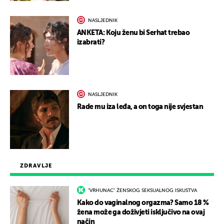
NASLJEDNIK
ANKETA: Koju ženu bi Serhat trebao
izabrati?
NASLJEDNIK
Rade mu iza leđa, a on toga nije svjestan
ZDRAVLJE
"VRHUNAC" ŽENSKOG SEKSUALNOG ISKUSTVA
Kako do vaginalnog orgazma? Samo 18 %
žena može ga doživjeti isključivo na ovaj
način