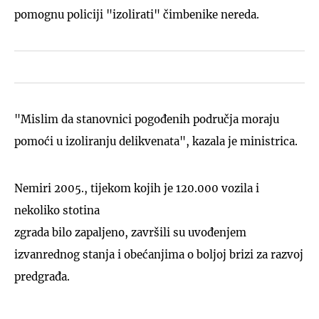
pomognu policiji "izolirati" čimbenike nereda.
"Mislim da stanovnici pogođenih područja moraju
pomoći u izoliranju delikvenata", kazala je ministrica.
Nemiri 2005., tijekom kojih je 120.000 vozila i
nekoliko stotina
zgrada bilo zapaljeno, završili su uvođenjem
izvanrednog stanja i obećanjima o boljoj brizi za razvoj
predgrađa.