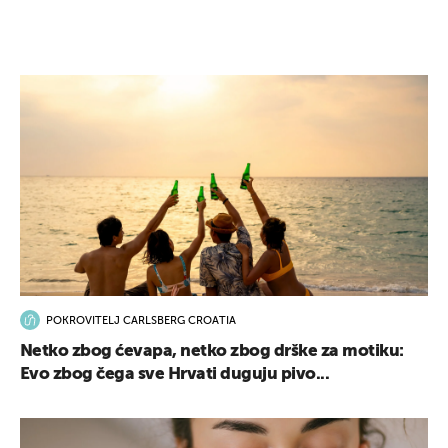
POKROVITELJ CARLSBERG CROATIA
Netko zbog ćevapa, netko zbog drške za motiku:
Evo zbog čega sve Hrvati duguju pivo...