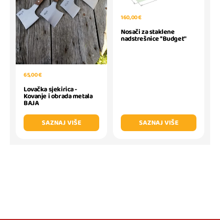
160,00 €
Nosači za staklene
nadstrešnice ''Budget''
65,00 €
Lovačka sjekirica -
Kovanje i obrada metala
BAJA
SAZNAJ VIŠE
SAZNAJ VIŠE