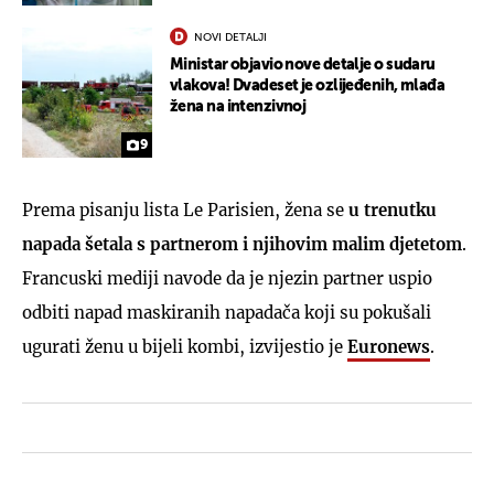
NOVI DETALJI
Ministar objavio nove detalje o sudaru
vlakova! Dvadeset je ozlijeđenih, mlađa
žena na intenzivnoj
9
Prema pisanju lista Le Parisien, žena se
u trenutku
napada šetala s partnerom i njihovim malim djetetom
.
Francuski mediji navode da je njezin partner uspio
odbiti napad maskiranih napadača koji su pokušali
ugurati ženu u bijeli kombi, izvijestio je
Euronews
.