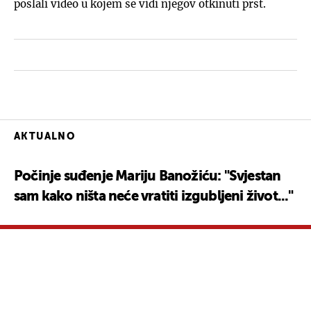
poslali video u kojem se vidi njegov otkinuti prst.
AKTUALNO
Počinje suđenje Mariju Banožiću: "Svjestan
sam kako ništa neće vratiti izgubljeni život..."