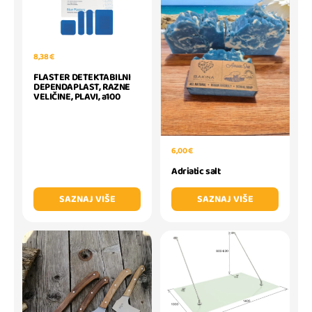
8,38 €
FLASTER DETEKTABILNI
DEPENDAPLAST, RAZNE
VELIČINE, PLAVI, a100
6,00 €
Adriatic salt
SAZNAJ VIŠE
SAZNAJ VIŠE