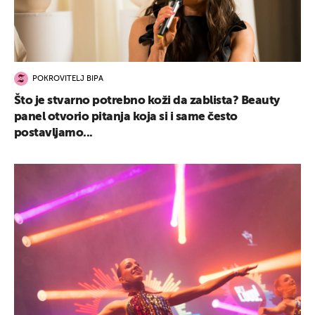
POKROVITELJ BIPA
Što je stvarno potrebno koži da zablista? Beauty
panel otvorio pitanja koja si i same često
postavljamo...