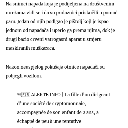
Na snimci napada koja je podijeljena na društvenim
mrežama vidi se i da su prolaznici priskočili u pomoć
paru. Jedan od njih podigao je pištolj koji je ispao
jednom od napadača i uperio ga prema njima, dok je
drugi bacio crveni vatrogasni aparat u smjeru
maskiranih muškaraca.
Nakon neuspjelog pokušaja otmice napadači su
pobjegli vozilom.
🚨🇫🇷 ALERTE INFO | La fille d’un dirigeant
d’une société de cryptomonnaie,
accompagnée de son enfant de 2 ans, a
échappé de peu à une tentative