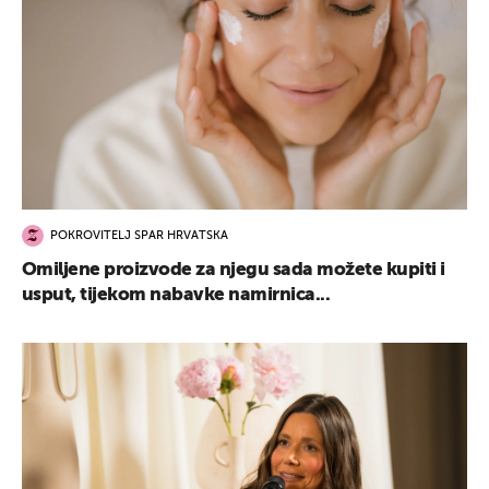
POKROVITELJ SPAR HRVATSKA
Omiljene proizvode za njegu sada možete kupiti i
usput, tijekom nabavke namirnica...