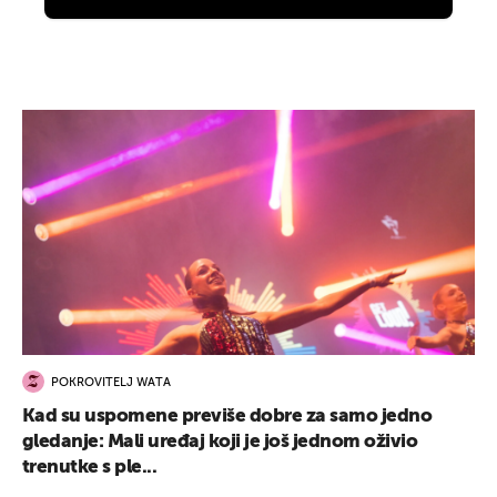
POKROVITELJ WATA
Kad su uspomene previše dobre za samo jedno
gledanje: Mali uređaj koji je još jednom oživio
trenutke s ple...