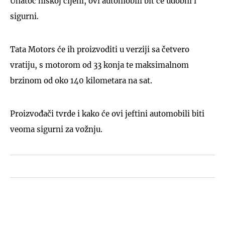
Unatoč niskoj cijeni, ovi automobili bit će udobni i
sigurni.
Tata Motors će ih proizvoditi u verziji sa četvero
vratiju, s motorom od 33 konja te maksimalnom
brzinom od oko 140 kilometara na sat.
Proizvođači tvrde i kako će ovi jeftini automobili biti
veoma sigurni za vožnju.