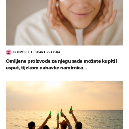
POKROVITELJ SPAR HRVATSKA
Omiljene proizvode za njegu sada možete kupiti i
usput, tijekom nabavke namirnica...