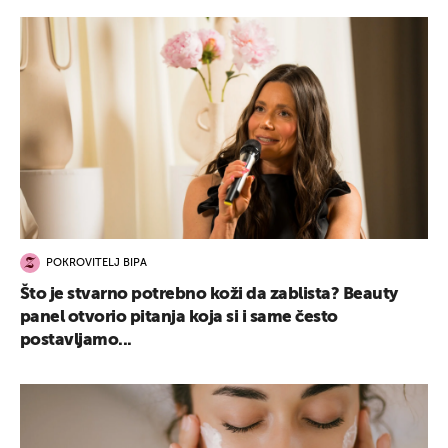
POKROVITELJ BIPA
Što je stvarno potrebno koži da zablista? Beauty
panel otvorio pitanja koja si i same često
postavljamo...