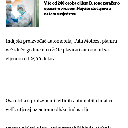
Više od 240 osoba diljem Europe zaraženo
opasnim virusom: Najviše slučajeva u
našem susjedstvu
Indijski proizvođač automobila, Tata Motors, planira
već iduće godine na tržište plasirati automobil sa
cijenom od 2500 dolara.
Ova utrka u proizvodnji jeftinih automobila imat će
velik utjecaj na automobilsku industriju.