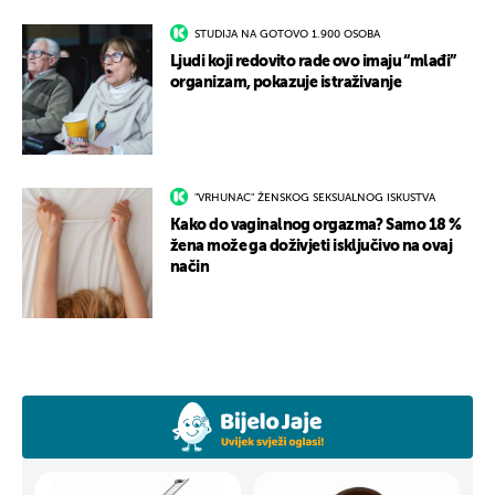
STUDIJA NA GOTOVO 1.900 OSOBA
Ljudi koji redovito rade ovo imaju “mlađi”
organizam, pokazuje istraživanje
"VRHUNAC" ŽENSKOG SEKSUALNOG ISKUSTVA
Kako do vaginalnog orgazma? Samo 18 %
žena može ga doživjeti isključivo na ovaj
način