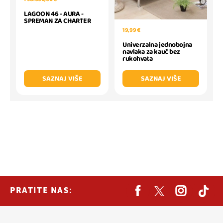
LAGOON 46 - AURA -
SPREMAN ZA CHARTER
19,99 €
Univerzalna jednobojna
navlaka za kauč bez
rukohvata
SAZNAJ VIŠE
SAZNAJ VIŠE
PRATITE NAS: