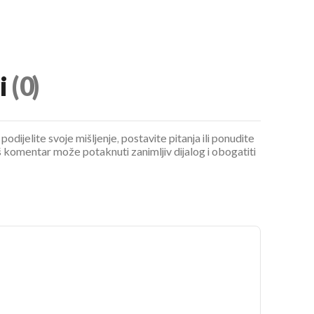
i
(0)
podijelite svoje mišljenje, postavite pitanja ili ponudite
 komentar može potaknuti zanimljiv dijalog i obogatiti