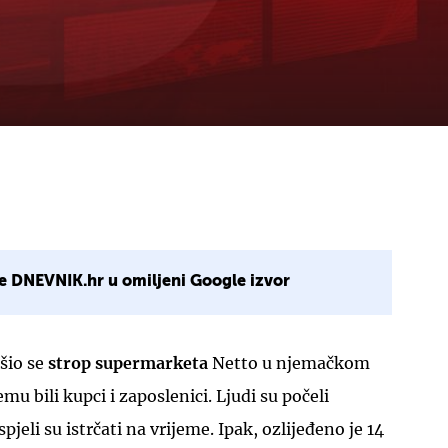
e DNEVNIK.hr u omiljeni Google izvor
ušio se
strop supermarketa
Netto u njemačkom
u bili kupci i zaposlenici. Ljudi su počeli
spjeli su istrčati na vrijeme. Ipak, ozlijeđeno je 14