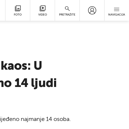
FOTO
VIDEO
PRETRAŽITE
NAVIGACIJA
 kaos: U
o 14 ljudi
lijeđeno najmanje 14 osoba.