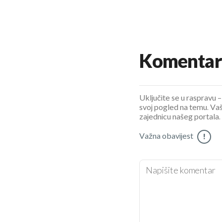
Komentar
Uključite se u raspravu – 
svoj pogled na temu. Vaš
zajednicu našeg portala.
Važna obavijest
!