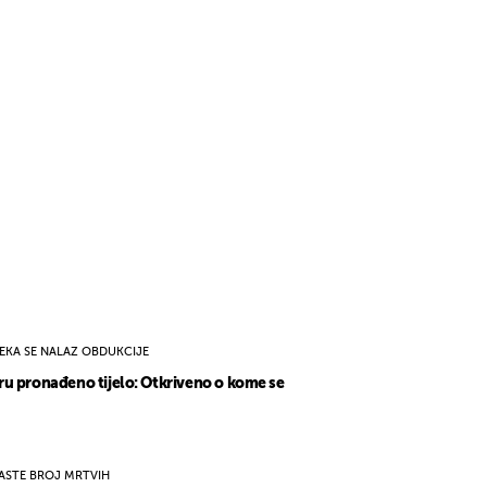
EKA SE NALAZ OBDUKCIJE
u pronađeno tijelo: Otkriveno o kome se
ASTE BROJ MRTVIH