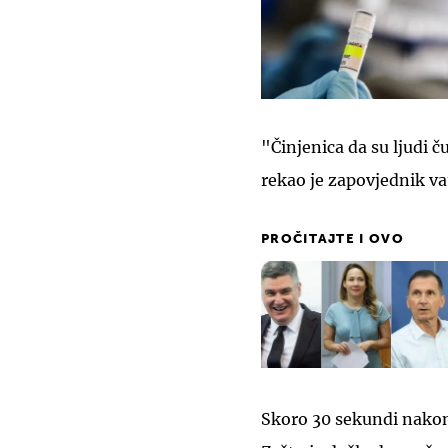
"Činjenica da su ljudi č
rekao je zapovjednik v
PROČITAJTE I OVO
Skoro 30 sekundi nakon