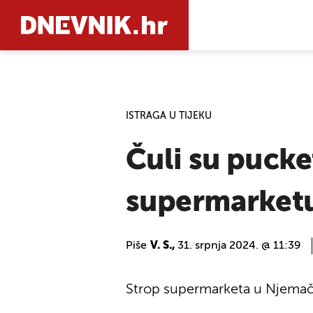
PRETRAŽIT
ISTRAGA U TIJEKU
Čuli su pucke
supermarketu
Piše
V. S.,
31. srpnja 2024. @ 11:39
Strop supermarketa u Njemačk