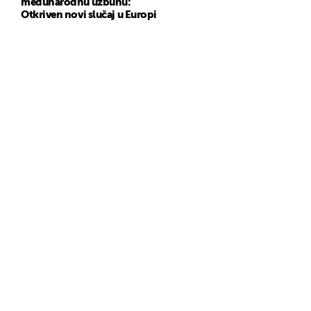
međunarodnu uzbunu:
Otkriven novi slučaj u Europi