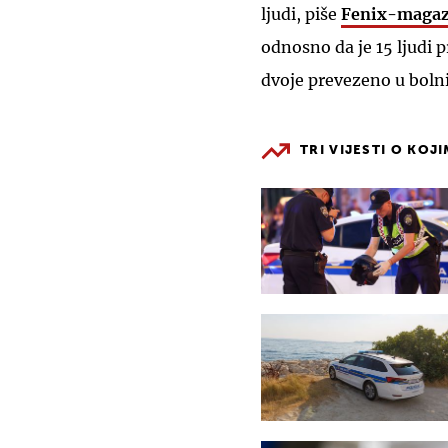
ljudi, piše
Fenix-magaz
odnosno da je 15 ljudi p
dvoje prevezeno u boln
TRI VIJESTI O KOJ