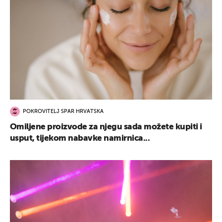
POKROVITELJ SPAR HRVATSKA
Omiljene proizvode za njegu sada možete kupiti i
usput, tijekom nabavke namirnica...