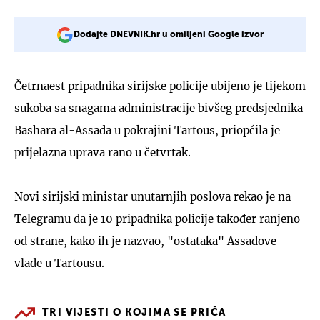
Dodajte DNEVNIK.hr u omiljeni Google izvor
Četrnaest pripadnika sirijske policije ubijeno je tijekom
sukoba sa snagama administracije bivšeg predsjednika
Bashara al-Assada u pokrajini Tartous, priopćila je
prijelazna uprava rano u četvrtak.
Novi sirijski ministar unutarnjih poslova rekao je na
Telegramu da je 10 pripadnika policije također ranjeno
od strane, kako ih je nazvao, "ostataka" Assadove
vlade u Tartousu.
TRI VIJESTI O KOJIMA SE PRIČA