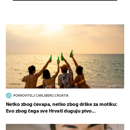
POKROVITELJ CARLSBERG CROATIA
Netko zbog ćevapa, netko zbog drške za motiku:
Evo zbog čega sve Hrvati duguju pivo...