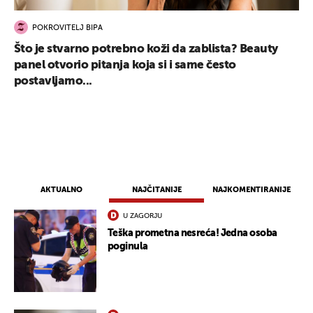
POKROVITELJ BIPA
Što je stvarno potrebno koži da zablista? Beauty
panel otvorio pitanja koja si i same često
postavljamo...
AKTUALNO
NAJČITANIJE
NAJKOMENTIRANIJE
U ZAGORJU
Teška prometna nesreća! Jedna osoba
poginula
UKLJUČITE NOTIFIKACIJE