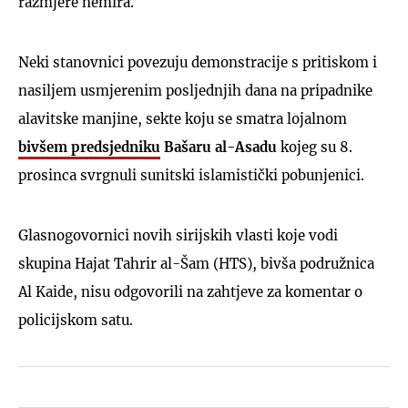
razmjere nemira.
Neki stanovnici povezuju demonstracije s pritiskom i
nasiljem usmjerenim posljednjih dana na pripadnike
alavitske manjine, sekte koju se smatra lojalnom
bivšem predsjedniku
Bašaru al-Asadu
kojeg su 8.
prosinca svrgnuli sunitski islamistički pobunjenici.
Glasnogovornici novih sirijskih vlasti koje vodi
skupina Hajat Tahrir al-Šam (HTS), bivša podružnica
Al Kaide, nisu odgovorili na zahtjeve za komentar o
policijskom satu.