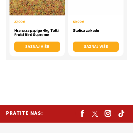
27,00 €
59,90 €
Hrana za papige 4kg Tutti
Stolica za kadu
Frutti Bird Supreme
SAZNAJ VIŠE
SAZNAJ VIŠE
PRATITE NAS: