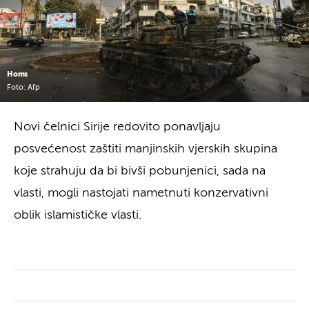
Homs
Foto: Afp
Novi čelnici Sirije redovito ponavljaju
posvećenost zaštiti manjinskih vjerskih skupina
koje strahuju da bi bivši pobunjenici, sada na
vlasti, mogli nastojati nametnuti konzervativni
oblik islamističke vlasti.