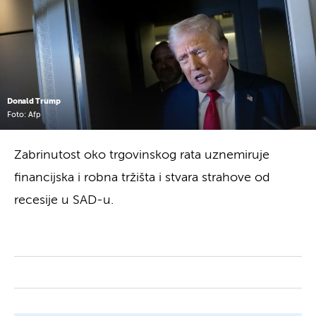
Donald Trump
Foto: Afp
Zabrinutost oko trgovinskog rata uznemiruje
financijska i robna tržišta i stvara strahove od
recesije u SAD-u.