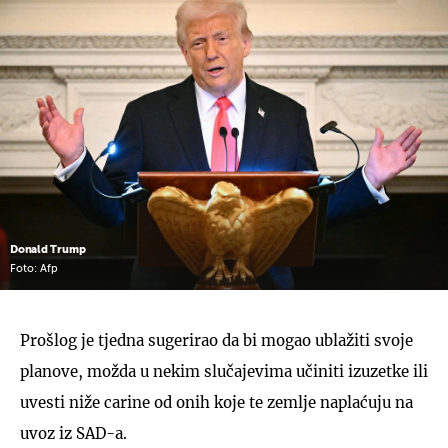
Donald Trump
Foto: Afp
Prošlog je tjedna sugerirao da bi mogao ublažiti svoje
planove, možda u nekim slučajevima učiniti izuzetke ili
uvesti niže carine od onih koje te zemlje naplaćuju na
uvoz iz SAD-a.