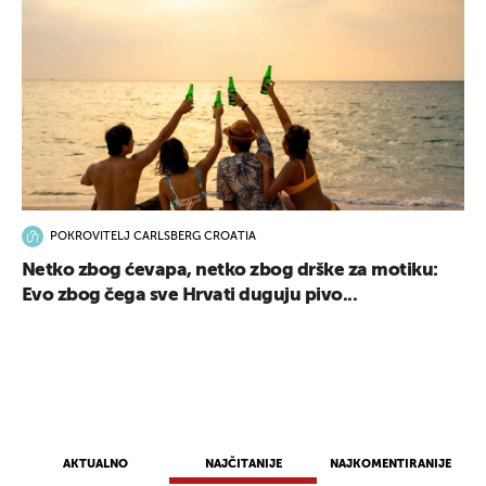
POKROVITELJ CARLSBERG CROATIA
Netko zbog ćevapa, netko zbog drške za motiku:
Evo zbog čega sve Hrvati duguju pivo...
UKLJUČITE NOTIFIKACIJE
AKTUALNO
NAJČITANIJE
NAJKOMENTIRANIJE