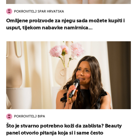
POKROVITELJ SPAR HRVATSKA
Omiljene proizvode za njegu sada možete kupiti i
usput, tijekom nabavke namirnica...
POKROVITELJ BIPA
Što je stvarno potrebno koži da zablista? Beauty
panel otvorio pitanja koja si i same često