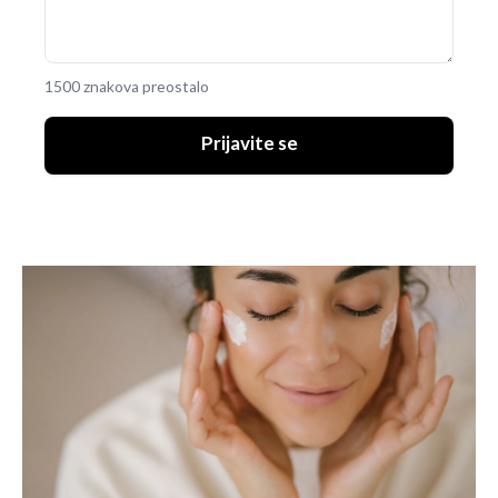
1500 znakova preostalo
Prijavite se