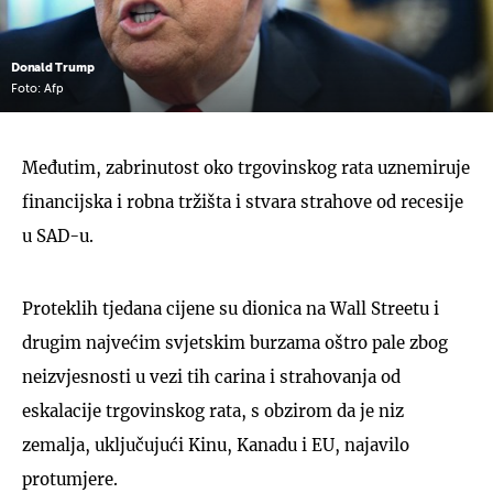
Donald Trump
Foto: Afp
Međutim, zabrinutost oko trgovinskog rata uznemiruje
financijska i robna tržišta i stvara strahove od recesije
u SAD-u.
Proteklih tjedana cijene su dionica na Wall Streetu i
drugim najvećim svjetskim burzama oštro pale zbog
neizvjesnosti u vezi tih carina i strahovanja od
eskalacije trgovinskog rata, s obzirom da je niz
zemalja, uključujući Kinu, Kanadu i EU, najavilo
protumjere.