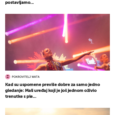
postavljamo...
POKROVITELJ WATA
Kad su uspomene previše dobre za samo jedno
gledanje: Mali uređaj koji je još jednom oživio
trenutke s ple...