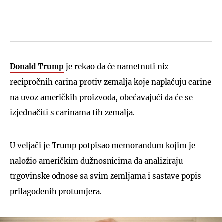
Donald Trump
je rekao da će nametnuti niz
recipročnih carina protiv zemalja koje naplaćuju carine
na uvoz američkih proizvoda, obećavajući da će se
izjednačiti s carinama tih zemalja.
U veljači je Trump potpisao memorandum kojim je
naložio američkim dužnosnicima da analiziraju
trgovinske odnose sa svim zemljama i sastave popis
prilagođenih protumjera.