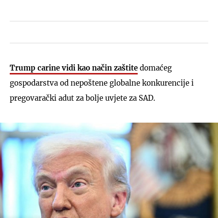
Trump carine vidi kao način zaštite
domaćeg
gospodarstva od nepoštene globalne konkurencije i
pregovarački adut za bolje uvjete za SAD.