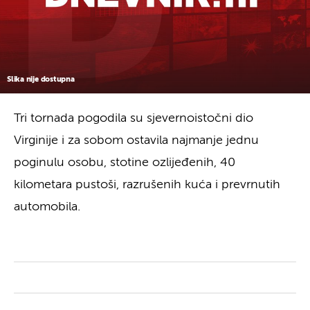
Slika nije dostupna
Tri tornada pogodila su sjevernoistočni dio
Virginije i za sobom ostavila najmanje jednu
poginulu osobu, stotine ozlijeđenih, 40
kilometara pustoši, razrušenih kuća i prevrnutih
automobila.