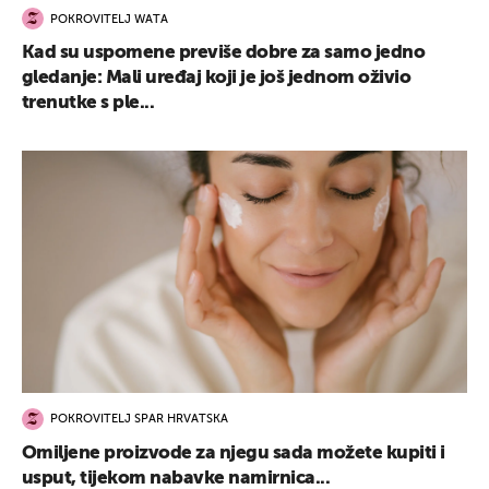
POKROVITELJ WATA
Kad su uspomene previše dobre za samo jedno
gledanje: Mali uređaj koji je još jednom oživio
trenutke s ple...
POKROVITELJ SPAR HRVATSKA
Omiljene proizvode za njegu sada možete kupiti i
usput, tijekom nabavke namirnica...