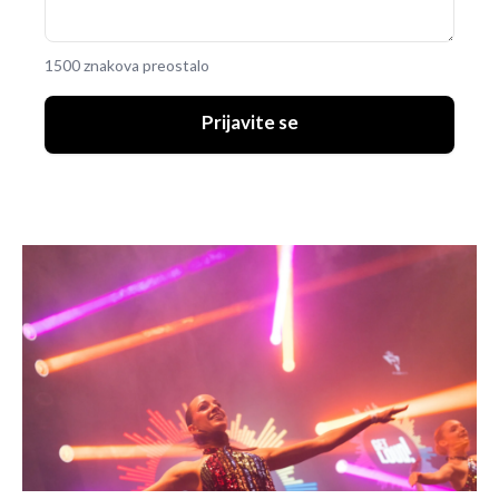
1500 znakova preostalo
Prijavite se