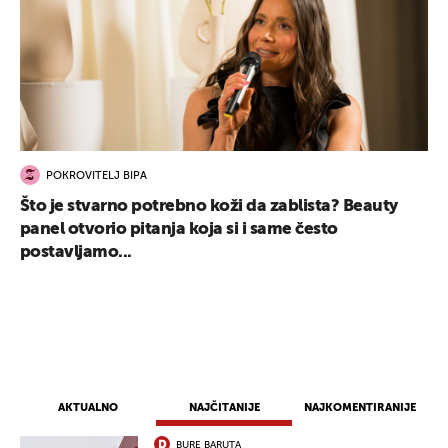
POKROVITELJ BIPA
Što je stvarno potrebno koži da zablista? Beauty
panel otvorio pitanja koja si i same često
postavljamo...
AKTUALNO
NAJČITANIJE
NAJKOMENTIRANIJE
BURE BARUTA