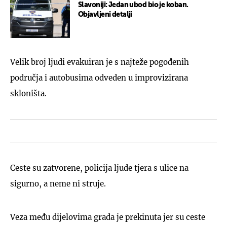
Slavoniji: Jedan ubod bio je koban.
Objavljeni detalji
Velik broj ljudi evakuiran je s najteže pogođenih
područja i autobusima odveden u improvizirana
skloništa.
Ceste su zatvorene, policija ljude tjera s ulice na
sigurno, a neme ni struje.
Veza među dijelovima grada je prekinuta jer su ceste