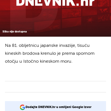
Slika nije dostupna
Na 81. obljetnicu japanske invaziije, tisuću
kineskih brodova krenulo je prema spornom
otočju u Istočno kineskom moru.
Dodajte DNEVNIK.hr u omiljeni Google izvor