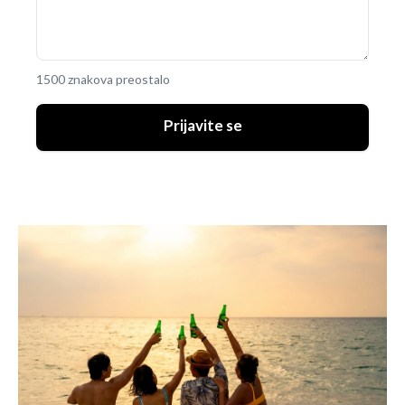
1500 znakova preostalo
Prijavite se