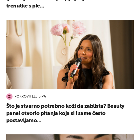
trenutke s ple...
POKROVITELJ BIPA
Što je stvarno potrebno koži da zablista? Beauty
panel otvorio pitanja koja si i same često
postavljamo...