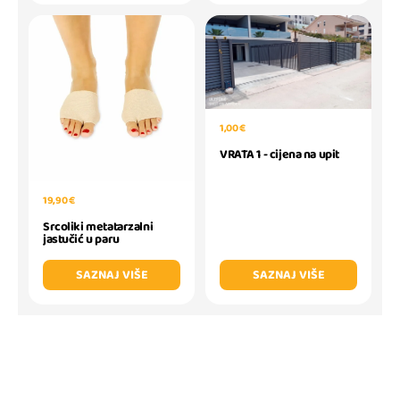
1,00 €
VRATA 1 - cijena na upit
19,90 €
Srcoliki metatarzalni
jastučić u paru
SAZNAJ VIŠE
SAZNAJ VIŠE