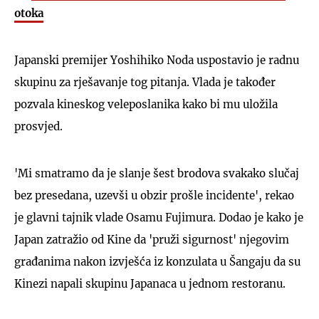
otoka
Japanski premijer Yoshihiko Noda uspostavio je radnu
skupinu za rješavanje tog pitanja. Vlada je također
pozvala kineskog veleposlanika kako bi mu uložila
prosvjed.
'Mi smatramo da je slanje šest brodova svakako slučaj
bez presedana, uzevši u obzir prošle incidente', rekao
je glavni tajnik vlade Osamu Fujimura. Dodao je kako je
Japan zatražio od Kine da 'pruži sigurnost' njegovim
građanima nakon izvješća iz konzulata u Šangaju da su
Kinezi napali skupinu Japanaca u jednom restoranu.