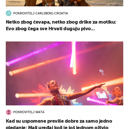
POKROVITELJ CARLSBERG CROATIA
Netko zbog ćevapa, netko zbog drške za motiku:
Evo zbog čega sve Hrvati duguju pivo...
POKROVITELJ WATA
Kad su uspomene previše dobre za samo jedno
gledanje: Mali uređaj koji je još jednom oživio