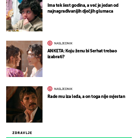
Ima tek šest godina, a već je jedan od
najnagrađivanijih dječjih glumaca
NASLJEDNIK
ANKETA: Koju ženu bi Serhat trebao
izabrati?
NASLJEDNIK
Rade mu iza leđa, a on toga nije svjestan
ZDRAVLJE