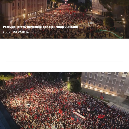
Prosvjedi protiv investicije obitelji Trump u Albaniji
Foto: DNEVNIK.hr