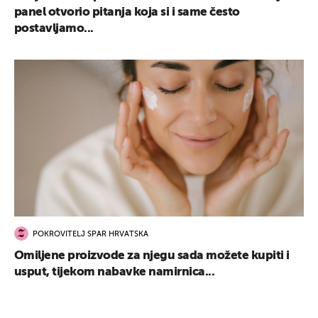
panel otvorio pitanja koja si i same često
postavljamo...
POKROVITELJ SPAR HRVATSKA
Omiljene proizvode za njegu sada možete kupiti i
usput, tijekom nabavke namirnica...