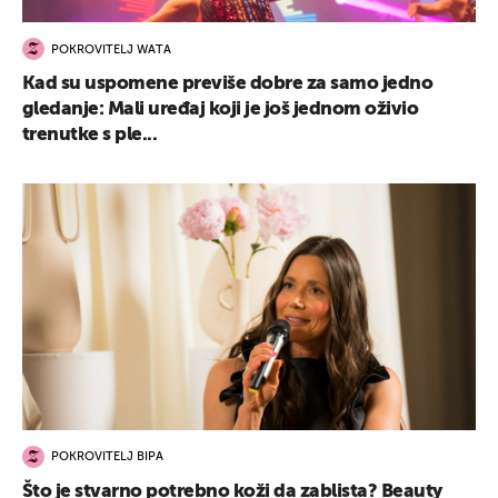
POKROVITELJ WATA
Kad su uspomene previše dobre za samo jedno
gledanje: Mali uređaj koji je još jednom oživio
trenutke s ple...
POKROVITELJ BIPA
Što je stvarno potrebno koži da zablista? Beauty