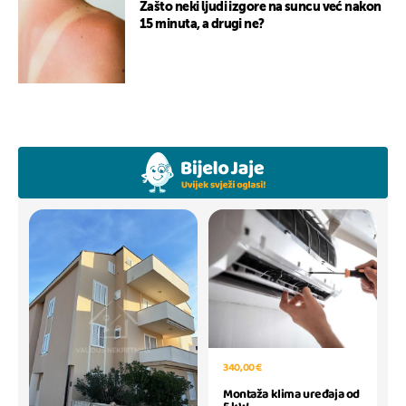
Zašto neki ljudi izgore na suncu već nakon
15 minuta, a drugi ne?
340,00 €
Montaža klima uređaja od