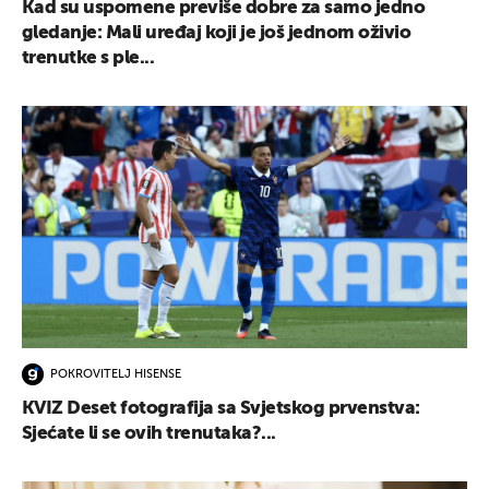
Kad su uspomene previše dobre za samo jedno
gledanje: Mali uređaj koji je još jednom oživio
trenutke s ple...
POKROVITELJ HISENSE
KVIZ Deset fotografija sa Svjetskog prvenstva:
Sjećate li se ovih trenutaka?...