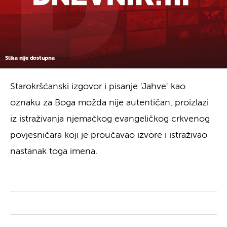
Slika nije dostupna
Starokršćanski izgovor i pisanje 'Jahve' kao
oznaku za Boga možda nije autentičan, proizlazi
iz istraživanja njemačkog evangeličkog crkvenog
povjesničara koji je proučavao izvore i istraživao
nastanak toga imena.