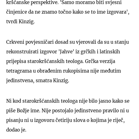
kršćanske perspektive. 'Samo moramo biti svjesni
činjenice da ne znamo točno kako se to ime izgovara',
tvrdi Kinzig.
Crkveni povjesničari dosad su vjerovali da su u stanju
rekonstruirati izgovor 'Jahve' iz grčkih i latinskih
prijepisa starokršćanskih teologa. Grčka verzija
tetragrama u obrađenim rukopisima nije međutim
jedinstvena, smatra Kinzig.
Ni kod starokršćanskih teologa nije bilo jasno kako se
piše Božje ime. Nije postojalo jedinstveno pravilo ni u
pisanju ni u izgovoru četiriju slova o kojima je riječ,
dodao je.