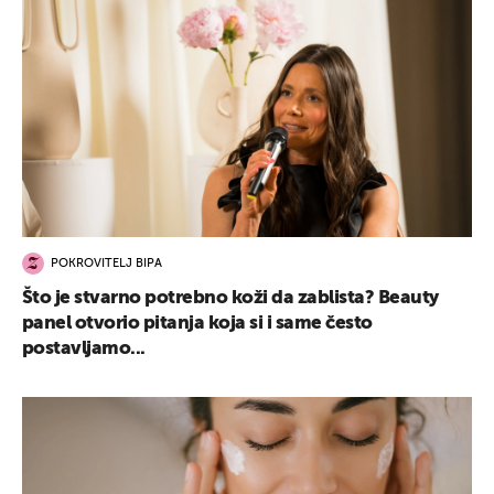
POKROVITELJ BIPA
Što je stvarno potrebno koži da zablista? Beauty
panel otvorio pitanja koja si i same često
postavljamo...