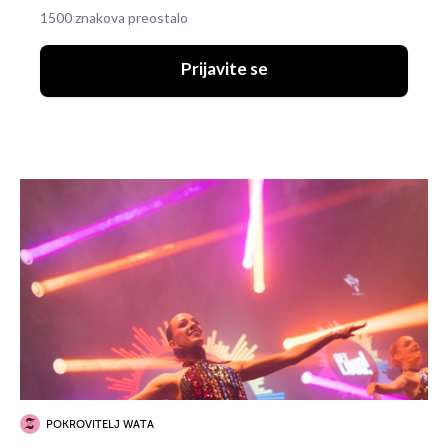
1500 znakova preostalo
Prijavite se
POKROVITELJ WATA