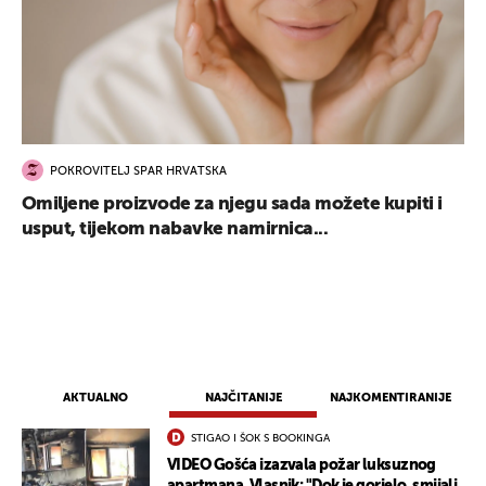
POKROVITELJ SPAR HRVATSKA
Omiljene proizvode za njegu sada možete kupiti i
usput, tijekom nabavke namirnica...
AKTUALNO
NAJČITANIJE
NAJKOMENTIRANIJE
STIGAO I ŠOK S BOOKINGA
VIDEO Gošća izazvala požar luksuznog