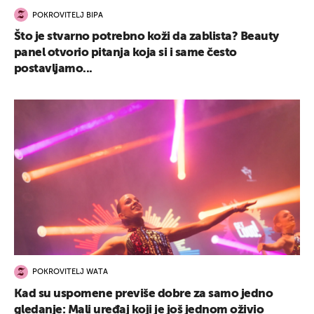
POKROVITELJ BIPA
Što je stvarno potrebno koži da zablista? Beauty
panel otvorio pitanja koja si i same često
postavljamo...
POKROVITELJ WATA
Kad su uspomene previše dobre za samo jedno
gledanje: Mali uređaj koji je još jednom oživio