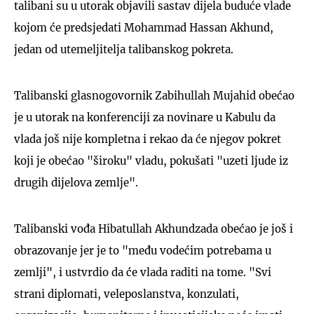
talibani su u utorak objavili sastav dijela buduće vlade
kojom će predsjedati Mohammad Hassan Akhund,
jedan od utemeljitelja talibanskog pokreta.
Talibanski glasnogovornik Zabihullah Mujahid obećao
je u utorak na konferenciji za novinare u Kabulu da
vlada još nije kompletna i rekao da će njegov pokret
koji je obećao "široku" vladu, pokušati "uzeti ljude iz
drugih dijelova zemlje".
Talibanski vođa Hibatullah Akhundzada obećao je još i
obrazovanje jer je to "među vodećim potrebama u
zemlji", i ustvrdio da će vlada raditi na tome. "Svi
strani diplomati, veleposlanstva, konzulati,