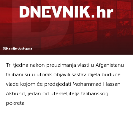
Slika nije dostupna
Tri tjedna nakon preuzimanja vlasti u Afganistanu
talibani su u utorak objavili sastav dijela buduće
vlade kojom će predsjedati Mohammad Hassan
Akhund, jedan od utemeljitelja talibanskog
pokreta.