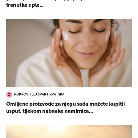
trenutke s ple...
UKLJUČITE NOTIFIKACIJE
POKROVITELJ SPAR HRVATSKA
Omiljene proizvode za njegu sada možete kupiti i
usput, tijekom nabavke namirnica...