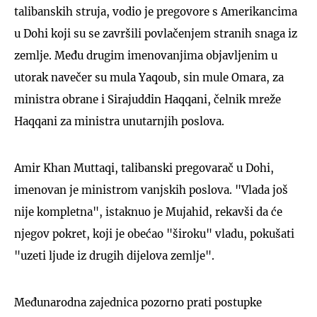
talibanskih struja, vodio je pregovore s Amerikancima
u Dohi koji su se završili povlačenjem stranih snaga iz
zemlje. Među drugim imenovanjima objavljenim u
utorak navečer su mula Yaqoub, sin mule Omara, za
ministra obrane i Sirajuddin Haqqani, čelnik mreže
Haqqani za ministra unutarnjih poslova.
Amir Khan Muttaqi, talibanski pregovarač u Dohi,
imenovan je ministrom vanjskih poslova. "Vlada još
nije kompletna", istaknuo je Mujahid, rekavši da će
njegov pokret, koji je obećao "široku" vladu, pokušati
"uzeti ljude iz drugih dijelova zemlje".
Međunarodna zajednica pozorno prati postupke