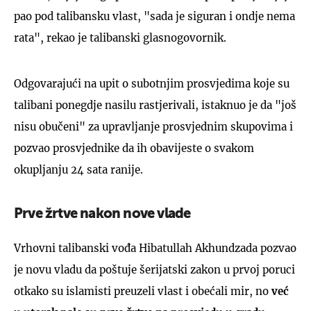
pao pod talibansku vlast, "sada je siguran i ondje nema
rata", rekao je talibanski glasnogovornik.
Odgovarajući na upit o subotnjim prosvjedima koje su
talibani ponegdje nasilu rastjerivali, istaknuo je da "još
nisu obučeni" za upravljanje prosvjednim skupovima i
pozvao prosvjednike da ih obavijeste o svakom
okupljanju 24 sata ranije.
Prve žrtve nakon nove vlade
Vrhovni talibanski vođa Hibatullah Akhundzada pozvao
je novu vladu da poštuje šerijatski zakon u prvoj poruci
otkako su islamisti preuzeli vlast i obećali mir, no
već