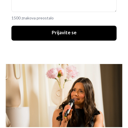
1500 znakova preostalo
Prijavite se