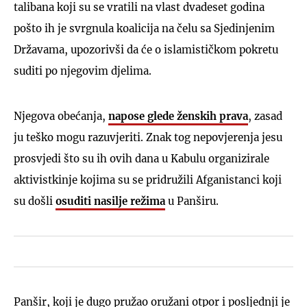
talibana koji su se vratili na vlast dvadeset godina
pošto ih je svrgnula koalicija na čelu sa Sjedinjenim
Državama, upozorivši da će o islamističkom pokretu
suditi po njegovim djelima.
Njegova obećanja,
napose glede ženskih prava
, zasad
ju teško mogu razuvjeriti. Znak tog nepovjerenja jesu
prosvjedi što su ih ovih dana u Kabulu organizirale
aktivistkinje kojima su se pridružili Afganistanci koji
su došli
osuditi nasilje režima
u Panširu.
Panšir, koji je dugo pružao oružani otpor i posljednji je