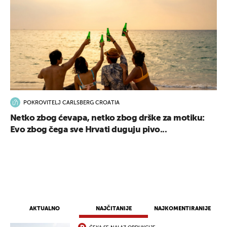
POKROVITELJ CARLSBERG CROATIA
Netko zbog ćevapa, netko zbog drške za motiku:
Evo zbog čega sve Hrvati duguju pivo...
AKTUALNO
NAJČITANIJE
NAJKOMENTIRANIJE