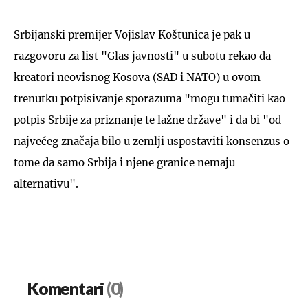
Srbijanski premijer Vojislav Koštunica je pak u
razgovoru za list "Glas javnosti" u subotu rekao da
kreatori neovisnog Kosova (SAD i NATO) u ovom
trenutku potpisivanje sporazuma "mogu tumačiti kao
potpis Srbije za priznanje te lažne države" i da bi "od
najvećeg značaja bilo u zemlji uspostaviti konsenzus o
tome da samo Srbija i njene granice nemaju
alternativu".
Komentari
(0)