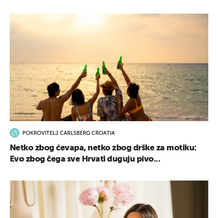
POKROVITELJ CARLSBERG CROATIA
Netko zbog ćevapa, netko zbog drške za motiku:
Evo zbog čega sve Hrvati duguju pivo...