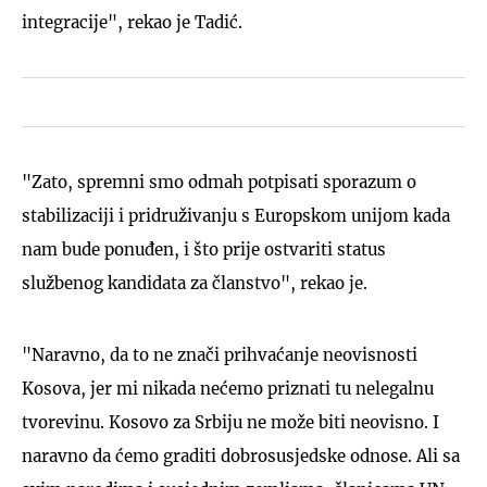
integracije", rekao je Tadić.
"Zato, spremni smo odmah potpisati sporazum o
stabilizaciji i pridruživanju s Europskom unijom kada
nam bude ponuđen, i što prije ostvariti status
službenog kandidata za članstvo", rekao je.
"Naravno, da to ne znači prihvaćanje neovisnosti
Kosova, jer mi nikada nećemo priznati tu nelegalnu
tvorevinu. Kosovo za Srbiju ne može biti neovisno. I
naravno da ćemo graditi dobrosusjedske odnose. Ali sa