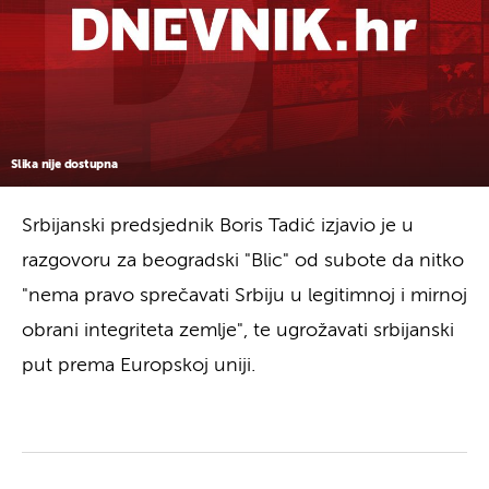
Slika nije dostupna
Srbijanski predsjednik Boris Tadić izjavio je u
razgovoru za beogradski "Blic" od subote da nitko
"nema pravo sprečavati Srbiju u legitimnoj i mirnoj
obrani integriteta zemlje", te ugrožavati srbijanski
put prema Europskoj uniji.