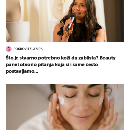
POKROVITELJ BIPA
Što je stvarno potrebno koži da zablista? Beauty
panel otvorio pitanja koja si i same često
postavljamo...