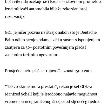
Uoči vikenda očekuje se i kaos u cestovnom prometu a
iznajmljivači automobila bilježe rekordan broj
rezervacija.
GDL je jučer pozvao na štrajk nakon što je Deutsche
Bahn odbio strojovođama izići u susret s ispunjenjem
zahtjeva za 30- postotnim povećanjem plaća i
zasebnim tarifnim ugovorom.
Prosječna neto plaća strojovođa iznosi 1500 eura.
"Takvo stanje mora prestati", rekao je šef GDL-a
Manfred Schell koji je istodobno najavio mogućnost
vremenski neograničenog štrajka od sljedećeg tjedna.