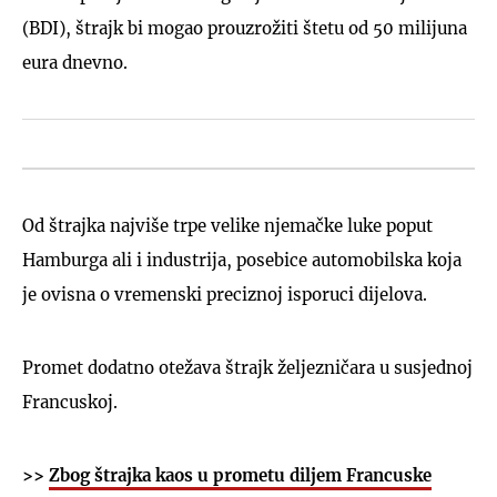
(BDI), štrajk bi mogao prouzrožiti štetu od 50 milijuna
eura dnevno.
Od štrajka najviše trpe velike njemačke luke poput
Hamburga ali i industrija, posebice automobilska koja
je ovisna o vremenski preciznoj isporuci dijelova.
Promet dodatno otežava štrajk željezničara u susjednoj
Francuskoj.
>>
Zbog štrajka kaos u prometu diljem Francuske