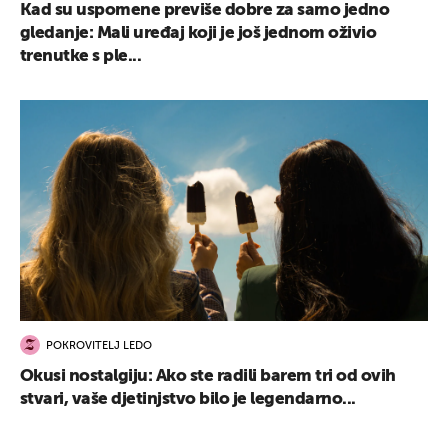
Kad su uspomene previše dobre za samo jedno
gledanje: Mali uređaj koji je još jednom oživio
trenutke s ple...
POKROVITELJ LEDO
Okusi nostalgiju: Ako ste radili barem tri od ovih
stvari, vaše djetinjstvo bilo je legendarno...