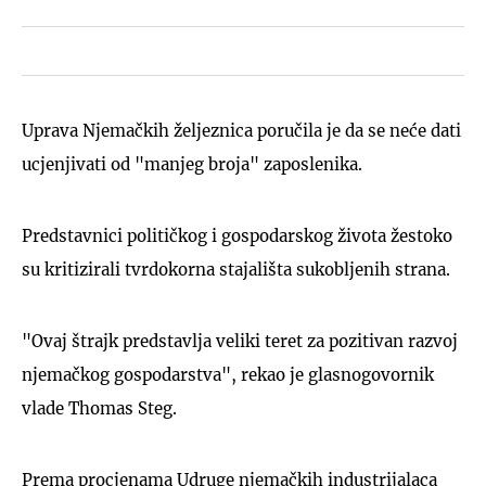
Uprava Njemačkih željeznica poručila je da se neće dati
ucjenjivati od "manjeg broja" zaposlenika.
Predstavnici političkog i gospodarskog života žestoko
su kritizirali tvrdokorna stajališta sukobljenih strana.
"Ovaj štrajk predstavlja veliki teret za pozitivan razvoj
njemačkog gospodarstva", rekao je glasnogovornik
vlade Thomas Steg.
Prema procjenama Udruge njemačkih industrijalaca