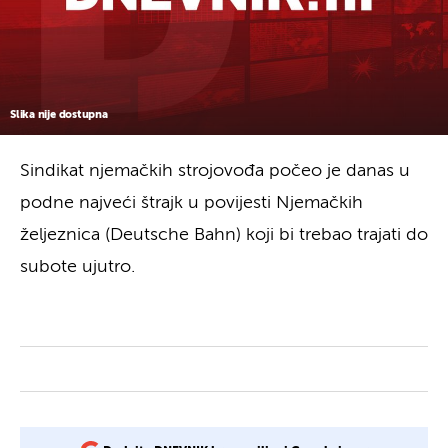
Slika nije dostupna
Sindikat njemačkih strojovođa počeo je danas u
podne najveći štrajk u povijesti Njemačkih
željeznica (Deutsche Bahn) koji bi trebao trajati do
subote ujutro.