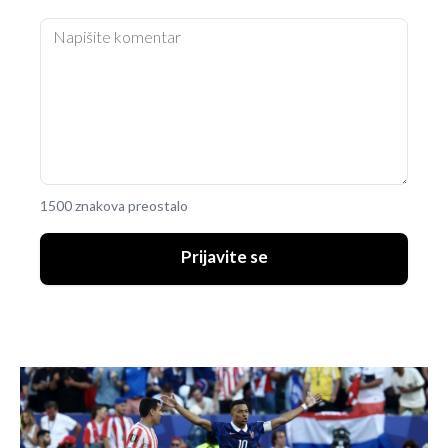
1500 znakova preostalo
Prijavite se