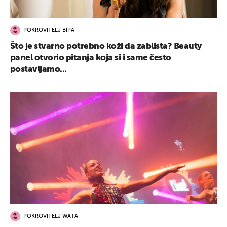
POKROVITELJ BIPA
Što je stvarno potrebno koži da zablista? Beauty
panel otvorio pitanja koja si i same često
postavljamo...
POKROVITELJ WATA