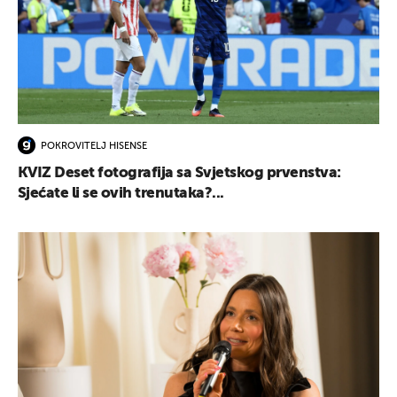
POKROVITELJ HISENSE
KVIZ Deset fotografija sa Svjetskog prvenstva:
Sjećate li se ovih trenutaka?...