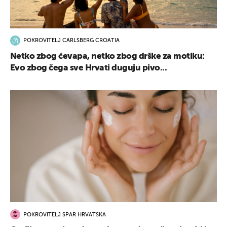
POKROVITELJ CARLSBERG CROATIA
Netko zbog ćevapa, netko zbog drške za motiku:
Evo zbog čega sve Hrvati duguju pivo...
POKROVITELJ SPAR HRVATSKA