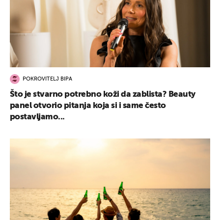
POKROVITELJ BIPA
Što je stvarno potrebno koži da zablista? Beauty
panel otvorio pitanja koja si i same često
postavljamo...