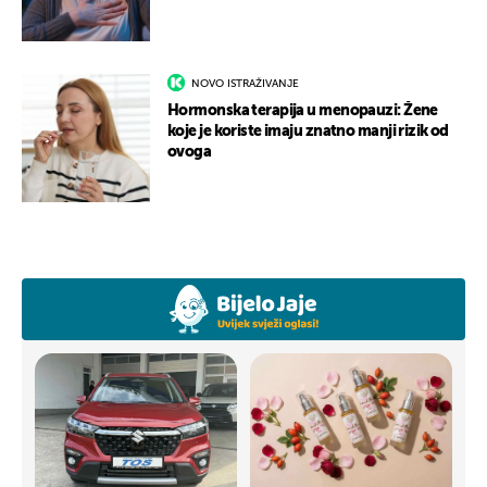
NOVO ISTRAŽIVANJE
Hormonska terapija u menopauzi: Žene
koje je koriste imaju znatno manji rizik od
ovoga