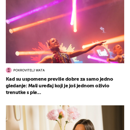
POKROVITELJ WATA
Kad su uspomene previše dobre za samo jedno
gledanje: Mali uređaj koji je još jednom oživio
trenutke s ple...