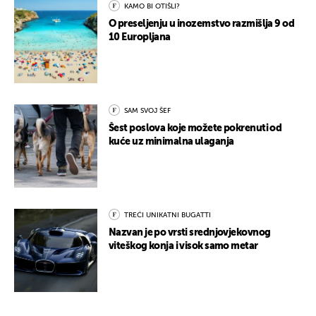
KAMO BI OTIŠLI?
O preseljenju u inozemstvo razmišlja 9 od
10 Europljana
SAM SVOJ ŠEF
Šest poslova koje možete pokrenuti od
kuće uz minimalna ulaganja
TREĆI UNIKATNI BUGATTI
Nazvan je po vrsti srednjovjekovnog
viteškog konja i visok samo metar