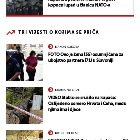
kopneni upad u članicu NATO-a
TRI VIJESTI O KOJIMA SE PRIČA
NAKON SUKOBA
FOTO Ovo je žena (36) osumnjičena za
ubojstvo partnera (71) u Slavoniji
DRAMA NA OBALI
VIDEO Stablo se srušilo na kupače:
Ozlijeđeno osmero Hrvata i Čeha, među
njima ima i djece
KREĆE SPEKTAKL