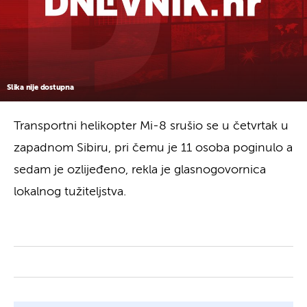
Slika nije dostupna
Transportni helikopter Mi-8 srušio se u četvrtak u
zapadnom Sibiru, pri čemu je 11 osoba poginulo a
sedam je ozlijeđeno, rekla je glasnogovornica
lokalnog tužiteljstva.