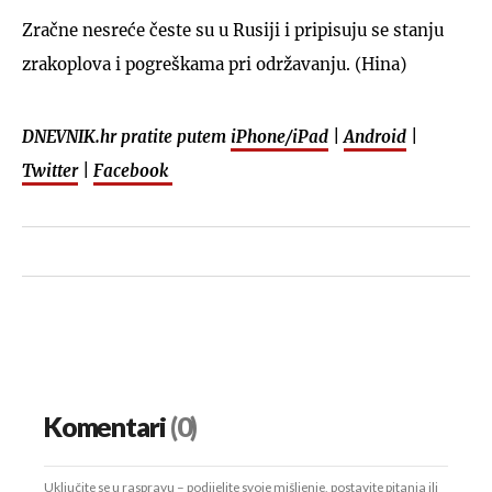
Zračne nesreće česte su u Rusiji i pripisuju se stanju
zrakoplova i pogreškama pri održavanju. (Hina)
DNEVNIK.hr pratite putem
iPhone/iPad
|
Android
|
Twitter
|
Facebook
Komentari
(0)
Uključite se u raspravu – podijelite svoje mišljenje, postavite pitanja ili