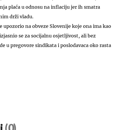
nja plaća u odnosu na inflaciju jer ih smatra
im drži vladu.
ane upozorio na obveze Slovenije koje ona ima kao
zjasnio se za socijalnu osjetljivost, ali bez
ade u pregovore sindikata i poslodavaca oko rasta
i
(0)