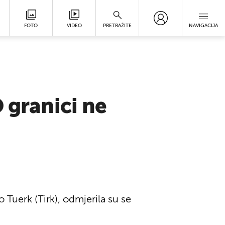
FOTO
VIDEO
PRETRAŽITE
NAVIGACIJA
 granici ne
 Tuerk (Tirk), odmjerila su se