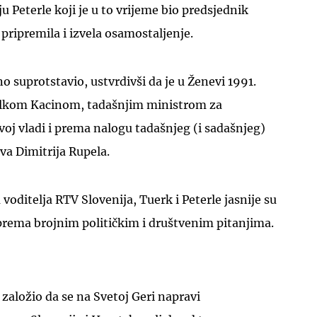
u Peterle koji je u to vrijeme bio predsjednik
 pripremila i izvela osamostaljenje.
 suprotstavio, ustvrdivši da je u Ženevi 1991.
elkom Kacinom, tadašnjim ministrom za
UKLJUČITE NOTIFIKACIJE
voj vladi i prema nalogu tadašnjeg (i sadašnjeg)
va Dimitrija Rupela.
voditelja RTV Slovenija, Tuerk i Peterle jasnije su
 prema brojnim političkim i društvenim pitanjima.
e založio da se na Svetoj Geri napravi