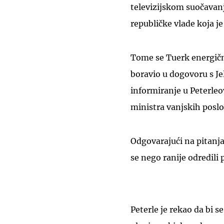
televizijskom suočavanj
republičke vlade koja je
Tome se Tuerk energično
boravio u dogovoru s J
informiranje u Peterleo
ministra vanjskih poslo
Odgovarajući na pitanja 
se nego ranije odredili
Peterle je rekao da bi s