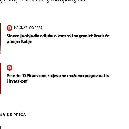
NA SNAZI OD 2023.
Slovenija objavila odluku o kontroli na granici: Pratit će
primjer Italije
Peterle: 'O Piranskom zaljevu ne možemo pregovarati s
Hrvatskom'
IMA SE PRIČA