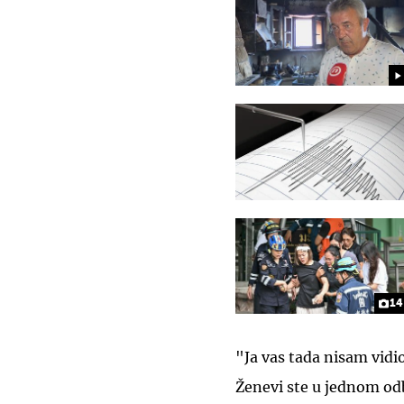
14
"Ja vas tada nisam vidi
Ženevi ste u jednom odb