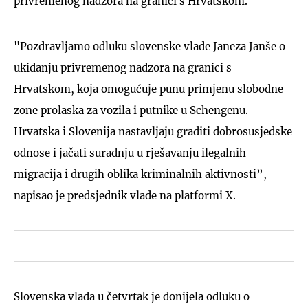
privremenog nadzora na granici s Hrvatskom.
"Pozdravljamo odluku slovenske vlade Janeza Janše o
ukidanju privremenog nadzora na granici s
Hrvatskom, koja omogućuje punu primjenu slobodne
zone prolaska za vozila i putnike u Schengenu.
Hrvatska i Slovenija nastavljaju graditi dobrosusjedske
odnose i jačati suradnju u rješavanju ilegalnih
migracija i drugih oblika kriminalnih aktivnosti”,
napisao je predsjednik vlade na platformi X.
Slovenska vlada u četvrtak je donijela odluku o