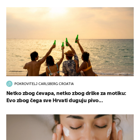
POKROVITELJ CARLSBERG CROATIA
Netko zbog ćevapa, netko zbog drške za motiku:
Evo zbog čega sve Hrvati duguju pivo...