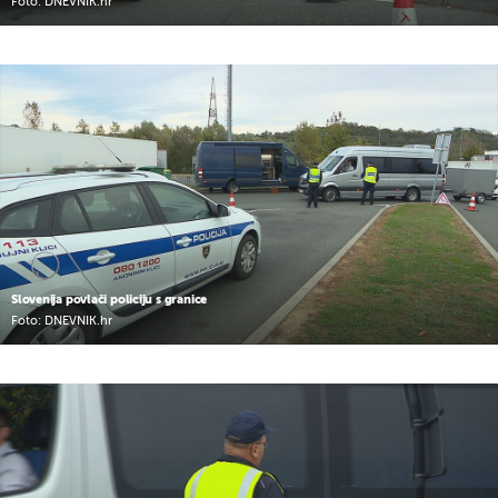
Foto: DNEVNIK.hr
Slovenija povlači policiju s granice
Foto: DNEVNIK.hr