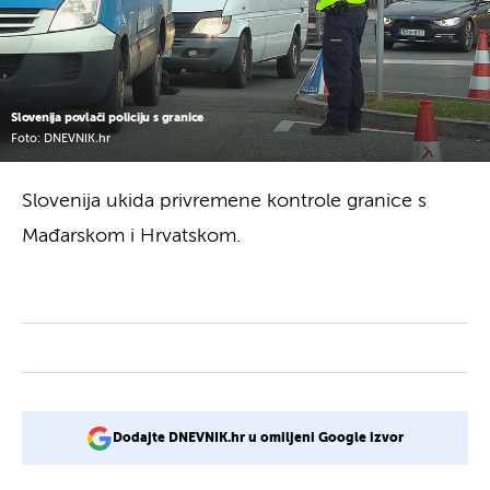
Slovenija povlači policiju s granice
Foto: DNEVNIK.hr
Slovenija ukida privremene kontrole granice s
Mađarskom i Hrvatskom.
Dodajte DNEVNIK.hr u omiljeni Google izvor