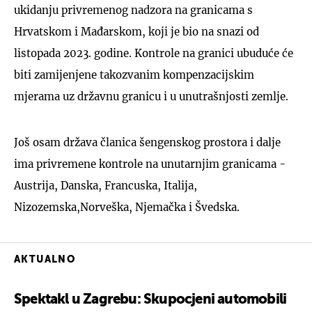
ukidanju privremenog nadzora na granicama s
Hrvatskom i Mađarskom, koji je bio na snazi od
listopada 2023. godine. Kontrole na granici ubuduće će
biti zamijenjene takozvanim kompenzacijskim
mjerama uz državnu granicu i u unutrašnjosti zemlje.
Još osam država članica šengenskog prostora i dalje
ima privremene kontrole na unutarnjim granicama -
Austrija, Danska, Francuska, Italija,
Nizozemska,Norveška, Njemačka i Švedska.
AKTUALNO
Spektakl u Zagrebu: Skupocjeni automobili