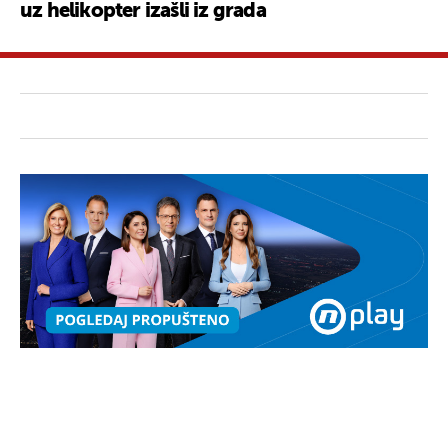
uz helikopter izašli iz grada