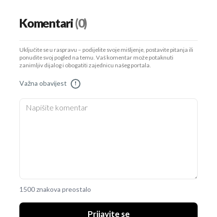
Komentari
(0)
Uključite se u raspravu – podijelite svoje mišljenje, postavite pitanja ili
ponudite svoj pogled na temu. Vaš komentar može potaknuti
zanimljiv dijalog i obogatiti zajednicu našeg portala.
Važna obavijest
!
1500 znakova preostalo
Prijavite se