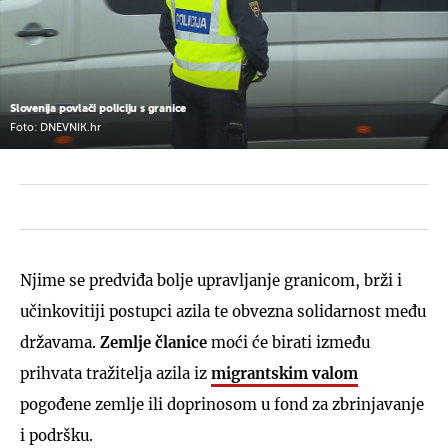
Slovenija povlači policiju s granice
Foto: DNEVNIK.hr
Njime se predviđa bolje upravljanje granicom, brži i
učinkovitiji postupci azila te obvezna solidarnost među
državama.
Zemlje članice
moći će birati između
prihvata tražitelja azila iz
migrantskim valom
pogođene zemlje ili doprinosom u fond za zbrinjavanje
i podršku.