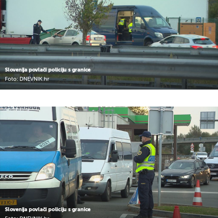
Slovenija povlači policiju s granice
Foto: DNEVNIK.hr
Slovenija povlači policiju s granice