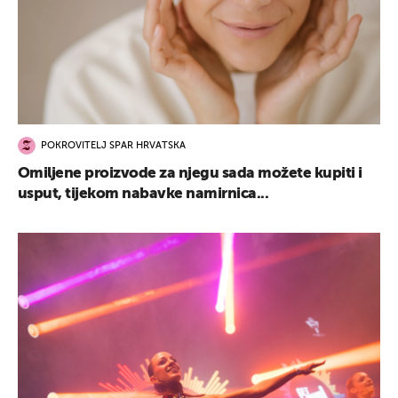
POKROVITELJ SPAR HRVATSKA
Omiljene proizvode za njegu sada možete kupiti i
usput, tijekom nabavke namirnica...