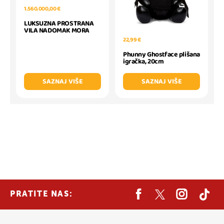
1.560.000,00 €
LUKSUZNA PROSTRANA
VILA NADOMAK MORA
22,99 €
Phunny Ghostface plišana
igračka, 20cm
SAZNAJ VIŠE
SAZNAJ VIŠE
PRATITE NAS: