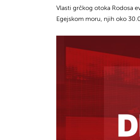
Vlasti grčkog otoka Rodosa ev
Egejskom moru, njih oko 30.0