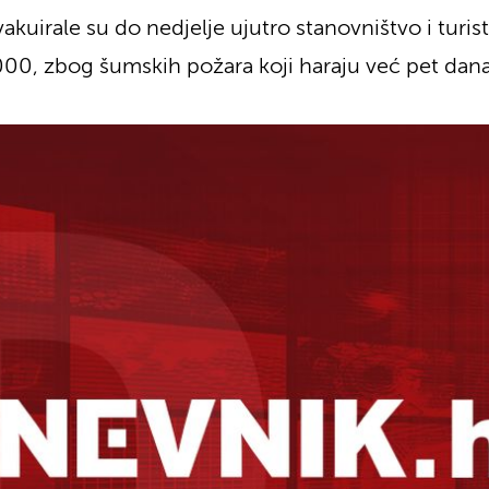
akuirale su do nedjelje ujutro stanovništvo i turis
00, zbog šumskih požara koji haraju već pet dana