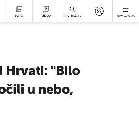
FOTO
VIDEO
PRETRAŽITE
NAVIGACIJA
 Hrvati: "Bilo
očili u nebo,