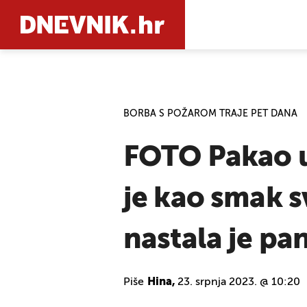
PRETRAŽIT
BORBA S POŽAROM TRAJE PET DANA
FOTO Pakao u l
je kao smak s
nastala je pa
Piše
Hina,
23. srpnja 2023. @ 10:20