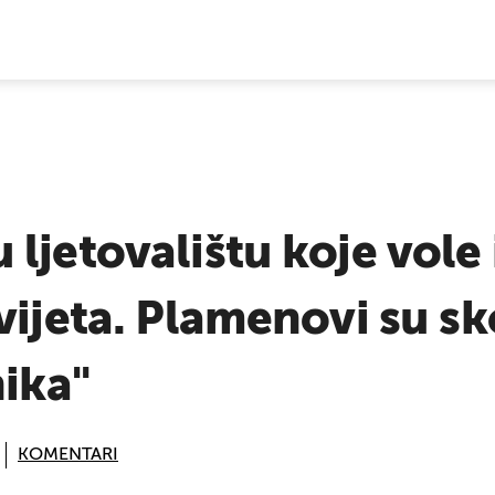
E VIJESTI
jetovalištu koje vole i
vijeta. Plamenovi su sk
nika"
KOMENTARI