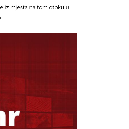
te iz mjesta na tom otoku u
.