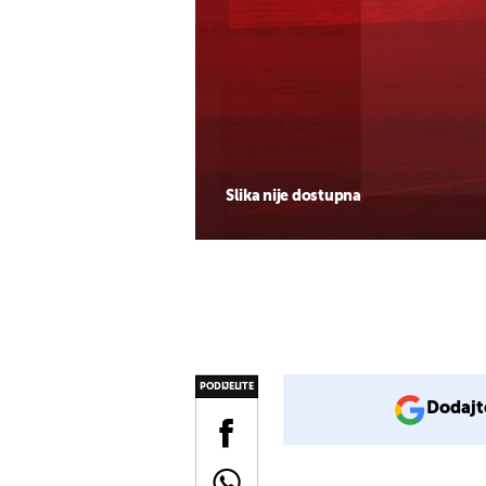
Slika nije dostupna
PODIJELITE
Dodajt