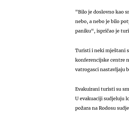
"Bilo je doslovno kao s
nebo, a nebo je bilo pot
paniku“, ispričao je turi
Turisti i neki mještani 
konferencijske centre n
vatrogasci nastavljaju 
Evakuirani turisti su sm
U evakuaciji sudjeluju l
požara na Rodosu sudje