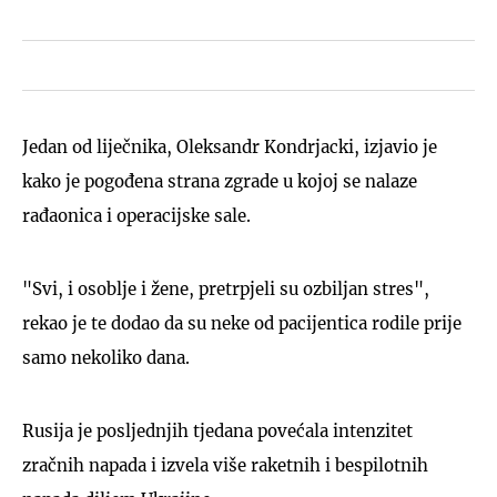
Jedan od liječnika, Oleksandr Kondrjacki, izjavio je
kako je pogođena strana zgrade u kojoj se nalaze
rađaonica i operacijske sale.
"Svi, i osoblje i žene, pretrpjeli su ozbiljan stres",
rekao je te dodao da su neke od pacijentica rodile prije
samo nekoliko dana.
Rusija je posljednjih tjedana povećala intenzitet
zračnih napada i izvela više raketnih i bespilotnih