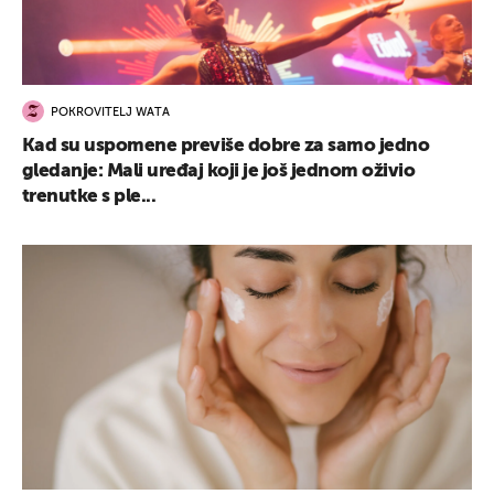
POKROVITELJ WATA
Kad su uspomene previše dobre za samo jedno
gledanje: Mali uređaj koji je još jednom oživio
trenutke s ple...