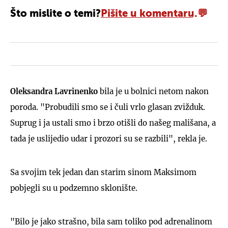
Što mislite o temi?
Pišite u komentaru.
Oleksandra Lavrinenko
bila je u bolnici netom nakon
poroda. "Probudili smo se i čuli vrlo glasan zvižduk.
Suprug i ja ustali smo i brzo otišli do našeg mališana, a
tada je uslijedio udar i prozori su se razbili", rekla je.
Sa svojim tek jedan dan starim sinom Maksimom
pobjegli su u podzemno sklonište.
"Bilo je jako strašno, bila sam toliko pod adrenalinom