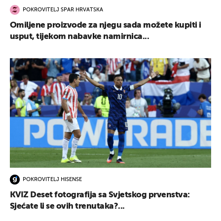
POKROVITELJ SPAR HRVATSKA
Omiljene proizvode za njegu sada možete kupiti i
usput, tijekom nabavke namirnica...
POKROVITELJ HISENSE
KVIZ Deset fotografija sa Svjetskog prvenstva:
Sjećate li se ovih trenutaka?...