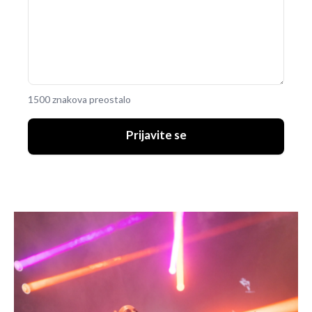
1500 znakova preostalo
Prijavite se