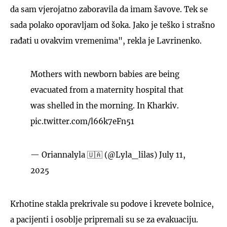
da sam vjerojatno zaboravila da imam šavove. Tek se
sada polako oporavljam od šoka. Jako je teško i strašno
rađati u ovakvim vremenima", rekla je Lavrinenko.
Mothers with newborn babies are being
evacuated from a maternity hospital that
was shelled in the morning. In Kharkiv.
pic.twitter.com/l66k7eFn51
— Oriannalyla 🇺🇦 (@Lyla_lilas)
July 11,
2025
Krhotine stakla prekrivale su podove i krevete bolnice,
a pacijenti i osoblje pripremali su se za evakuaciju.