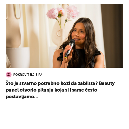
POKROVITELJ BIPA
Što je stvarno potrebno koži da zablista? Beauty
panel otvorio pitanja koja si i same često
postavljamo...