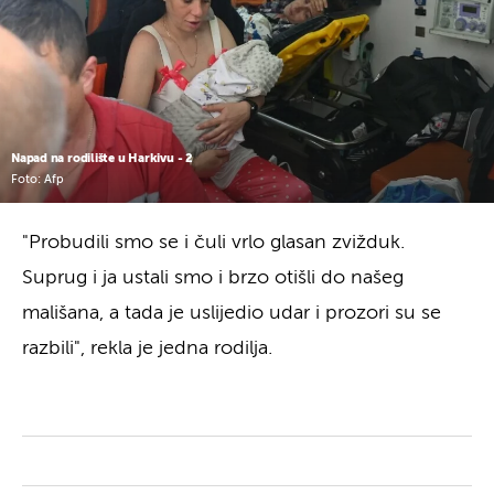
Napad na rodilište u Harkivu - 2
Foto: Afp
"Probudili smo se i čuli vrlo glasan zvižduk.
Suprug i ja ustali smo i brzo otišli do našeg
mališana, a tada je uslijedio udar i prozori su se
razbili", rekla je jedna rodilja.