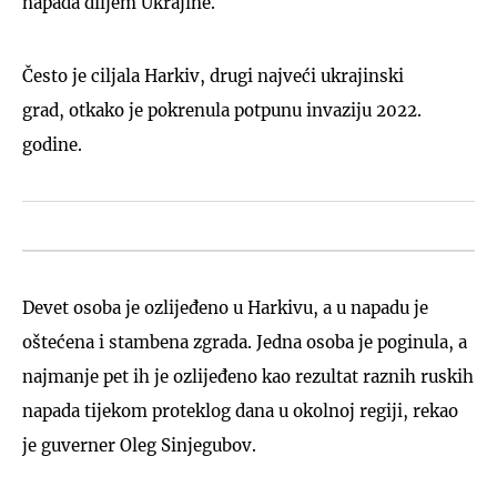
napada diljem Ukrajine.
Često je ciljala Harkiv, drugi najveći ukrajinski
grad, otkako je pokrenula potpunu invaziju 2022.
godine.
Devet osoba je ozlijeđeno u Harkivu, a u napadu je
oštećena i stambena zgrada. Jedna osoba je poginula, a
najmanje pet ih je ozlijeđeno kao rezultat raznih ruskih
napada tijekom proteklog dana u okolnoj regiji, rekao
je guverner Oleg Sinjegubov.