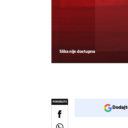
Slika nije dostupna
PODIJELITE
Dodajt