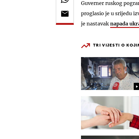
Guverner ruskog pogra
proglasio je u srijedu i
je nastavak
napada ukr
TRI VIJESTI O KOJ