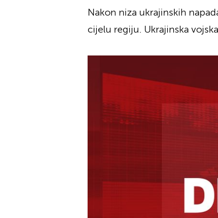
Nakon niza ukrajinskih napad
cijelu regiju. Ukrajinska vojsk