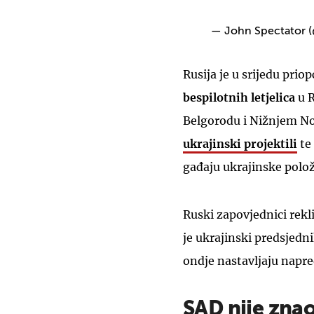
— John Spectator 
Rusija je u srijedu prio
bespilotnih letjelica
u 
Belgorodu i Nižnjem No
ukrajinski projektili
te
gađaju ukrajinske polož
Ruski zapovjednici rekli
je ukrajinski predsjedn
ondje nastavljaju napre
SAD nije zna