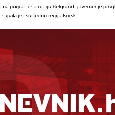
a na pograničnu regiju Belgorod guverner je progl
a napala je i susjednu regiju Kursk.