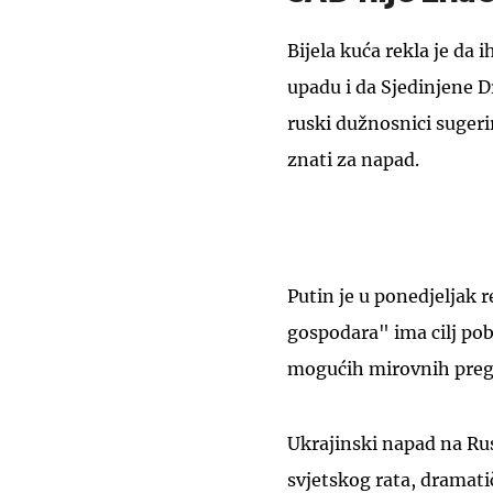
Bijela kuća rekla je da 
upadu i da Sjedinjene D
ruski dužnosnici sugeri
znati za napad.
Putin je u ponedjeljak
gospodara" ima cilj pob
mogućih mirovnih prego
Ukrajinski napad na Ru
svjetskog rata, dramati