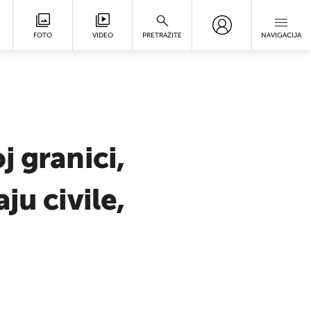
FOTO
VIDEO
PRETRAŽITE
NAVIGACIJA
j granici,
ju civile,