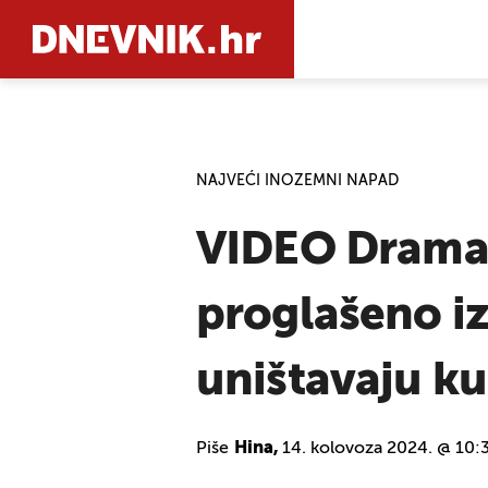
PRETRAŽIT
NAJVEĆI INOZEMNI NAPAD
VIDEO Dramati
proglašeno iz
uništavaju ku
Piše
Hina,
14. kolovoza 2024. @ 10: