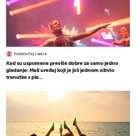
POKROVITELJ WATA
Kad su uspomene previše dobre za samo jedno
gledanje: Mali uređaj koji je još jednom oživio
trenutke s ple...