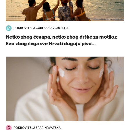
POKROVITELJ CARLSBERG CROATIA
Netko zbog ćevapa, netko zbog drške za motiku:
Evo zbog čega sve Hrvati duguju pivo...
POKROVITELJ SPAR HRVATSKA