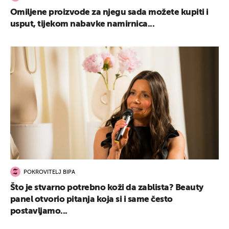
Omiljene proizvode za njegu sada možete kupiti i
usput, tijekom nabavke namirnica...
POKROVITELJ BIPA
Što je stvarno potrebno koži da zablista? Beauty
panel otvorio pitanja koja si i same često
postavljamo...