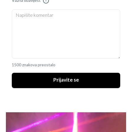
Važna obavijest
!
1500 znakova preostalo
Prijavite se