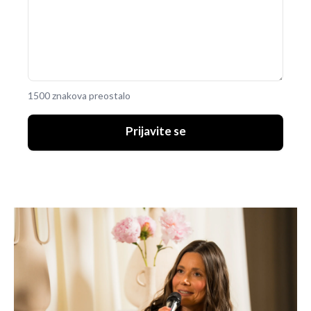
1500 znakova preostalo
Prijavite se