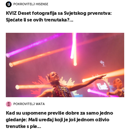
POKROVITELJ HISENSE
KVIZ Deset fotografija sa Svjetskog prvenstva:
Sjećate li se ovih trenutaka?...
POKROVITELJ WATA
Kad su uspomene previše dobre za samo jedno
gledanje: Mali uređaj koji je još jednom oživio
trenutke s ple...