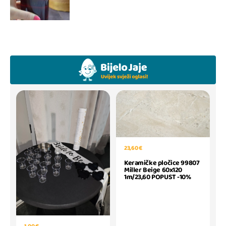
23,60 €
Keramičke pločice 99807
Miller Beige 60x120
1m/23,60 POPUST -10%