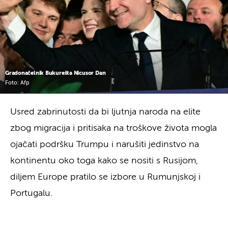
Gradonačelnik Bukurešta Nicusor Dan
Foto: Afp
Usred zabrinutosti da bi ljutnja naroda na elite
zbog migracija i pritisaka na troškove života mogla
ojačati podršku Trumpu i narušiti jedinstvo na
kontinentu oko toga kako se nositi s Rusijom,
diljem Europe pratilo se izbore u Rumunjskoj i
Portugalu.