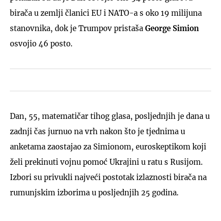
birača u zemlji članici EU i NATO-a s oko 19 milijuna
stanovnika, dok je Trumpov pristaša
George Simion
osvojio 46 posto.
Dan, 55, matematičar tihog glasa, posljednjih je dana u
zadnji čas jurnuo na vrh nakon što je tjednima u
anketama zaostajao za Simionom, euroskeptikom koji
želi prekinuti vojnu pomoć Ukrajini u ratu s Rusijom.
Izbori su privukli najveći postotak izlaznosti birača na
rumunjskim izborima u posljednjih 25 godina.