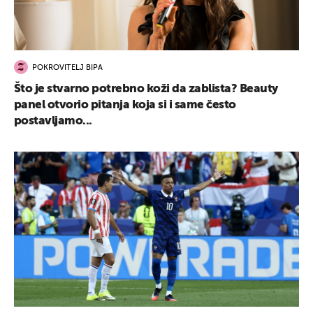
POKROVITELJ BIPA
Što je stvarno potrebno koži da zablista? Beauty
panel otvorio pitanja koja si i same često
postavljamo...