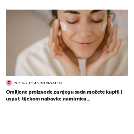
POKROVITELJ SPAR HRVATSKA
Omiljene proizvode za njegu sada možete kupiti i
usput, tijekom nabavke namirnica...