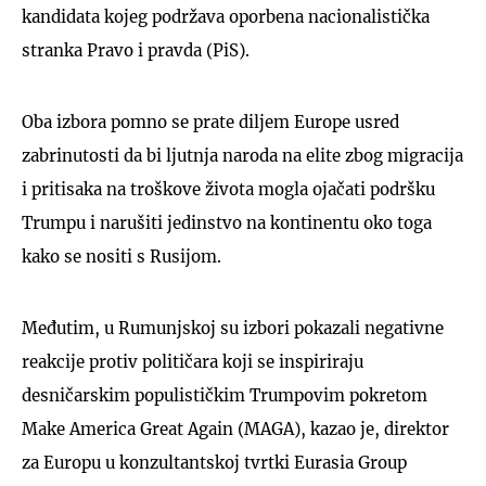
kandidata kojeg podržava oporbena nacionalistička
stranka Pravo i pravda (PiS).
Oba izbora pomno se prate diljem Europe usred
zabrinutosti da bi ljutnja naroda na elite zbog migracija
i pritisaka na troškove života mogla ojačati podršku
Trumpu i narušiti jedinstvo na kontinentu oko toga
kako se nositi s Rusijom.
Međutim, u Rumunjskoj su izbori pokazali negativne
reakcije protiv političara koji se inspiriraju
desničarskim populističkim Trumpovim pokretom
Make America Great Again (MAGA), kazao je, direktor
za Europu u konzultantskoj tvrtki Eurasia Group