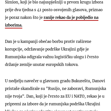
Simion, koji je bio najuspješniji u prvom krugu izbora
prije dva tjedna s 41 posto osvojenih glasova, priznao
je poraz nakon što je
ranije rekao da je pobijedio na
izborima.
Dan je u kampanji obećao borbu protiv raširene
korupcije, održavanje podrške Ukrajini gdje je
Rumunjska odigrala važnu logističku ulogu i čvrsto
držanje zemlje unutar europskih tokova.
U nedjelju navečer u glavnom gradu Bukureštu, Danovi
pristaše skandirale su "Rusijo, ne zaboravi, Rumunjska
nije tvoja". Dan, koji je čvrsto za EU i NATO, rekao je u
pripremi za izbore da je rumunjska podrška Ukrajini