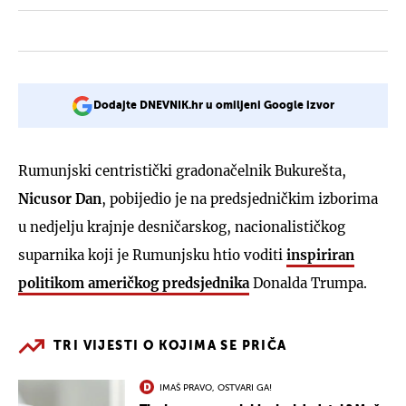
Dodajte DNEVNIK.hr u omiljeni Google izvor
Rumunjski centristički gradonačelnik Bukurešta,
Nicusor Dan
, pobijedio je na predsjedničkim izborima
u nedjelju krajnje desničarskog, nacionalističkog
suparnika koji je Rumunjsku htio voditi
inspiriran
politikom američkog predsjednika
Donalda Trumpa.
TRI VIJESTI O KOJIMA SE PRIČA
IMAŠ PRAVO, OSTVARI GA!