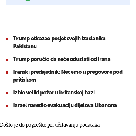
Trump otkazao posjet svojih izaslanika
Pakistanu
Trump poručio da neće odustati od Irana
Iranski predsjednik: Nećemo u pregovore pod
pritiskom
Izbio veliki požar u britanskoj bazi
Izrael naredio evakuaciju dijelova Libanona
Došlo je do pogreške pri učitavanju podataka.