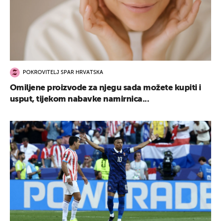
POKROVITELJ SPAR HRVATSKA
Omiljene proizvode za njegu sada možete kupiti i
usput, tijekom nabavke namirnica...