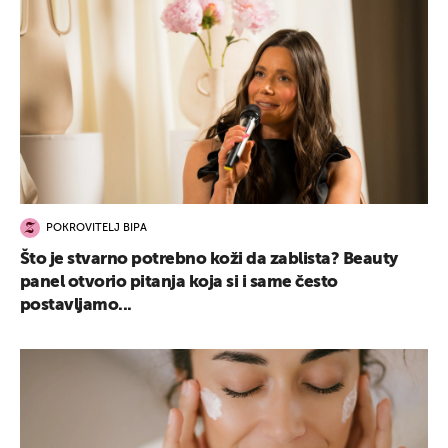
POKROVITELJ BIPA
Što je stvarno potrebno koži da zablista? Beauty
panel otvorio pitanja koja si i same često
postavljamo...