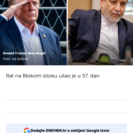
Donald Trump i Abas Aragči
Foto: via Guliver
Rat na Bliskom istoku ušao je u 57. dan.
Dodajte DNEVNIK.hr u omiljeni Google izvor