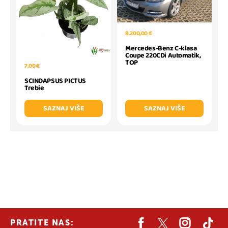
8.200,00 €
Mercedes-Benz C-klasa
Coupe 220CDi Automatik,
TOP
7,00 €
SCINDAPSUS PICTUS
Trebie
SAZNAJ VIŠE
SAZNAJ VIŠE
PRATITE NAS: