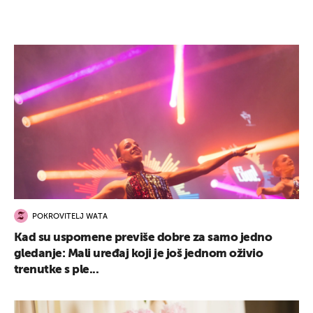
POKROVITELJ WATA
Kad su uspomene previše dobre za samo jedno
gledanje: Mali uređaj koji je još jednom oživio
trenutke s ple...