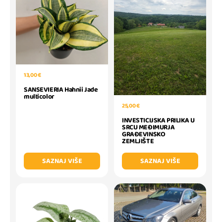
13,00 €
SANSEVIERIA Hahnii Jade
multicolor
25,00 €
INVESTICIJSKA PRILIKA U
SRCU MEĐIMURJA
GRAĐEVINSKO
ZEMLJIŠTE
SAZNAJ VIŠE
SAZNAJ VIŠE