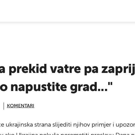
E VIJESTI
a prekid vatre pa zaprije
 napustite grad..."
KOMENTARI
e ukrajinska strana slijediti njihov primjer i upoz