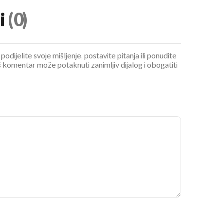
i
(0)
podijelite svoje mišljenje, postavite pitanja ili ponudite
 komentar može potaknuti zanimljiv dijalog i obogatiti