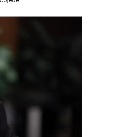
pobjede.