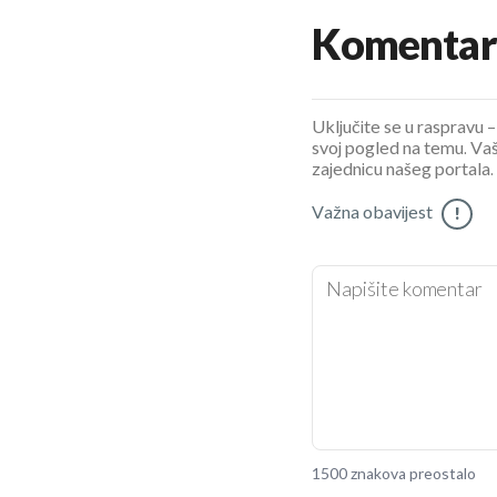
Komentar
Uključite se u raspravu – 
svoj pogled na temu. Vaš
zajednicu našeg portala.
Važna obavijest
!
1500 znakova preostalo