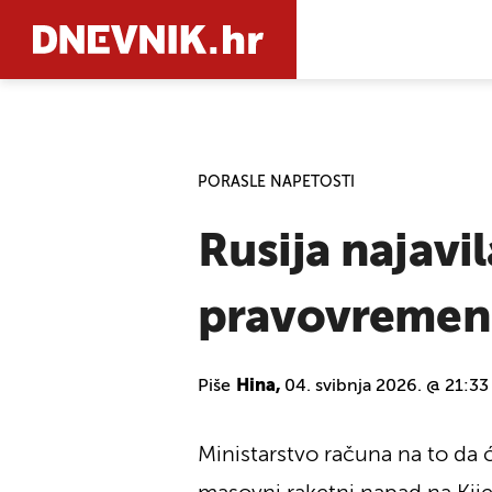
PRETRAŽIT
PORASLE NAPETOSTI
Rusija najavil
pravovremeno
Piše
Hina,
04. svibnja 2026. @ 21:33
Ministarstvo računa na to da ć