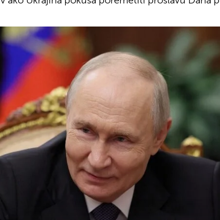
ev ako Ukrajina pokuša poremetiti proslavu Dana 