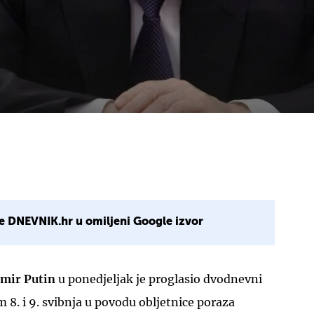
e DNEVNIK.hr u omiljeni Google izvor
imir Putin
u ponedjeljak je proglasio dvodnevni
 8. i 9. svibnja u povodu obljetnice poraza