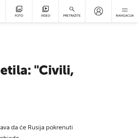
FOTO
VIDEO
PRETRAŽITE
NAVIGACIJA
tila: "Civili,
orava da će Rusija pokrenuti