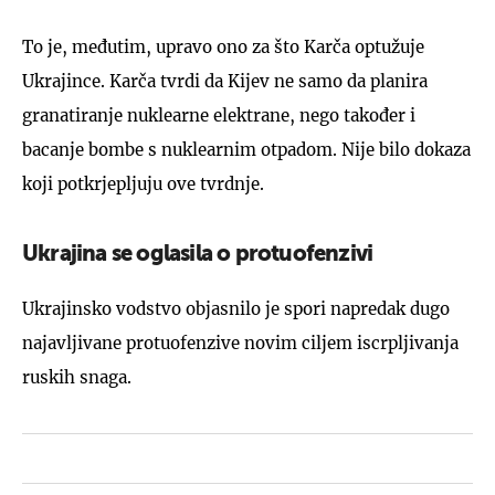
To je, međutim, upravo ono za što Karča optužuje
Ukrajince. Karča tvrdi da Kijev ne samo da planira
granatiranje nuklearne elektrane, nego također i
bacanje bombe s nuklearnim otpadom. Nije bilo dokaza
koji potkrjepljuju ove tvrdnje.
Ukrajina se oglasila o protuofenzivi
Ukrajinsko vodstvo objasnilo je spori napredak dugo
najavljivane protuofenzive novim ciljem iscrpljivanja
ruskih snaga.