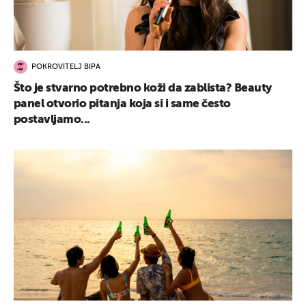
POKROVITELJ BIPA
Što je stvarno potrebno koži da zablista? Beauty
panel otvorio pitanja koja si i same često
postavljamo...
UKLJUČITE NOTIFIKACIJE