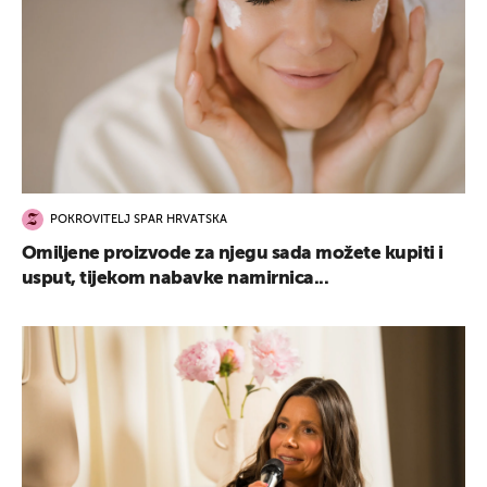
POKROVITELJ SPAR HRVATSKA
Omiljene proizvode za njegu sada možete kupiti i
usput, tijekom nabavke namirnica...