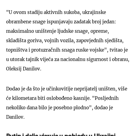
"U ovom stadiju aktivnih sukoba, ukrajinske
obrambene snage ispunjavaju zadatak broj jedan:
maksimalno uništenje ljudske snage, opreme,
skladišta goriva, vojnih vozila, zapovjednih sjedišta,
topništva i protuzračnih snaga ruske vojske", tvitao je
u utorak tajnik vijeća za nacionalnu sigurnost i obranu,
Oleksij Danilov.
Dodao je da što je učinkovitije neprijatelj uništen, više
će kilometara biti oslobođeno kasnije. "Posljednih
nekoliko dana bilo je posebno plodno", dodao je
Danilov.