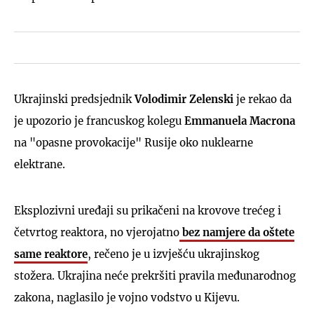
Ukrajinski predsjednik
Volodimir Zelenski
je rekao da
je upozorio je francuskog kolegu
Emmanuela Macrona
na "opasne provokacije" Rusije oko nuklearne
elektrane.
Eksplozivni uređaji su prikačeni na krovove trećeg i
četvrtog reaktora, no vjerojatno
bez namjere da oštete
same reaktore
, rečeno je u izvješću ukrajinskog
stožera. Ukrajina neće prekršiti pravila međunarodnog
zakona, naglasilo je vojno vodstvo u Kijevu.