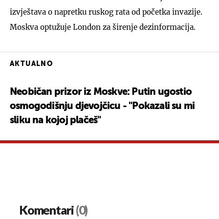
izvještava o napretku ruskog rata od početka invazije.
Moskva optužuje London za širenje dezinformacija.
AKTUALNO
Neobičan prizor iz Moskve: Putin ugostio
osmogodišnju djevojčicu - "Pokazali su mi
sliku na kojoj plačeš"
Komentari
(0)