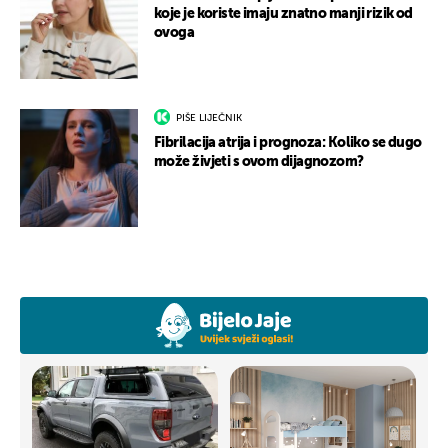
koje je koriste imaju znatno manji rizik od
ovoga
PIŠE LIJEČNIK
Fibrilacija atrija i prognoza: Koliko se dugo
može živjeti s ovom dijagnozom?