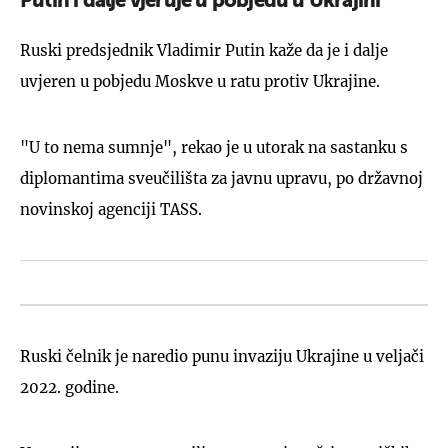
Putin i dalje vjeruje u pobjedu u Ukrajini
Ruski predsjednik Vladimir Putin kaže da je i dalje
uvjeren u pobjedu Moskve u ratu protiv Ukrajine.
"U to nema sumnje", rekao je u utorak na sastanku s
diplomantima sveučilišta za javnu upravu, po državnoj
novinskoj agenciji TASS.
Ruski čelnik je naredio punu invaziju Ukrajine u veljači
2022. godine.