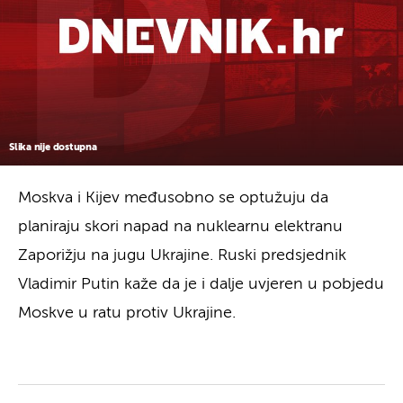
Slika nije dostupna
Moskva i Kijev međusobno se optužuju da
planiraju skori napad na nuklearnu elektranu
Zaporižju na jugu Ukrajine. Ruski predsjednik
Vladimir Putin kaže da je i dalje uvjeren u pobjedu
Moskve u ratu protiv Ukrajine.