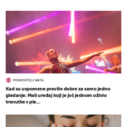
POKROVITELJ WATA
Kad su uspomene previše dobre za samo jedno
gledanje: Mali uređaj koji je još jednom oživio
trenutke s ple...