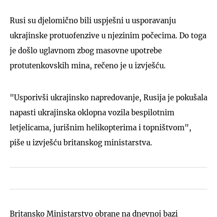
Rusi su djelomično bili uspješni u usporavanju
ukrajinske protuofenzive u njezinim počecima. Do toga
je došlo uglavnom zbog masovne upotrebe
protutenkovskih mina, rečeno je u izvješću.
"Usporivši ukrajinsko napredovanje, Rusija je pokušala
napasti ukrajinska oklopna vozila bespilotnim
letjelicama, jurišnim helikopterima i topništvom",
piše u izvješću britanskog ministarstva.
Britansko Ministarstvo obrane na dnevnoj bazi