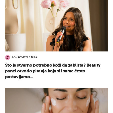
POKROVITELJ BIPA
Što je stvarno potrebno koži da zablista? Beauty
panel otvorio pitanja koja si i same često
postavljamo...