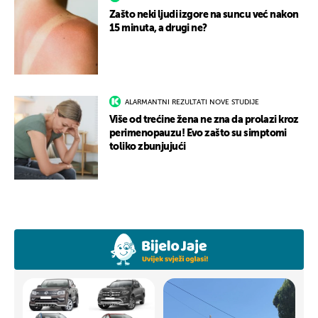
Zašto neki ljudi izgore na suncu već nakon
15 minuta, a drugi ne?
ALARMANTNI REZULTATI NOVE STUDIJE
Više od trećine žena ne zna da prolazi kroz
perimenopauzu! Evo zašto su simptomi
toliko zbunjujući