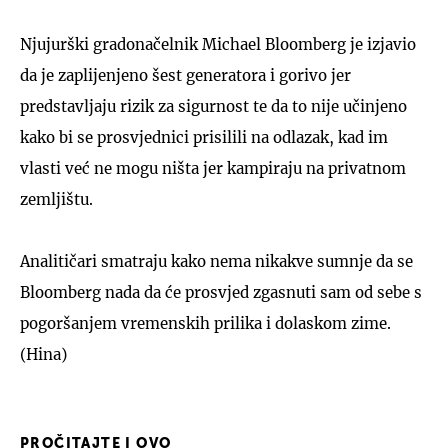
Njujurški gradonačelnik Michael Bloomberg je izjavio
da je zaplijenjeno šest generatora i gorivo jer
predstavljaju rizik za sigurnost te da to nije učinjeno
kako bi se prosvjednici prisilili na odlazak, kad im
vlasti već ne mogu ništa jer kampiraju na privatnom
zemljištu.
Analitičari smatraju kako nema nikakve sumnje da se
Bloomberg nada da će prosvjed zgasnuti sam od sebe s
pogoršanjem vremenskih prilika i dolaskom zime.
(Hina)
PROČITAJTE I OVO