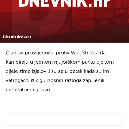
Slika nije dostupna
Članovi prosvjednika protiv Wall Streeta da
kampiraju u jednom njujorškom parku tijekom
cijele zime izjalovili su se u petak kada su im
vatrogasci iz sigurnosnih razloga zaplijenili
generatore i gorivo.