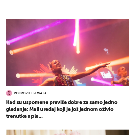
POKROVITELJ WATA
Kad su uspomene previše dobre za samo jedno
gledanje: Mali uređaj koji je još jednom oživio
trenutke s ple...