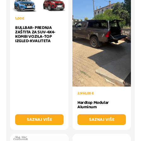
1,00 €
BULLBAR- PREDNJA
ZAŠTITA ZA SUV-4X4-
KOMBI VOZILA-TOP
IZGLED-KVALITETA
2.950,00 €
Hardtop Modular
Aluminum
SAZNAJ VIŠE
SAZNAJ VIŠE