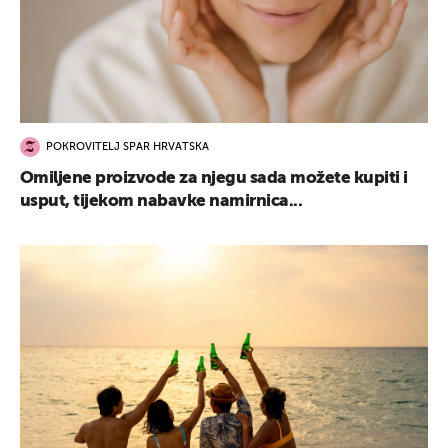
POKROVITELJ SPAR HRVATSKA
Omiljene proizvode za njegu sada možete kupiti i
usput, tijekom nabavke namirnica...