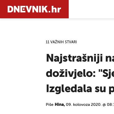
PRETRAŽIT
11 VAŽNIH STVARI
Najstrašniji 
doživjelo: "Sj
Izgledala su 
Piše
Hina,
09. kolovoza 2020. @ 08: