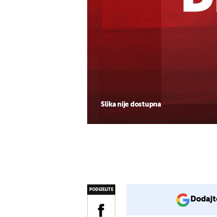
Slika nije dostupna
PODIJELITE
Dodajt