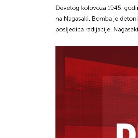
Devetog kolovoza 1945. godin
na Nagasaki. Bomba je detonira
posljedica radijacije. Nagas