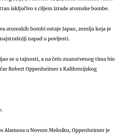
tan isključivo s ciljem izrade atomske bombe.
rtva atomskih bombi ostaje Japan, zemlja koja je
 najstrašniji napad u povijesti.
UKLJUČITE NOTIFIKACIJE
ao se u tajnosti, a na čelu znanstvenog tima bio
izičar Robert Oppenheimer s Kalifornijskog
o:
 Los Alamosa u Novom Meksiku, Oppenheimer je