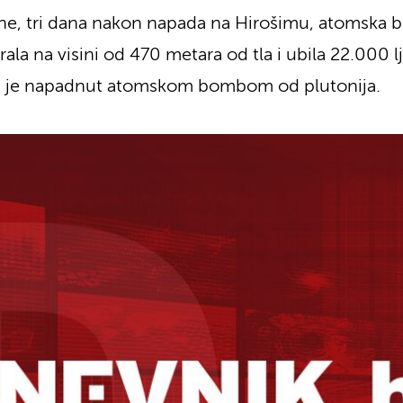
e, tri dana nakon napada na Hirošimu, atomska b
la na visini od 470 metara od tla i ubila 22.000 l
aki je napadnut atomskom bombom od plutonija.