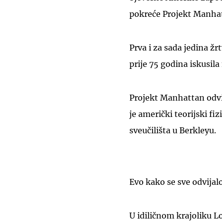
pokreće Projekt Manhat
Prva i za sada jedina ž
prije 75 godina iskusila
Projekt Manhattan odvij
je američki teorijski f
sveučilišta u Berkleyu.
Evo kako se sve odvijal
U idiličnom krajoliku