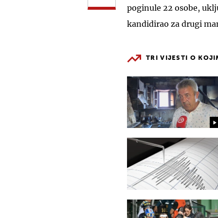
poginule 22 osobe, uklju
kandidirao za drugi man
TRI VIJESTI O KOJ