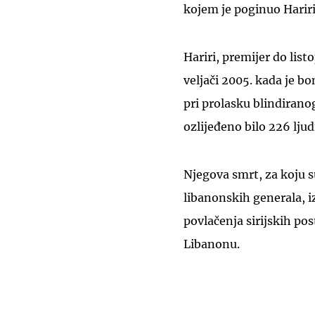
kojem je poginuo Hariri
Hariri, premijer do lis
veljači 2005. kada je 
pri prolasku blindirano
ozlijeđeno bilo 226 ljud
Njegova smrt, za koju s
libanonskih generala, iz
povlačenja sirijskih po
Libanonu.