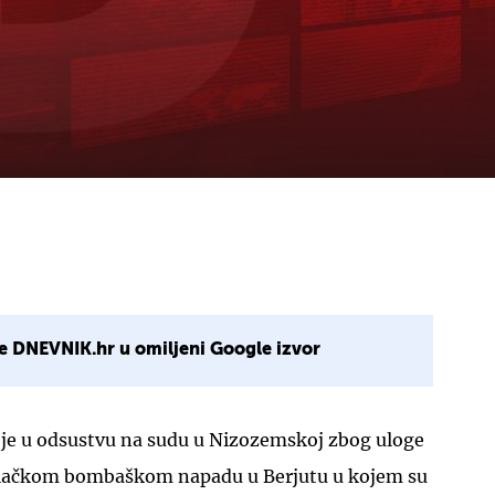
e DNEVNIK.hr u omiljeni Google izvor
je u odsustvu na sudu u Nizozemskoj zbog uloge
ilačkom bombaškom napadu u Berjutu u kojem su