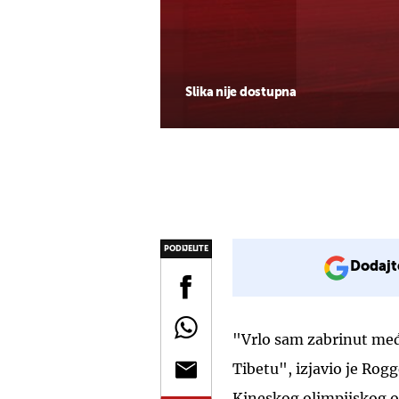
Slika nije dostupna
PODIJELITE
Dodajt
"Vrlo sam zabrinut me
Tibetu", izjavio je Rog
Kineskog olimpijskog o