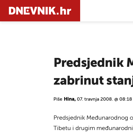
PRETRAŽIT
Predsjednik 
zabrinut stan
Piše
Hina,
07. travnja 2008. @ 08:18
Predsjednik Međunarodnog oli
Tibetu i drugim međunarodnim