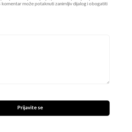
 komentar može potaknuti zanimljiv dijalog i obogatiti
Prijavite se