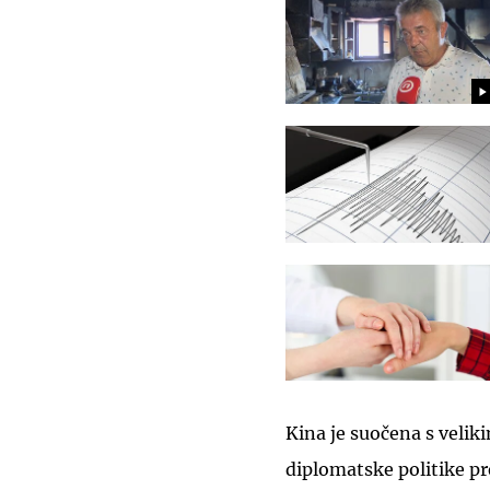
Kina je suočena s veliki
diplomatske politike p