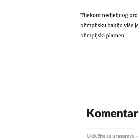
Tijekom nedjeljnog pro
olimpijsku baklju više j
olimpijski plamen.
Komentar
Uključite se u raspravu – 