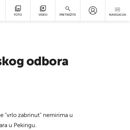
FOTO
VIDEO
PRETRAŽITE
NAVIGACIJA
skog odbora
 "vrlo zabrinut" nemirima u
ara u Pekingu.