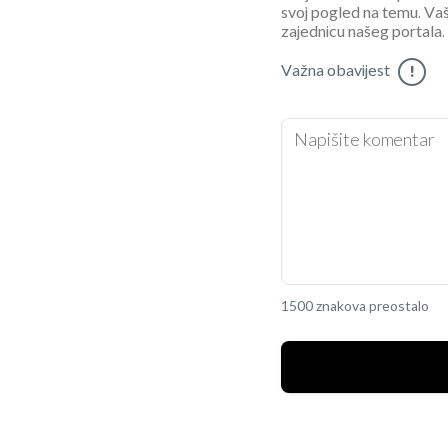
svoj pogled na temu. Vaš
zajednicu našeg portala.
Važna obavijest
!
1500 znakova preostalo