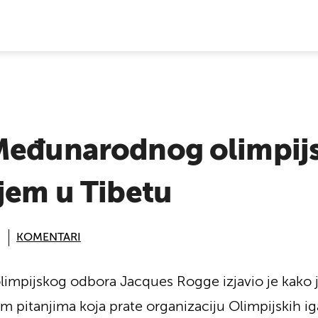
E VIJESTI
Međunarodnog olimpij
jem u Tibetu
KOMENTARI
mpijskog odbora Jacques Rogge izjavio je kako je
 pitanjima koja prate organizaciju Olimpijskih ig