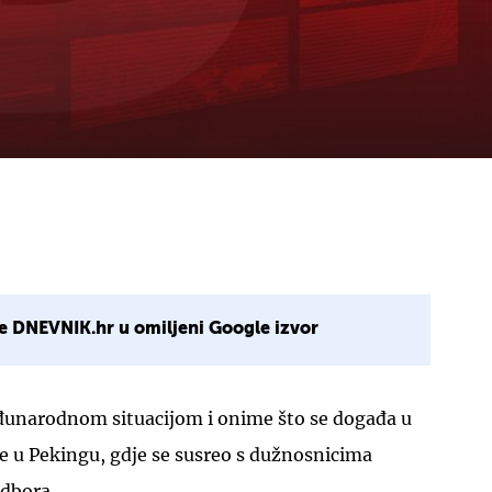
e DNEVNIK.hr u omiljeni Google izvor
đunarodnom situacijom i onime što se događa u
ge u Pekingu, gdje se susreo s dužnosnicima
dbora.